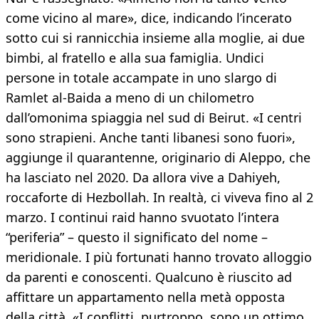
come vicino al mare», dice, indicando l’incerato
sotto cui si rannicchia insieme alla moglie, ai due
bimbi, al fratello e alla sua famiglia. Undici
persone in totale accampate in uno slargo di
Ramlet al-Baida a meno di un chilometro
dall’omonima spiaggia nel sud di Beirut. «I centri
sono strapieni. Anche tanti libanesi sono fuori»,
aggiunge il quarantenne, originario di Aleppo, che
ha lasciato nel 2020. Da allora vive a Dahiyeh,
roccaforte di Hezbollah. In realtà, ci viveva fino al 2
marzo. I continui raid hanno svuotato l’intera
“periferia” – questo il significato del nome –
meridionale. I più fortunati hanno trovato alloggio
da parenti e conoscenti. Qualcuno è riuscito ad
affittare un appartamento nella metà opposta
della città. «I conflitti, purtroppo, sono un ottimo