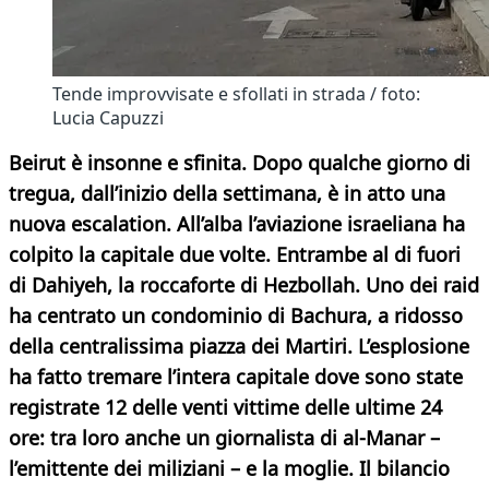
Tende improvvisate e sfollati in strada / foto:
Lucia Capuzzi
Beirut è insonne e sfinita. Dopo qualche giorno di
tregua, dall’inizio della settimana, è in atto una
nuova escalation. All’alba l’aviazione israeliana ha
colpito la capitale due volte. Entrambe al di fuori
di Dahiyeh, la roccaforte di Hezbollah. Uno dei raid
ha centrato un condominio di Bachura, a ridosso
della centralissima piazza dei Martiri. L’esplosione
ha fatto tremare l’intera capitale dove sono state
registrate 12 delle venti vittime delle ultime 24
ore: tra loro anche un giornalista di al-Manar –
l’emittente dei miliziani – e la moglie. Il bilancio