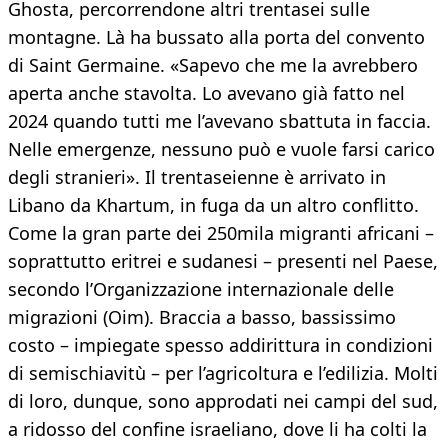
Ghosta, percorrendone altri trentasei sulle
montagne. Là ha bussato alla porta del convento
di Saint Germaine. «Sapevo che me la avrebbero
aperta anche stavolta. Lo avevano già fatto nel
2024 quando tutti me l’avevano sbattuta in faccia.
Nelle emergenze, nessuno può e vuole farsi carico
degli stranieri». Il trentaseienne è arrivato in
Libano da Khartum, in fuga da un altro conflitto.
Come la gran parte dei 250mila migranti africani –
soprattutto eritrei e sudanesi – presenti nel Paese,
secondo l’Organizzazione internazionale delle
migrazioni (Oim). Braccia a basso, bassissimo
costo – impiegate spesso addirittura in condizioni
di semischiavitù – per l’agricoltura e l’edilizia. Molti
di loro, dunque, sono approdati nei campi del sud,
a ridosso del confine israeliano, dove li ha colti la