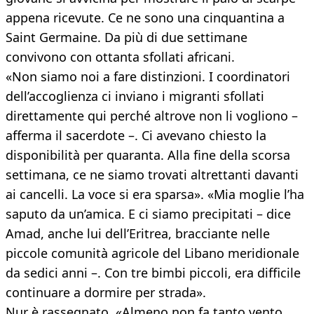
appena ricevute. Ce ne sono una cinquantina a
Saint Germaine. Da più di due settimane
convivono con ottanta sfollati africani.
«Non siamo noi a fare distinzioni. I coordinatori
dell’accoglienza ci inviano i migranti sfollati
direttamente qui perché altrove non li vogliono –
afferma il sacerdote –. Ci avevano chiesto la
disponibilità per quaranta. Alla fine della scorsa
settimana, ce ne siamo trovati altrettanti davanti
ai cancelli. La voce si era sparsa». «Mia moglie l’ha
saputo da un’amica. E ci siamo precipitati – dice
Amad, anche lui dell’Eritrea, bracciante nelle
piccole comunità agricole del Libano meridionale
da sedici anni –. Con tre bimbi piccoli, era difficile
continuare a dormire per strada».
Nur è rassegnato. «Almeno non fa tanto vento