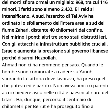
dei morti sfiora ormai un migliaio: 968, tra cui 116
minori. I feriti sono almeno 2.432. E i raid si
intensificano. A sud, l’esercito di Tel Aviv ha
ordinato lo sfollamento dell’intera area a sud del
fiume Zahari, distante 40 chilometri dal confine.
Nel mirino i ponti: altri tre sono stati distrutti ieri.
Con gli attacchi a infrastrutture pubbliche cruciali,
Israele aumenta la pressione sul governo libanese
perché disarmi Hezbollah.
Ahmad non ci ha nemmeno pensato. Quando le
bombe sono cominciate a cadere su Yanuh,
sfiorando la fattoria dove lavorava, ha preso quel
che poteva ed è partito. Non aveva amici o parenti
a cui chiedere asilo nelle città e paesini al nord del
Litani. Ha, dunque, percorso il centinaio di
chilometri per Beirut e ha proseguito fino a