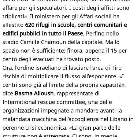
affare per gli speculatori. I costi degli affitti sono
triplicati». Il ministero per gli Affari sociali ha
allestito
620 rifugi in scuole, centri comunitari e
edifici pubblici in tutto il Paese
. Perfino nello
stadio Camille Chamoun della capitale. Ma lo
spazio non è sufficiente: finora, appena il 15 per
cento degli evacuati ha trovato posto.
Ora, l’ordine israeliano di lasciare l’area di Tiro
rischia di moltiplicare il flusso all’esponente. «I
centri sono già al limite della propria capacità»,
dice
Basma Alloush
, rappresentate di
International rescue committee, una delle
organizzazioni impegnate a mandare avanti la
malandata macchina dell’accoglienza nel Libano in
perenne crisi economica. «La gran parte delle
strutture non è attrezzata. Ci sono, in media,