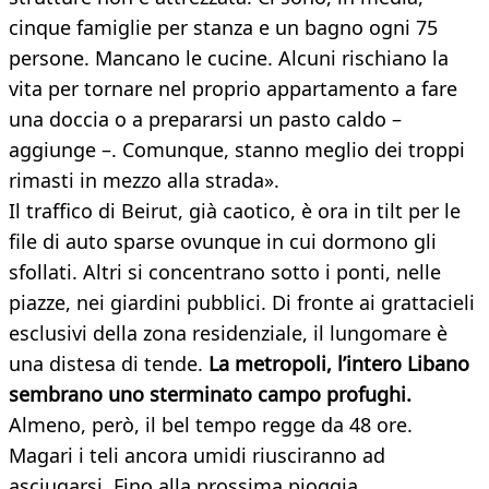
cinque famiglie per stanza e un bagno ogni 75
persone. Mancano le cucine. Alcuni rischiano la
vita per tornare nel proprio appartamento a fare
una doccia o a prepararsi un pasto caldo –
aggiunge –. Comunque, stanno meglio dei troppi
rimasti in mezzo alla strada».
Il traffico di Beirut, già caotico, è ora in tilt per le
file di auto sparse ovunque in cui dormono gli
sfollati. Altri si concentrano sotto i ponti, nelle
piazze, nei giardini pubblici. Di fronte ai grattacieli
esclusivi della zona residenziale, il lungomare è
una distesa di tende.
La metropoli, l’intero Libano
sembrano uno sterminato campo profughi.
Almeno, però, il bel tempo regge da 48 ore.
Magari i teli ancora umidi riusciranno ad
asciugarsi. Fino alla prossima pioggia.