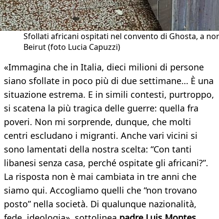
Sfollati africani ospitati nel convento di Ghosta, a no
Beirut (foto Lucia Capuzzi)
«Immagina che in Italia, dieci milioni di persone
siano sfollate in poco più di due settimane… È una
situazione estrema. E in simili contesti, purtroppo,
si scatena la più tragica delle guerre: quella fra
poveri. Non mi sorprende, dunque, che molti
centri escludano i migranti. Anche vari vicini si
sono lamentati della nostra scelta: “Con tanti
libanesi senza casa, perché ospitate gli africani?”.
La risposta non è mai cambiata in tre anni che
siamo qui. Accogliamo quelli che “non trovano
posto” nella società. Di qualunque nazionalità,
fede, ideologia», sottolinea
padre Luis Montes
,