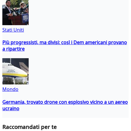
Stati Uniti
Più progressisti, ma divisi: così i Dem americani provano
a ripartire
Mondo
Germania, trovato drone con esplosivo vicino a un aereo
ucraino
Raccomandati per te