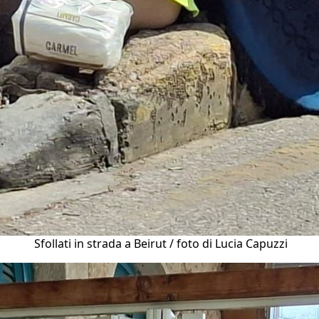
Sfollati in strada a Beirut / foto di Lucia Capuzzi