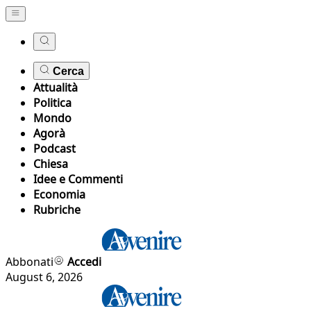
Cerca
Attualità
Politica
Mondo
Agorà
Podcast
Chiesa
Idee e Commenti
Economia
Rubriche
Abbonati
Accedi
August 6, 2026