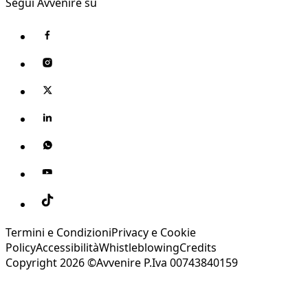
Segui Avvenire su
Termini e Condizioni
Privacy e Cookie
Policy
Accessibilità
Whistleblowing
Credits
Copyright 2026 ©Avvenire P.Iva 00743840159