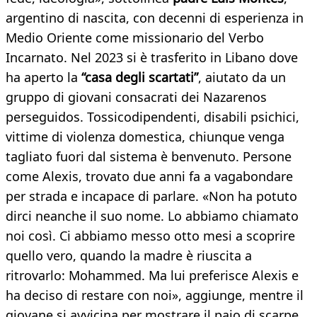
argentino di nascita, con decenni di esperienza in
Medio Oriente come missionario del Verbo
Incarnato. Nel 2023 si è trasferito in Libano dove
ha aperto la
“casa degli scartati”
, aiutato da un
gruppo di giovani consacrati dei Nazarenos
perseguidos. Tossicodipendenti, disabili psichici,
vittime di violenza domestica, chiunque venga
tagliato fuori dal sistema è benvenuto. Persone
come Alexis, trovato due anni fa a vagabondare
per strada e incapace di parlare. «Non ha potuto
dirci neanche il suo nome. Lo abbiamo chiamato
noi così. Ci abbiamo messo otto mesi a scoprire
quello vero, quando la madre è riuscita a
ritrovarlo: Mohammed. Ma lui preferisce Alexis e
ha deciso di restare con noi», aggiunge, mentre il
giovane si avvicina per mostrare il paio di scarpe