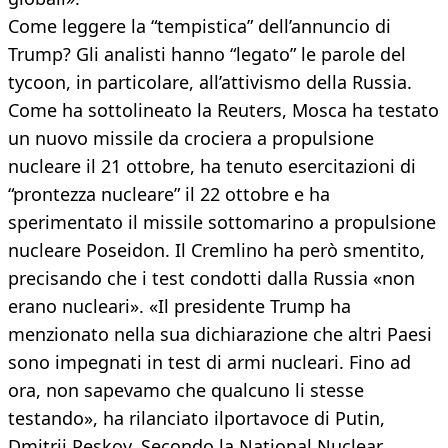
Come leggere la “tempistica” dell’annuncio di
Trump? Gli analisti hanno “legato” le parole del
tycoon, in particolare, all’attivismo della Russia.
Come ha sottolineato la Reuters, Mosca ha testato
un nuovo missile da crociera a propulsione
nucleare il 21 ottobre, ha tenuto esercitazioni di
“prontezza nucleare” il 22 ottobre e ha
sperimentato il missile sottomarino a propulsione
nucleare Poseidon. Il Cremlino ha però smentito,
precisando che i test condotti dalla Russia «non
erano nucleari». «Il presidente Trump ha
menzionato nella sua dichiarazione che altri Paesi
sono impegnati in test di armi nucleari. Fino ad
ora, non sapevamo che qualcuno li stesse
testando», ha rilanciato ilportavoce di Putin,
Dmitrij Peskov. Secondo la National Nuclear