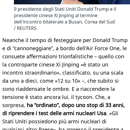
Il presidente degli Stati Uniti Donald Trump e il
presidente cinese Xi Jinping al termine
dell'incontro bilaterale a Busan, Corea del Sud
/ REUTERS
Neanche il tempo di festeggiare per Donald Trump
e di “cannoneggiare”, a bordo dell'Air Force One, le
consuete affermazioni trionfalistiche – quello con
la controparte cinese Xi Jinping «è stato un
incontro straordinario», classificato, su una scala
da uno a dieci, come «12 su 10» –, che subito si
sono riaddensate le ombre. E a riaccendere la
tensione è stato ancora lui, il tycoon. Che, a
sorpresa,
ha “ordinato”, dopo uno stop di 33 anni,
di riprendere i test delle armi nucleari Usa
. «Gli
Stati Uniti possiedono più armi nucleari di
qualsiasi altro Paese», ha annesso il presidente a