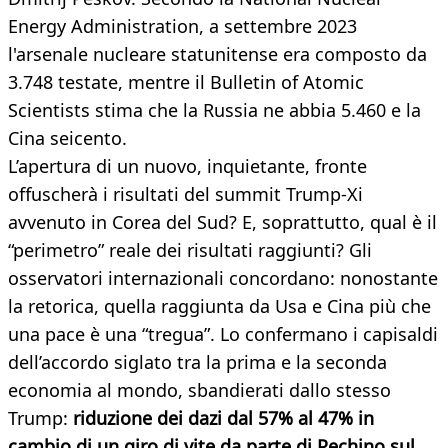
Energy Administration, a settembre 2023
l'arsenale nucleare statunitense era composto da
3.748 testate, mentre il Bulletin of Atomic
Scientists stima che la Russia ne abbia 5.460 e la
Cina seicento.
L’apertura di un nuovo, inquietante, fronte
offuscherà i risultati del summit Trump-Xi
avvenuto in Corea del Sud? E, soprattutto, qual è il
“perimetro” reale dei risultati raggiunti? Gli
osservatori internazionali concordano: nonostante
la retorica, quella raggiunta da Usa e Cina più che
una pace è una “tregua”. Lo confermano i capisaldi
dell’accordo siglato tra la prima e la seconda
economia al mondo, sbandierati dallo stesso
Trump:
riduzione dei dazi dal 57% al 47% in
cambio di un giro di vite da parte di Pechino sul