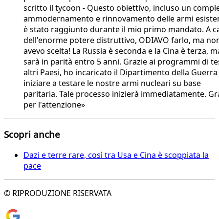
scritto il tycoon - Questo obiettivo, incluso un compl
ammodernamento e rinnovamento delle armi esisten
è stato raggiunto durante il mio primo mandato. A c
dell'enorme potere distruttivo, ODIAVO farlo, ma no
avevo scelta! La Russia è seconda e la Cina è terza, m
sarà in parità entro 5 anni. Grazie ai programmi di te
altri Paesi, ho incaricato il Dipartimento della Guerra
iniziare a testare le nostre armi nucleari su base
paritaria. Tale processo inizierà immediatamente. Gr
per l'attenzione»
Scopri anche
Dazi e terre rare, così tra Usa e Cina è scoppiata la
pace
© RIPRODUZIONE RISERVATA