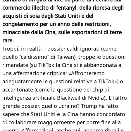
commercio illecito di fentanyl, della ripresa degli
acquisti di soia dagli Stati Uniti e del
congelamento per un anno delle restrizioni,
minacciate dalla Cina, sulle esportazioni di terre
rare.
Troppi, in realtà, i dossier caldi ignorati (come
quello “caldissimo” di Taiwan), troppe le questioni
rimandate (su TikTok la Cina si è abbandonata a
una affermazione criptica: «Affronteremo
adeguatamente le questioni relative a TikTok») o
accantonate (come la questione del chip di
intelligenza artificiale Blackwell di Nvidia) . E l’altro
grande dossier, quello ucraino? Trump ha fatto
sapere che Stati Uniti e la Cina hanno concordato
di collaborare maggiormente per porre fine alla
guerra. Affermazioni, anche qui, apparse rituali e