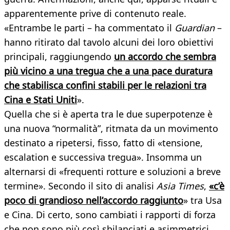
apparentemente prive di contenuto reale.
«Entrambe le parti – ha commentato il
Guardian
–
hanno ritirato dal tavolo alcuni dei loro obiettivi
principali, raggiungendo
un accordo che sembra
più vicino a una tregua che a una pace duratura
che stabilisca confini stabili per le relazioni tra
Cina e Stati Uniti
».
Quella che si è aperta tra le due superpotenze è
una nuova “normalità”, ritmata da un movimento
destinato a ripetersi, fisso, fatto di «tensione,
escalation e successiva tregua». Insomma un
alternarsi di «frequenti rotture e soluzioni a breve
termine». Secondo il sito di analisi
Asia Times
,
«c’è
poco di grandioso nell’accordo raggiunto
» tra Usa
e Cina. Di certo, sono cambiati i rapporti di forza
che non sono più così sbilanciati e asimmetrici