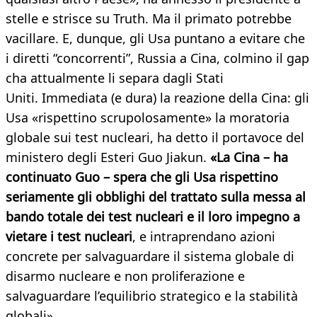
stelle e strisce su Truth. Ma il primato potrebbe
vacillare. E, dunque, gli Usa puntano a evitare che
i diretti “concorrenti”, Russia a Cina, colmino il gap
cha attualmente li separa dagli Stati
Uniti. Immediata (e dura) la reazione della Cina: gli
Usa «rispettino scrupolosamente» la moratoria
globale sui test nucleari, ha detto il portavoce del
ministero degli Esteri Guo Jiakun.
«La Cina – ha
continuato Guo – spera che gli Usa rispettino
seriamente gli obblighi del trattato sulla messa al
bando totale dei test nucleari e il loro impegno a
vietare i test nucleari
, e intraprendano azioni
concrete per salvaguardare il sistema globale di
disarmo nucleare e non proliferazione e
salvaguardare l’equilibrio strategico e la stabilità
globali».