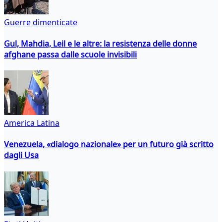
Guerre dimenticate
Gul, Mahdia, Leil e le altre: la resistenza delle donne
afghane passa dalle scuole invisibili
America Latina
Venezuela, «dialogo nazionale» per un futuro già scritto
dagli Usa