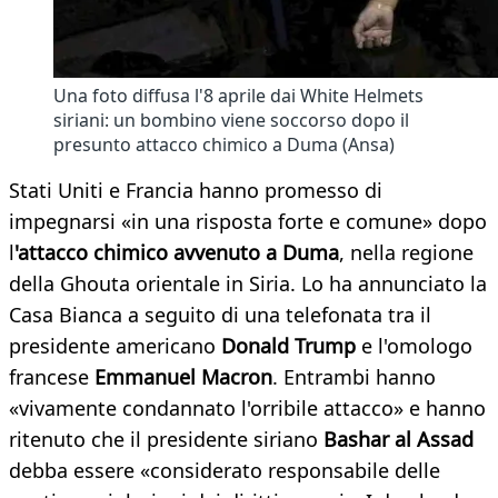
Una foto diffusa l'8 aprile dai White Helmets
siriani: un bombino viene soccorso dopo il
presunto attacco chimico a Duma (Ansa)
Stati Uniti e Francia hanno promesso di
impegnarsi «in una risposta forte e comune» dopo
l
'attacco chimico avvenuto a Duma
, nella regione
della Ghouta orientale in Siria. Lo ha annunciato la
Casa Bianca a seguito di una telefonata tra il
presidente americano
Donald Trump
e l'omologo
francese
Emmanuel Macron
. Entrambi hanno
«vivamente condannato l'orribile attacco» e hanno
ritenuto che il presidente siriano
Bashar al Assad
debba essere «considerato responsabile delle