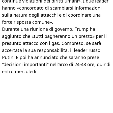
continue violazioni dei diritti umani». I due leader
hanno «concordato di scambiarsi informazioni
sulla natura degli attacchi e di coordinare una
forte risposta comune».
Durante una riunione di governo, Trump ha
aggiunto che «tutti pagheranno un prezzo» per il
presunto attacco con i gas. Compreso, se sarà
accertata la sua responsabilità, il leader russo
Putin. E poi ha annunciato che saranno prese
"decisioni importanti" nell'arco di 24-48 ore, quindi
entro mercoledì.