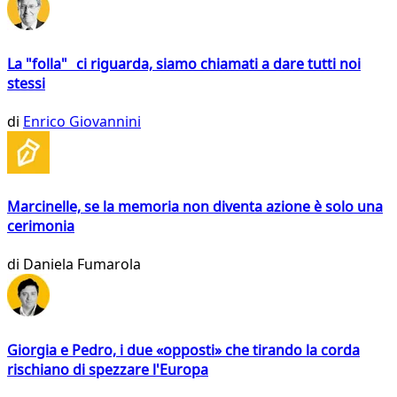
La "folla" ci riguarda, siamo chiamati a dare tutti noi
stessi
di
Enrico Giovannini
Marcinelle, se la memoria non diventa azione è solo una
cerimonia
di
Daniela Fumarola
Giorgia e Pedro, i due «opposti» che tirando la corda
rischiano di spezzare l'Europa