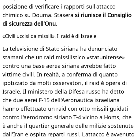
posizione di verificare i rapporti sull'attacco
chimico su Douma. Stasera
si riunisce il Consiglio
di sicurezza dell'Onu
.
«Civili uccisi da missili». Il raid è di Israele
La televisione di Stato siriana ha denunciato
stamani che un raid missilistico «statunitense»
contro una base aerea siriana avrebbe fatto
vittime civili. In realtà, a conferma di quanto
ipotizzato da molti osservatori, il raid è opera di
Israele. Il ministero della Difesa russo ha detto
che due aerei F-15 dell'Aeronautica israeliana
hanno effettuato un raid con otto missili guidati
contro l'aerodromo siriano T-4 vicino a Homs, che
è anche il quartier generale delle milizie sostenute
dall'Iran e ospita reparti russi. L'attacco è avvenuto