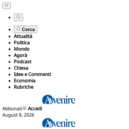
Cerca
Attualità
Politica
Mondo
Agorà
Podcast
Chiesa
Idee e Commenti
Economia
Rubriche
Abbonati
Accedi
August 8, 2026