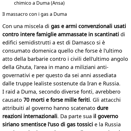
chimico a Duma (Ansa)
Il massacro con i gas a Duma
Con una miscela di
gas e armi convenzionali usati
contro intere famiglie ammassate in scantinati
di
edifici semidistrutti a est di Damasco si è
consumato domenica quello che forse è l'ultimo
atto della barbarie contro i civili dell'ultimo angolo
della Ghuta, l'area in mano a miliziani anti-
governativi e per questo da sei anni assediata
dalle truppe lealiste sostenute da Iran e Russia.
I raid a Duma, secondo diverse fonti, avrebbero
causato
70 morti e forse mille feriti
. Gli attacchi
attribuiti al governo hanno scatenato
dure
reazioni internazionali
. Da parte sua
il governo
siriano smentisce l'uso di gas tossici
e la Russia