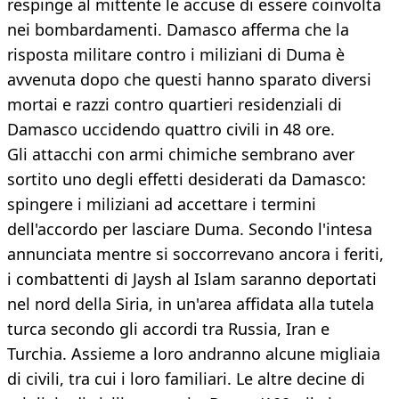
respinge al mittente le accuse di essere coinvolta
nei bombardamenti. Damasco afferma che la
risposta militare contro i miliziani di Duma è
avvenuta dopo che questi hanno sparato diversi
mortai e razzi contro quartieri residenziali di
Damasco uccidendo quattro civili in 48 ore.
Gli attacchi con armi chimiche sembrano aver
sortito uno degli effetti desiderati da Damasco:
spingere i miliziani ad accettare i termini
dell'accordo per lasciare Duma. Secondo l'intesa
annunciata mentre si soccorrevano ancora i feriti,
i combattenti di Jaysh al Islam saranno deportati
nel nord della Siria, in un'area affidata alla tutela
turca secondo gli accordi tra Russia, Iran e
Turchia. Assieme a loro andranno alcune migliaia
di civili, tra cui i loro familiari. Le altre decine di