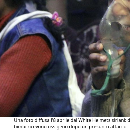
Una foto diffusa l'8 aprile dai White Helmets siriani: 
bimbi ricevono ossigeno dopo un presunto attacco