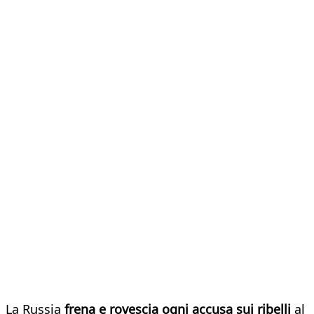
La Russia
frena e rovescia ogni accusa sui ribelli
al