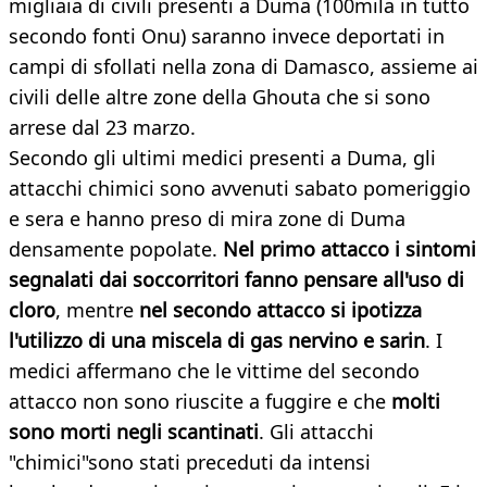
migliaia di civili presenti a Duma (100mila in tutto
secondo fonti Onu) saranno invece deportati in
campi di sfollati nella zona di Damasco, assieme ai
civili delle altre zone della Ghouta che si sono
arrese dal 23 marzo.
Secondo gli ultimi medici presenti a Duma, gli
attacchi chimici sono avvenuti sabato pomeriggio
e sera e hanno preso di mira zone di Duma
densamente popolate.
Nel primo attacco i sintomi
segnalati dai soccorritori fanno pensare all'uso di
cloro
, mentre
nel secondo attacco si ipotizza
l'utilizzo di una miscela di gas nervino e sarin
. I
medici affermano che le vittime del secondo
attacco non sono riuscite a fuggire e che
molti
sono morti negli scantinati
. Gli attacchi
"chimici"sono stati preceduti da intensi