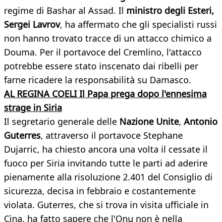
regime di Bashar al Assad. Il
ministro degli Esteri,
Sergei Lavrov
, ha affermato che gli specialisti russi
non hanno trovato tracce di un attacco chimico a
Douma. Per il portavoce del Cremlino, l'attacco
potrebbe essere stato inscenato dai ribelli per
farne ricadere la responsabilità su Damasco.
AL REGINA COELI Il Papa prega dopo l'ennesima
strage in Siria
Il segretario generale delle
Nazione Unite
,
Antonio
Guterres
, attraverso il portavoce Stephane
Dujarric, ha chiesto ancora una volta il cessate il
fuoco per Siria invitando tutte le parti ad aderire
pienamente alla risoluzione 2.401 del Consiglio di
sicurezza, decisa in febbraio e costantemente
violata. Guterres, che si trova in visita ufficiale in
Cina, ha fatto sapere che l'Onu non è nella