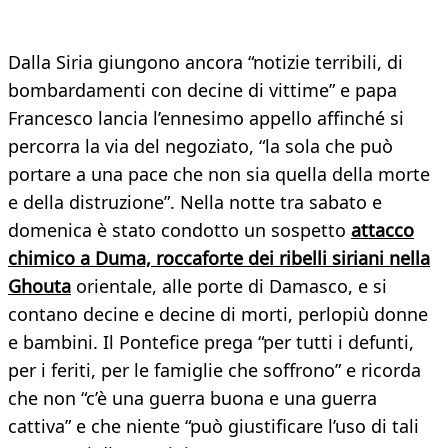
Dalla Siria giungono ancora “notizie terribili, di
bombardamenti con decine di vittime” e papa
Francesco lancia l’ennesimo appello affinché si
percorra la via del negoziato, “la sola che può
portare a una pace che non sia quella della morte
e della distruzione”. Nella notte tra sabato e
domenica è stato condotto un sospetto
attacco
chimico a Duma, roccaforte dei ribelli siriani nella
Ghouta
orientale, alle porte di Damasco, e si
contano decine e decine di morti, perlopiù donne
e bambini. Il Pontefice prega “per tutti i defunti,
per i feriti, per le famiglie che soffrono” e ricorda
che non “c’è una guerra buona e una guerra
cattiva” e che niente “può giustificare l’uso di tali