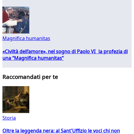
Magnifica humanitas
«Civiltà dell’amore», nel sogno di Paolo VI la profezia di
una “Magnifica humanitas”
Raccomandati per te
Storia
Oltre la leggenda nera: al Sant'Uffizio le voci chi non