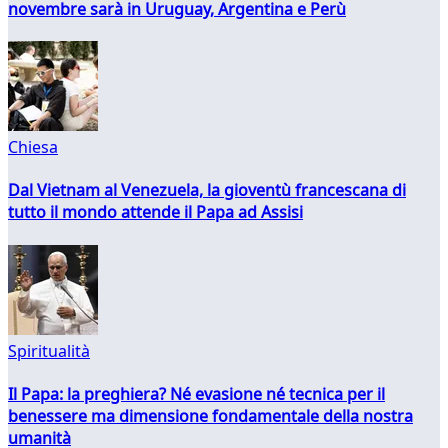
novembre sarà in Uruguay, Argentina e Perù
Chiesa
Dal Vietnam al Venezuela, la gioventù francescana di
tutto il mondo attende il Papa ad Assisi
Spiritualità
Il Papa: la preghiera? Né evasione né tecnica per il
benessere ma dimensione fondamentale della nostra
umanità