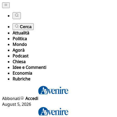
Cerca
Attualità
Politica
Mondo
Agorà
Podcast
Chiesa
Idee e Commenti
Economia
Rubriche
Abbonati
Accedi
August 5, 2026