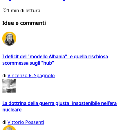
1 min di lettura
Idee e commenti
I deficit del "modello Albania" e quella rischiosa
scommessa sugli "hub"
di
Vincenzo R. Spagnolo
La dottrina della guerra giusta insostenibile nell’era
nucleare
di
Vittorio Possenti