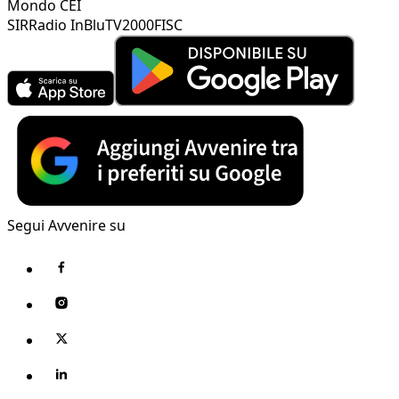
Mondo CEI
SIR
Radio InBlu
TV2000
FISC
Segui Avvenire su