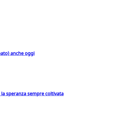
bato) anche oggi
e la speranza sempre coltivata