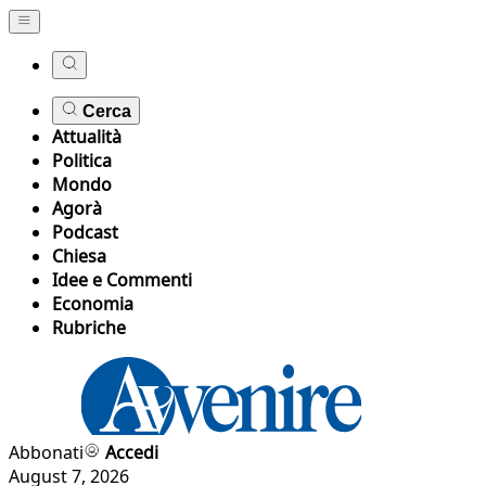
Cerca
Attualità
Politica
Mondo
Agorà
Podcast
Chiesa
Idee e Commenti
Economia
Rubriche
Abbonati
Accedi
August 7, 2026