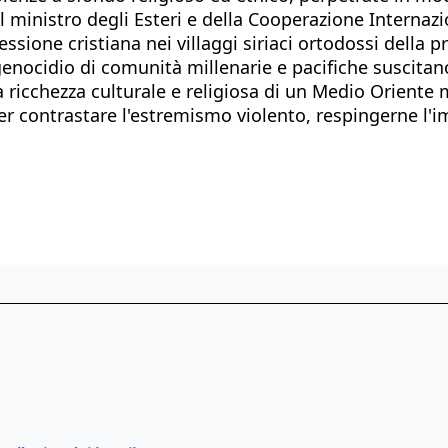
 il ministro degli Esteri e della Cooperazione Interna
fessione cristiana nei villaggi siriaci ortodossi della
l genocidio di comunità millenarie e pacifiche suscita
a ricchezza culturale e religiosa di un Medio Oriente
 per contrastare l'estremismo violento, respingerne l'