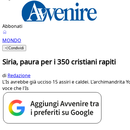
Abbonati
MONDO
Condividi
Siria, paura per i 350 cristiani rapiti
di
Redazione
L'Is avrebbe già ucciso 15 assiri e caldei. L'archimandrita
voce che l'Is