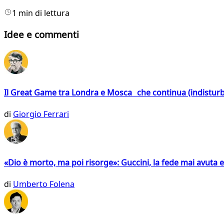
1 min di lettura
Idee e commenti
Il Great Game tra Londra e Mosca che continua (indistur
di
Giorgio Ferrari
«Dio è morto, ma poi risorge»: Guccini, la fede mai avuta 
di
Umberto Folena