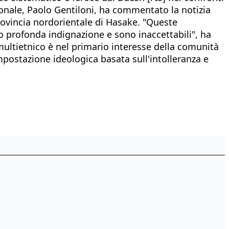
zionale, Paolo Gentiloni, ha commentato la notizia
 provincia nordorientale di Hasake. "Queste
no profonda indignazione e sono inaccettabili", ha
 multietnico è nel primario interesse della comunità
impostazione ideologica basata sull'intolleranza e