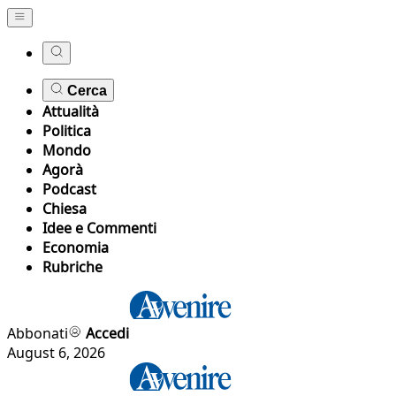
Cerca
Attualità
Politica
Mondo
Agorà
Podcast
Chiesa
Idee e Commenti
Economia
Rubriche
Abbonati
Accedi
August 6, 2026