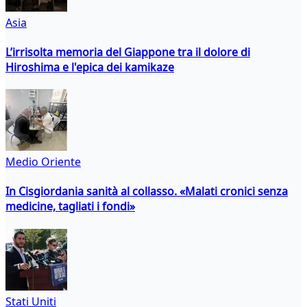
Asia
L’irrisolta memoria del Giappone tra il dolore di
Hiroshima e l'epica dei kamikaze
Medio Oriente
In Cisgiordania sanità al collasso. «Malati cronici senza
medicine, tagliati i fondi»
Stati Uniti