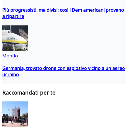
Più progressisti, ma divisi: così i Dem americani provano
a ripartire
Mondo
Germania, trovato drone con esplosivo vicino a un aereo
ucraino
Raccomandati per te