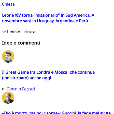
Chiesa
Leone XIV torna "missionario" in Sud America. A
novembre sarà in Uruguay, Argentina e Perù
1 min di lettura
Idee e commenti
Il Great Game tra Londra e Mosca che continua
(indisturbato) anche oggi
di
Giorgio Ferrari
«Dio è morto, ma poi risorge»: Guccini, la fede mai avuta