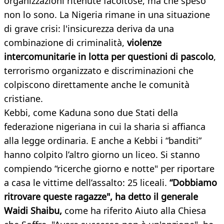
organizzazioni ritenute facoltose, ma che speso
non lo sono. La Nigeria rimane in una situazione
di grave crisi: l'insicurezza deriva da una
combinazione di criminalità,
violenze
intercomunitarie in lotta per questioni di pascolo
,
terrorismo organizzato e discriminazioni che
colpiscono direttamente anche le comunità
cristiane.
Kebbi, come Kaduna sono due Stati della
federazione nigeriana in cui la sharia si affianca
alla legge ordinaria. E anche a Kebbi i “banditi”
hanno colpito l’altro giorno un liceo. Si stanno
compiendo “ricerche giorno e notte" per riportare
a casa le vittime dell’assalto: 25 liceali.
“Dobbiamo
ritrovare queste ragazze", ha detto il generale
Waidi Shaibu,
come ha riferito Aiuto alla Chiesa