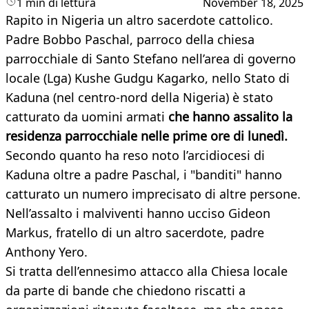
1 min di lettura
November 18, 2025
Rapito in Nigeria un altro sacerdote cattolico.
Padre Bobbo Paschal, parroco della chiesa
parrocchiale di Santo Stefano nell’area di governo
locale (Lga) Kushe Gudgu Kagarko, nello Stato di
Kaduna (nel centro-nord della Nigeria) è stato
catturato da uomini armati
che hanno assalito la
residenza parrocchiale nelle prime ore di lunedì.
Secondo quanto ha reso noto l’arcidiocesi di
Kaduna oltre a padre Paschal, i "banditi" hanno
catturato un numero imprecisato di altre persone.
Nell’assalto i malviventi hanno ucciso Gideon
Markus, fratello di un altro sacerdote, padre
Anthony Yero.
Si tratta dell’ennesimo attacco alla Chiesa locale
da parte di bande che chiedono riscatti a