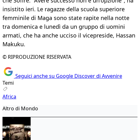
che Soffre. "Avere successo non è un'opzione", ha
insistito ieri. Le ragazze della scuola superiore
femminile di Maga sono state rapite nella notte
tra domenica e lunedì da un gruppo di uomini
armati, che ha anche ucciso il vicepreside, Hassan
Makuku.
© RIPRODUZIONE RISERVATA
Seguici anche su Google Discover di Avvenire
Temi
Africa
Altro di Mondo