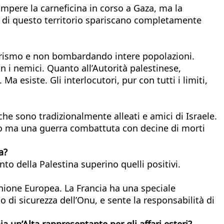
mpere la carneficina in corso a Gaza, ma la
ni di questo territorio spariscano completamente
rorismo e non bombardando intere popolazioni.
 i nemici. Quanto all’Autorità palestinese,
 esiste. Gli interlocutori, pur con tutti i limiti,
che sono tradizionalmente alleati e amici di Israele.
allo ma una guerra combattuta con decine di morti
a?
to della Palestina superino quelli positivi.
nione Europea. La Francia ha una speciale
 di sicurezza dell’Onu, e sente la responsabilità di
un’Alta rappresentante per gli affari esteri?