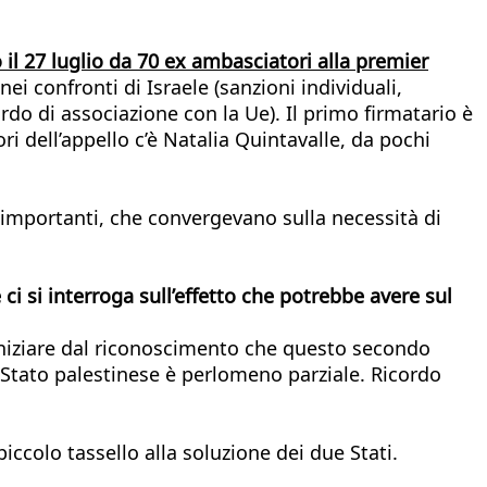
 il 27 luglio da 70 ex ambasciatori alla premier
i confronti di Israele (sanzioni individuali,
rdo di associazione con la Ue). Il primo firmatario è
ori dell’appello c’è Natalia Quintavalle, da pochi
 importanti, che convergevano sulla necessità di
ci si interroga sull’effetto che potrebbe
avere sul
 iniziare dal riconoscimento che questo secondo
no Stato palestinese è perlomeno parziale. Ricordo
colo tassello alla soluzione dei due Stati.