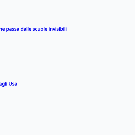
ne passa dalle scuole invisibili
agli Usa