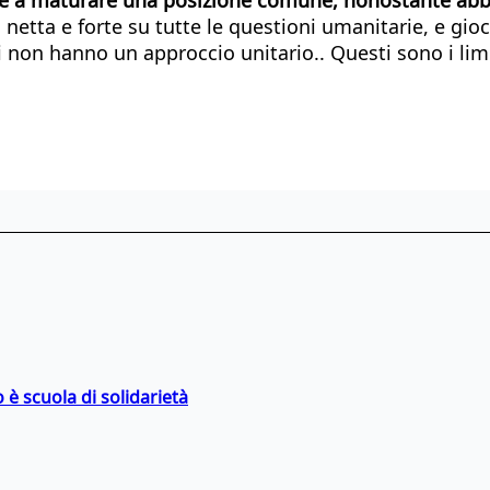
netta e forte su tutte le questioni umanitarie, e gio
non hanno un approccio unitario.. Questi sono i limit
 è scuola di solidarietà