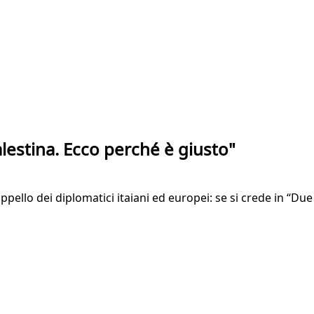
alestina. Ecco perché è giusto"
ppello dei diplomatici itaiani ed europei: se si crede in “Due 