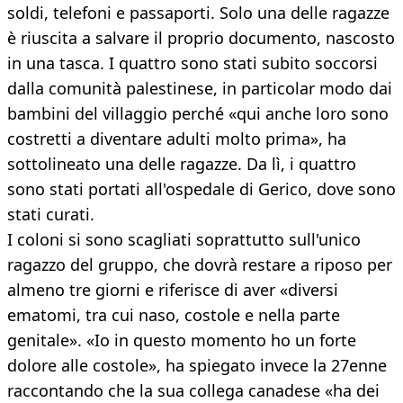
soldi, telefoni e passaporti. Solo una delle ragazze
è riuscita a salvare il proprio documento, nascosto
in una tasca. I quattro sono stati subito soccorsi
dalla comunità palestinese, in particolar modo dai
bambini del villaggio perché «qui anche loro sono
costretti a diventare adulti molto prima», ha
sottolineato una delle ragazze. Da lì, i quattro
sono stati portati all'ospedale di Gerico, dove sono
stati curati.
I coloni si sono scagliati soprattutto sull'unico
ragazzo del gruppo, che dovrà restare a riposo per
almeno tre giorni e riferisce di aver «diversi
ematomi, tra cui naso, costole e nella parte
genitale». «Io in questo momento ho un forte
dolore alle costole», ha spiegato invece la 27enne
raccontando che la sua collega canadese «ha dei