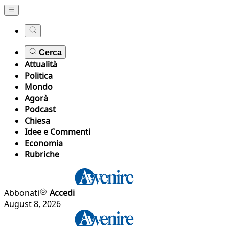
Cerca
Attualità
Politica
Mondo
Agorà
Podcast
Chiesa
Idee e Commenti
Economia
Rubriche
Abbonati
Accedi
August 8, 2026