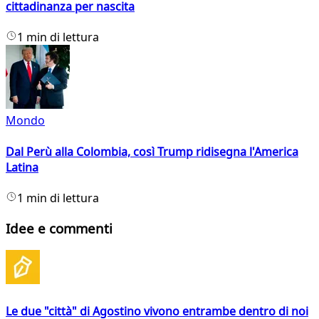
cittadinanza per nascita
1 min di lettura
Mondo
Dal Perù alla Colombia, così Trump ridisegna l'America
Latina
1 min di lettura
Idee e commenti
Le due "città" di Agostino vivono entrambe dentro di noi