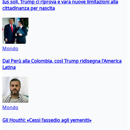
Ius soli, Trump ci riprova e vara nuove limitazioni alla
cittadinanza per nascita
Mondo
Dal Perù alla Colombia, così Trump ridisegna l'America
Latina
Mondo
Gli Houthi: «Cessi l’assedio agli yemeniti»