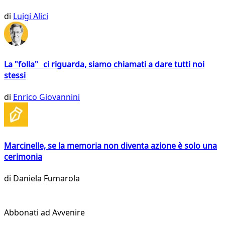
di
Luigi Alici
La "folla" ci riguarda, siamo chiamati a dare tutti noi
stessi
di
Enrico Giovannini
Marcinelle, se la memoria non diventa azione è solo una
cerimonia
di
Daniela Fumarola
Abbonati ad Avvenire