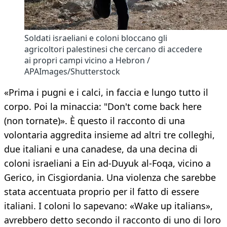
Soldati israeliani e coloni bloccano gli
agricoltori palestinesi che cercano di accedere
ai propri campi vicino a Hebron /
APAImages/Shutterstock
«Prima i pugni e i calci, in faccia e lungo tutto il
corpo. Poi la minaccia: "Don't come back here
(non tornate)». È questo il racconto di una
volontaria aggredita insieme ad altri tre colleghi,
due italiani e una canadese, da una decina di
coloni israeliani a Ein ad-Duyuk al-Foqa, vicino a
Gerico, in Cisgiordania. Una violenza che sarebbe
stata accentuata proprio per il fatto di essere
italiani. I coloni lo sapevano: «Wake up italians»,
avrebbero detto secondo il racconto di uno di loro