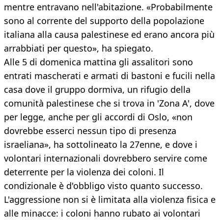
mentre entravano nell'abitazione. «Probabilmente
sono al corrente del supporto della popolazione
italiana alla causa palestinese ed erano ancora più
arrabbiati per questo», ha spiegato.
Alle 5 di domenica mattina gli assalitori sono
entrati mascherati e armati di bastoni e fucili nella
casa dove il gruppo dormiva, un rifugio della
comunità palestinese che si trova in 'Zona A', dove
per legge, anche per gli accordi di Oslo, «non
dovrebbe esserci nessun tipo di presenza
israeliana», ha sottolineato la 27enne, e dove i
volontari internazionali dovrebbero servire come
deterrente per la violenza dei coloni. Il
condizionale è d'obbligo visto quanto successo.
L'aggressione non si è limitata alla violenza fisica e
alle minacce: i coloni hanno rubato ai volontari