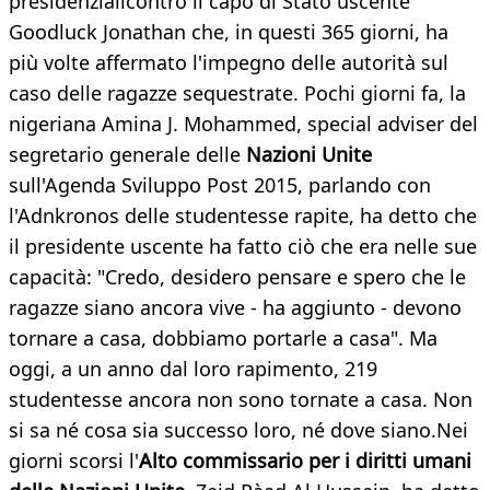
presidenzialicontro il capo di Stato uscente
Goodluck Jonathan che, in questi 365 giorni, ha
più volte affermato l'impegno delle autorità sul
caso delle ragazze sequestrate. Pochi giorni fa, la
nigeriana Amina J. Mohammed, special adviser del
segretario generale delle
Nazioni Unite
sull'Agenda Sviluppo Post 2015, parlando con
l'Adnkronos delle studentesse rapite, ha detto che
il presidente uscente ha fatto ciò che era nelle sue
capacità: "Credo, desidero pensare e spero che le
ragazze siano ancora vive - ha aggiunto - devono
tornare a casa, dobbiamo portarle a casa". Ma
oggi, a un anno dal loro rapimento, 219
studentesse ancora non sono tornate a casa. Non
si sa né cosa sia successo loro, né dove siano.Nei
giorni scorsi l'
Alto
commissario per i diritti umani