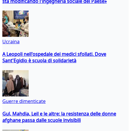
sta modificando l'ingegneria sociale del Paese»
Ucraina
A Leopoli nell'ospedale dei medici sfollati. Dove
Sant'Egidio è scuola di solidarietà
Guerre dimenticate
Gul, Mahdia, Leil e le altre: la resistenza delle donne
afghane passa dalle scuole invisibili