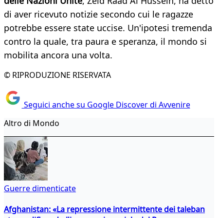
delle Nazioni Unite
, Zeid Ràad Al Hussein, ha detto
di aver ricevuto notizie secondo cui le ragazze
potrebbe essere state uccise. Un'ipotesi tremenda
contro la quale, tra paura e speranza, il mondo si
mobilita ancora una volta.
© RIPRODUZIONE RISERVATA
Seguici anche su Google Discover di Avvenire
Altro di Mondo
Guerre dimenticate
Afghanistan: «La repressione intermittente dei taleban