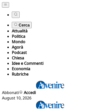
Cerca
Attualità
Politica
Mondo
Agorà
Podcast
Chiesa
Idee e Commenti
Economia
Rubriche
Abbonati
Accedi
August 10, 2026