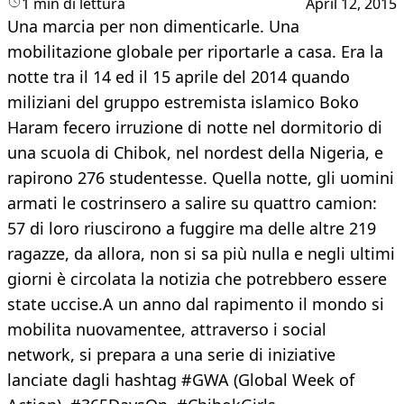
1 min di lettura
April 12, 2015
Una marcia per non dimenticarle. Una
mobilitazione globale per riportarle a casa. Era la
notte tra il 14 ed il 15 aprile del 2014 quando
miliziani del gruppo estremista islamico Boko
Haram fecero irruzione di notte nel dormitorio di
una scuola di Chibok, nel nordest della Nigeria, e
rapirono 276 studentesse. Quella notte, gli uomini
armati le costrinsero a salire su quattro camion:
57 di loro riuscirono a fuggire ma delle altre 219
ragazze, da allora, non si sa più nulla e negli ultimi
giorni è circolata la notizia che potrebbero essere
state uccise.A un anno dal rapimento il mondo si
mobilita nuovamentee, attraverso i social
network, si prepara a una serie di iniziative
lanciate dagli hashtag #GWA (Global Week of