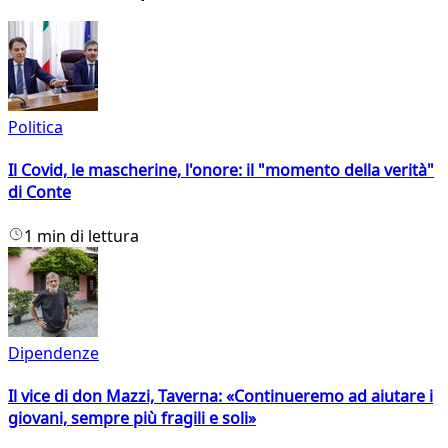
Politica
Il Covid, le mascherine, l'onore: il "momento della verità"
di Conte
1 min di lettura
Dipendenze
Il vice di don Mazzi, Taverna: «Continueremo ad aiutare i
giovani, sempre più fragili e soli»