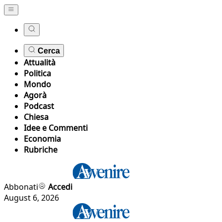
Cerca
Attualità
Politica
Mondo
Agorà
Podcast
Chiesa
Idee e Commenti
Economia
Rubriche
Abbonati
Accedi
August 6, 2026