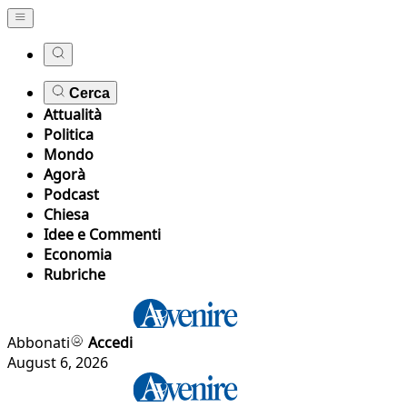
Cerca
Attualità
Politica
Mondo
Agorà
Podcast
Chiesa
Idee e Commenti
Economia
Rubriche
Abbonati
Accedi
August 6, 2026