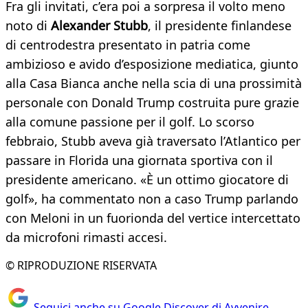
Fra gli invitati, c’era poi a sorpresa il volto meno
noto di
Alexander Stubb
, il presidente finlandese
di centrodestra presentato in patria come
ambizioso e avido d’esposizione mediatica, giunto
alla Casa Bianca anche nella scia di una prossimità
personale con Donald Trump costruita pure grazie
alla comune passione per il golf. Lo scorso
febbraio, Stubb aveva già traversato l’Atlantico per
passare in Florida una giornata sportiva con il
presidente americano. «È un ottimo giocatore di
golf», ha commentato non a caso Trump parlando
con Meloni in un fuorionda del vertice intercettato
da microfoni rimasti accesi.
© RIPRODUZIONE RISERVATA
Seguici anche su Google Discover di Avvenire