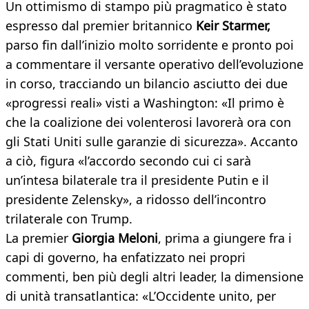
Un ottimismo di stampo più pragmatico è stato
espresso dal premier britannico
Keir Starmer,
parso fin dall’inizio molto sorridente e pronto poi
a commentare il versante operativo dell’evoluzione
in corso, tracciando un bilancio asciutto dei due
«progressi reali» visti a Washington: «Il primo è
che la coalizione dei volenterosi lavorerà ora con
gli Stati Uniti sulle garanzie di sicurezza». Accanto
a ciò, figura «l’accordo secondo cui ci sarà
un’intesa bilaterale tra il presidente Putin e il
presidente Zelensky», a ridosso dell’incontro
trilaterale con Trump.
La premier
Giorgia Meloni
, prima a giungere fra i
capi di governo, ha enfatizzato nei propri
commenti, ben più degli altri leader, la dimensione
di unità transatlantica: «L’Occidente unito, per