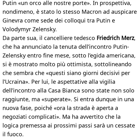
Putin «un orco alle nostre porte». In prospettiva,
nondimeno, è stato lo stesso Macron ad auspicare
Ginevra come sede dei colloqui tra Putin e
Volodymyr Zelensky.
Da parte sua, il cancelliere tedesco
Friedrich Merz
,
che ha annunciato la tenuta dell’incontro Putin-
Zelensky entro fine mese, sotto l’egida americana,
si è mostrato molto più ottimista, sottolineando
che sembra che «questi siano giorni decisivi per
l’Ucraina». Per lui, le aspettative alla vigilia
dell’incontro alla Casa Bianca sono state non solo
raggiunte, ma «superate». Si entra dunque in una
nuova fase, poiché «ora la strada è aperta a
negoziati complicati». Ma ha avvertito che la
logica premessa ai prossimi passi sarà un cessate
il fuoco.