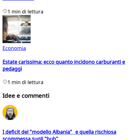
1 min di lettura
Economia
Estate carissima: ecco quanto incidono carburanti e
pedaggi
1 min di lettura
Idee e commenti
I deficit del "modello Albania" e quella rischiosa
scommessa sugli "hub"