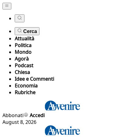
Cerca
Attualità
Politica
Mondo
Agorà
Podcast
Chiesa
Idee e Commenti
Economia
Rubriche
Abbonati
Accedi
August 8, 2026