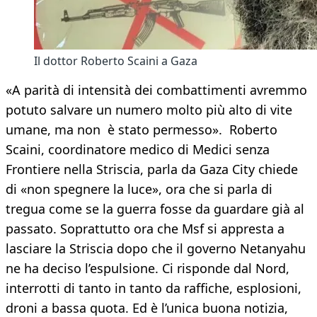
Il dottor Roberto Scaini a Gaza
«A parità di intensità dei combattimenti avremmo
potuto salvare un numero molto più alto di vite
umane, ma non è stato permesso». Roberto
Scaini, coordinatore medico di Medici senza
Frontiere nella Striscia, parla da Gaza City chiede
di «non spegnere la luce», ora che si parla di
tregua come se la guerra fosse da guardare già al
passato. Soprattutto ora che Msf si appresta a
lasciare la Striscia dopo che il governo Netanyahu
ne ha deciso l’espulsione. Ci risponde dal Nord,
interrotti di tanto in tanto da raffiche, esplosioni,
droni a bassa quota. Ed è l’unica buona notizia,