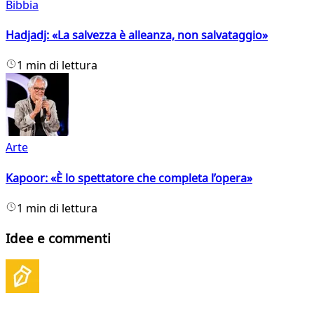
Bibbia
Hadjadj: «La salvezza è alleanza, non salvataggio»
1 min di lettura
Arte
Kapoor: «È lo spettatore che completa l’opera»
1 min di lettura
Idee e commenti