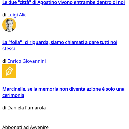
Le due "città" di Agostino vivono entrambe dentro di noi
di
Luigi Alici
La "folla" ci riguarda, siamo chiamati a dare tutti noi
stessi
di
Enrico Giovannini
Marcinelle, se la memoria non diventa azione è solo una
cerimonia
di
Daniela Fumarola
Abbonati ad Avvenire