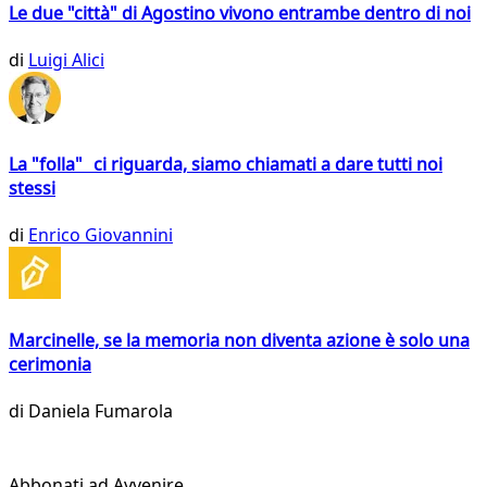
Le due "città" di Agostino vivono entrambe dentro di noi
di
Luigi Alici
La "folla" ci riguarda, siamo chiamati a dare tutti noi
stessi
di
Enrico Giovannini
Marcinelle, se la memoria non diventa azione è solo una
cerimonia
di
Daniela Fumarola
Abbonati ad Avvenire