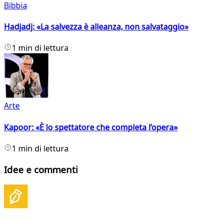
Bibbia
Hadjadj: «La salvezza è alleanza, non salvataggio»
1 min di lettura
Arte
Kapoor: «È lo spettatore che completa l’opera»
1 min di lettura
Idee e commenti