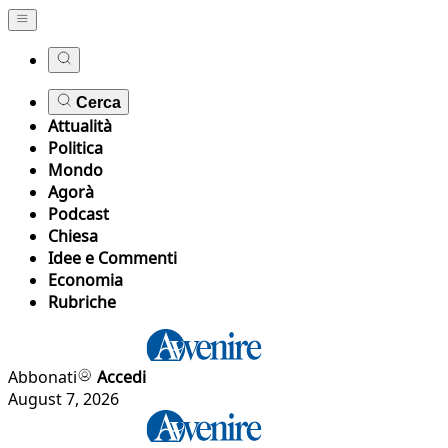
Cerca
Attualità
Politica
Mondo
Agorà
Podcast
Chiesa
Idee e Commenti
Economia
Rubriche
Abbonati
Accedi
August 7, 2026