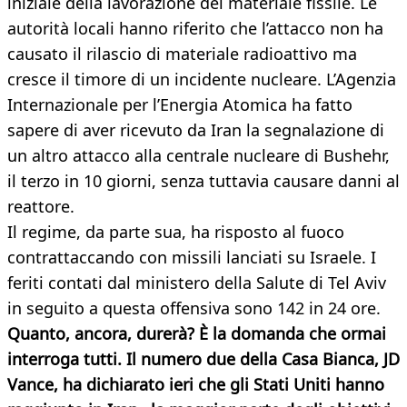
iniziale della lavorazione del materiale fissile. Le
autorità locali hanno riferito che l’attacco non ha
causato il rilascio di materiale radioattivo ma
cresce il timore di un incidente nucleare. L’Agenzia
Internazionale per l’Energia Atomica ha fatto
sapere di aver ricevuto da Iran la segnalazione di
un altro attacco alla centrale nucleare di Bushehr,
il terzo in 10 giorni, senza tuttavia causare danni al
reattore.
Il regime, da parte sua, ha risposto al fuoco
contrattaccando con missili lanciati su Israele. I
feriti contati dal ministero della Salute di Tel Aviv
in seguito a questa offensiva sono 142 in 24 ore.
Quanto, ancora, durerà? È la domanda che ormai
interroga tutti. Il numero due della Casa Bianca, JD
Vance, ha dichiarato ieri che gli Stati Uniti hanno