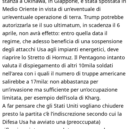
stanza a Okinawa, in Giappone, è stata spostata in
Medio Oriente in vista di un’eventuale di
un’eventuale operazione di terra. Trump potrebbe
autorizzarla se il suo ultimatum, in scadenza il 6
aprile, non avrà effetto: entro quella data il
regime, che adesso beneficia di una sospensione
degli attacchi Usa agli impianti energetici, deve
riaprire lo Stretto di Hormuz. Il Pentagono intanto
valuta il dispiegamento di altri 10mila soldati
nell'area con i quali il numero di truppe americane
salirebbe a 17mila: non abbastanza per
un’invasione ma sufficiente per un’occupazione
limitata, per esempio dell’isola di Kharg.
A far pensare che gli Stati Uniti vogliano chiudere
presto la partita c’è l’indiscrezione secondo cui la
Difesa Usa ha avviato una (preoccupata)