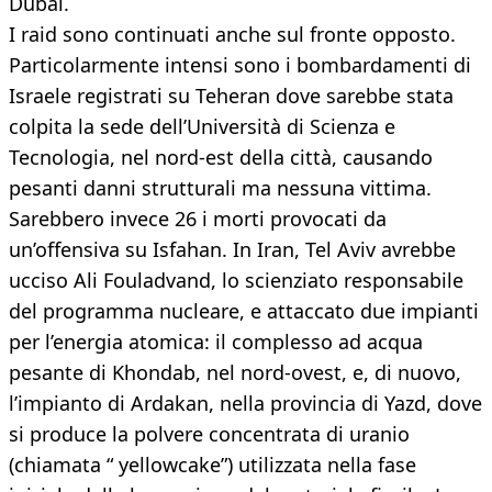
Dubai.
I raid sono continuati anche sul fronte opposto.
Particolarmente intensi sono i bombardamenti di
Israele registrati su Teheran dove sarebbe stata
colpita la sede dell’Università di Scienza e
Tecnologia, nel nord-est della città, causando
pesanti danni strutturali ma nessuna vittima.
Sarebbero invece 26 i morti provocati da
un’offensiva su Isfahan. In Iran, Tel Aviv avrebbe
ucciso Ali Fouladvand, lo scienziato responsabile
del programma nucleare, e attaccato due impianti
per l’energia atomica: il complesso ad acqua
pesante di Khondab, nel nord-ovest, e, di nuovo,
l’impianto di Ardakan, nella provincia di Yazd, dove
si produce la polvere concentrata di uranio
(chiamata “ yellowcake”) utilizzata nella fase