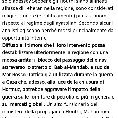
solo adesso? Sebbene gli Houthi siano allineati
all’asse di Teheran nella regione, sono considerati
religiosamente (e politicamente) più “autonomi”
rispetto al regime degli ayatollah. Secondo alcuni
analisti agiscono perché mossi principalmente da
opportunità interne.
Diffuso è il timore che il loro intervento possa
destabilizzare ulteriormente la regione con una
mossa ardita: il blocco del passaggio delle navi
attraverso lo stretto di Bab al-Mandab, a sud del
Mar Rosso. Tattica già utilizzata durante la guerra
a Gaza che, adesso, alla luce della chiusura di
Hormuz, potrebbe aggravare l’impatto della
guerra sulle forniture di petrolio e, più in generale,
sui mercati globali
. Un alto funzionario del
ministero della propaganda Houthi, Mohammed