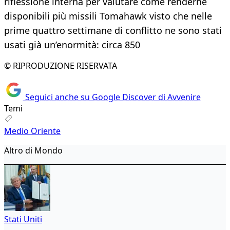
riflessione interna per valutare come renderne
disponibili più missili Tomahawk visto che nelle
prime quattro settimane di conflitto ne sono stati
usati già un’enormità: circa 850
© RIPRODUZIONE RISERVATA
Seguici anche su Google Discover di Avvenire
Temi
Medio Oriente
Altro di Mondo
Stati Uniti