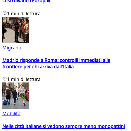
costruivano l’Europa»
1 min di lettura
Migranti
Madrid risponde a Roma: controlli immediati alle
frontiere per chi arriva dall'Italia
1 min di lettura
Mobilità
Nelle città italiane si vedono sempre meno monopattini