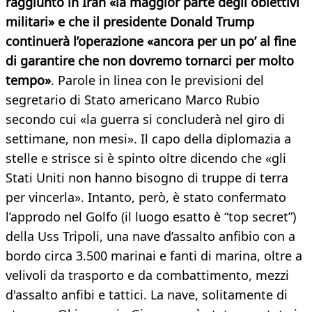
raggiunto in Iran «la maggior parte degli obiettivi
militari» e che il presidente Donald Trump
continuerà l’operazione «ancora per un po’ al fine
di garantire che non dovremo tornarci per molto
tempo»
. Parole in linea con le previsioni del
segretario di Stato americano Marco Rubio
secondo cui «la guerra si concluderà nel giro di
settimane, non mesi». Il capo della diplomazia a
stelle e strisce si è spinto oltre dicendo che «gli
Stati Uniti non hanno bisogno di truppe di terra
per vincerla». Intanto, però, è stato confermato
l’approdo nel Golfo (il luogo esatto è “top secret”)
della Uss Tripoli, una nave d’assalto anfibio con a
bordo circa 3.500 marinai e fanti di marina, oltre a
velivoli da trasporto e da combattimento, mezzi
d'assalto anfibi e tattici. La nave, solitamente di