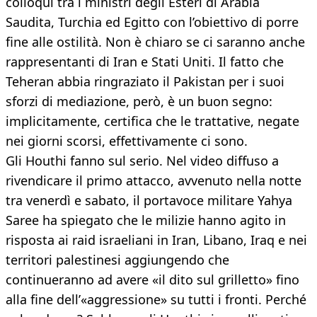
colloqui tra i ministri degli Esteri di Arabia
Saudita, Turchia ed Egitto con l’obiettivo di porre
fine alle ostilità. Non è chiaro se ci saranno anche
rappresentanti di Iran e Stati Uniti. Il fatto che
Teheran abbia ringraziato il Pakistan per i suoi
sforzi di mediazione, però, è un buon segno:
implicitamente, certifica che le trattative, negate
nei giorni scorsi, effettivamente ci sono.
Gli Houthi fanno sul serio. Nel video diffuso a
rivendicare il primo attacco, avvenuto nella notte
tra venerdì e sabato, il portavoce militare Yahya
Saree ha spiegato che le milizie hanno agito in
risposta ai raid israeliani in Iran, Libano, Iraq e nei
territori palestinesi aggiungendo che
continueranno ad avere «il dito sul grilletto» fino
alla fine dell’«aggressione» su tutti i fronti. Perché