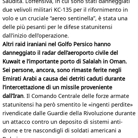
Saudita. L’offensiva, in cui sono stati danneggiati
due velivoli militari KC-135 per il rifornimento in
volo e un cruciale “aereo sentinella”, è stata una
delle più pesanti per le difese statunitensi
dall’inizio dell’operazione.
Altri raid iraniani nel Golfo Persico hanno
danneggiato il radar dell’aeroporto civile del
Kuwait e l’importante porto di Salalah in Oman.
Sei persone, ancora, sono rimaste ferite negli
Emirati Arabi a causa dei detriti caduti durante
l’intercettazione di un missile proveniente
dall’Iran
. Il Comando Centrale delle forze armate
statunitensi ha però smentito le «ingenti perdite»
rivendicate dalle Guardie della Rivoluzione durante
un attacco contro un deposito di sistemi anti-
drone e tre nascondigli di soldati americani a