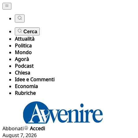
Cerca
Attualità
Politica
Mondo
Agorà
Podcast
Chiesa
Idee e Commenti
Economia
Rubriche
Abbonati
Accedi
August 7, 2026