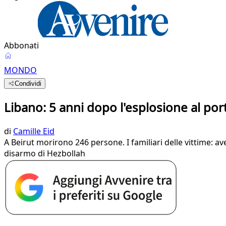
Abbonati
MONDO
Condividi
Libano: 5 anni dopo l'esplosione al port
di
Camille Eid
A Beirut morirono 246 persone. I familiari delle vittime: a
disarmo di Hezbollah