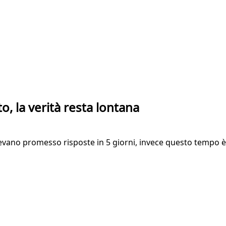
o, la verità resta lontana
vevano promesso risposte in 5 giorni, invece questo tempo è p