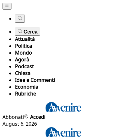
Cerca
Attualità
Politica
Mondo
Agorà
Podcast
Chiesa
Idee e Commenti
Economia
Rubriche
Abbonati
Accedi
August 6, 2026