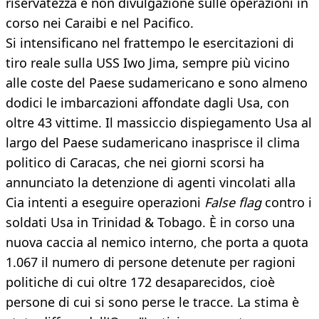
riservatezza e non divulgazione sulle operazioni in
corso nei Caraibi e nel Pacifico.
Si intensificano nel frattempo le esercitazioni di
tiro reale sulla USS Iwo Jima, sempre più vicino
alle coste del Paese sudamericano e sono almeno
dodici le imbarcazioni affondate dagli Usa, con
oltre 43 vittime. Il massiccio dispiegamento Usa al
largo del Paese sudamericano inasprisce il clima
politico di Caracas, che nei giorni scorsi ha
annunciato la detenzione di agenti vincolati alla
Cia intenti a eseguire operazioni
False flag
contro i
soldati Usa in Trinidad & Tobago. È in corso una
nuova caccia al nemico interno, che porta a quota
1.067 il numero di persone detenute per ragioni
politiche di cui oltre 172 desaparecidos, cioè
persone di cui si sono perse le tracce. La stima è