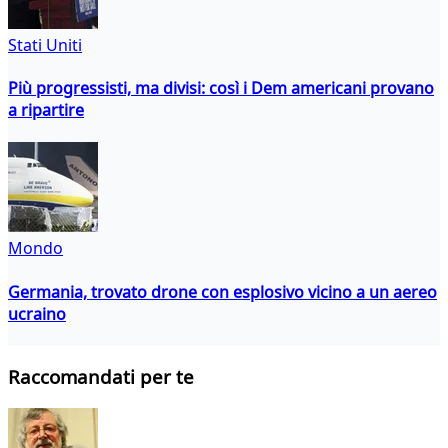
Stati Uniti
Più progressisti, ma divisi: così i Dem americani provano
a ripartire
Mondo
Germania, trovato drone con esplosivo vicino a un aereo
ucraino
Raccomandati per te