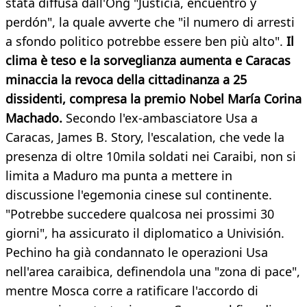
stata diffusa dall'Ong "Justicia, encuentro y
perdón", la quale avverte che "il numero di arresti
a sfondo politico potrebbe essere ben più alto".
Il
clima è teso e la sorveglianza aumenta e Caracas
minaccia la revoca della cittadinanza a 25
dissidenti, compresa la premio Nobel María Corina
Machado.
Secondo l'ex-ambasciatore Usa a
Caracas, James B. Story, l'escalation, che vede la
presenza di oltre 10mila soldati nei Caraibi, non si
limita a Maduro ma punta a mettere in
discussione l'egemonia cinese sul continente.
"Potrebbe succedere qualcosa nei prossimi 30
giorni", ha assicurato il diplomatico a Univisión.
Pechino ha già condannato le operazioni Usa
nell'area caraibica, definendola una "zona di pace",
mentre Mosca corre a ratificare l'accordo di