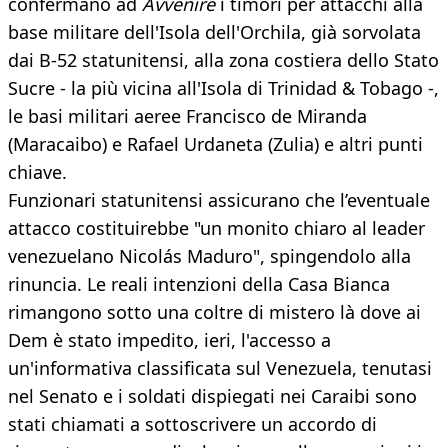
confermano ad
Avvenire
i timori per attacchi alla
base militare dell'Isola dell'Orchila, già sorvolata
dai B-52 statunitensi, alla zona costiera dello Stato
Sucre - la più vicina all'Isola di Trinidad & Tobago -,
le basi militari aeree Francisco de Miranda
(Maracaibo) e Rafael Urdaneta (Zulia) e altri punti
chiave.
Funzionari statunitensi assicurano che l’eventuale
attacco costituirebbe "un monito chiaro al leader
venezuelano Nicolás Maduro", spingendolo alla
rinuncia. Le reali intenzioni della Casa Bianca
rimangono sotto una coltre di mistero là dove ai
Dem è stato impedito, ieri, l'accesso a
un'informativa classificata sul Venezuela, tenutasi
nel Senato e i soldati dispiegati nei Caraibi sono
stati chiamati a sottoscrivere un accordo di