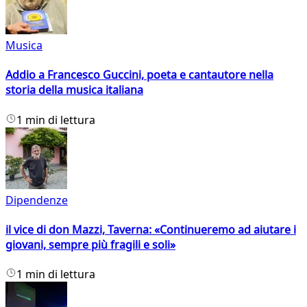
Musica
Addio a Francesco Guccini, poeta e cantautore nella
storia della musica italiana
1 min di lettura
Dipendenze
il vice di don Mazzi, Taverna: «Continueremo ad aiutare i
giovani, sempre più fragili e soli»
1 min di lettura