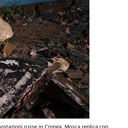
e postazioni russe in Crimea. Mosca replica con