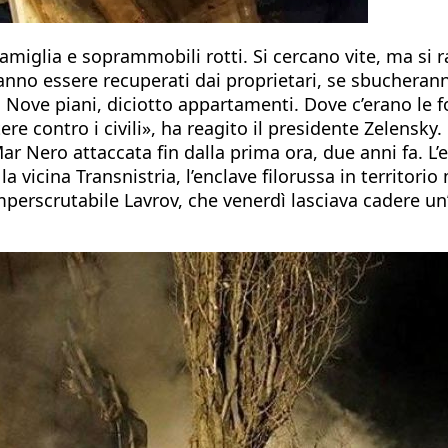
amiglia e soprammobili rotti. Si cercano vite, ma si r
no essere recuperati dai proprietari, se sbucheranno 
. Nove piani, diciotto appartamenti. Dove c’erano le 
 contro i civili», ha reagito il presidente Zelensky.
ar Nero attaccata fin dalla prima ora, due anni fa. L
 vicina Transnistria, l’enclave filorussa in territorio
imperscrutabile Lavrov, che venerdì lasciava cadere un