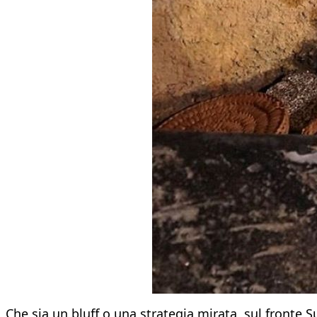
Che sia un bluff o una strategia mirata, sul fronte S