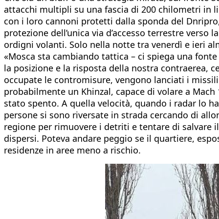
attacchi multipli su una fascia di 200 chilometri in 
con i loro cannoni protetti dalla sponda del Dnripro,
protezione dell’unica via d’accesso terrestre verso 
ordigni volanti. Solo nella notte tra venerdì e ieri a
«Mosca sta cambiando tattica – ci spiega una fonte m
la posizione e la risposta della nostra contraerea, 
occupate le contromisure, vengono lanciati i missili
probabilmente un Khinzal, capace di volare a Mach 
stato spento. A quella velocità, quando i radar lo 
persone si sono riversate in strada cercando di allo
regione per rimuovere i detriti e tentare di salvare il
dispersi. Poteva andare peggio se il quartiere, espo
residenze in aree meno a rischio.