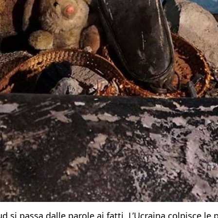
ud si passa dalle parole ai fatti. L’Ucraina colpisce l