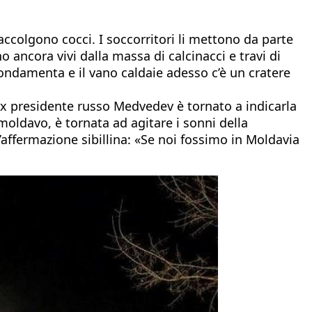
accolgono cocci. I soccorritori li mettono da parte
ancora vivi dalla massa di calcinacci e travi di
fondamenta e il vano caldaie adesso c’è un cratere
’ex presidente russo Medvedev è tornato a indicarla
 moldavo, è tornata ad agitare i sonni della
’affermazione sibillina: «Se noi fossimo in Moldavia