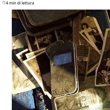
4 min di lettura