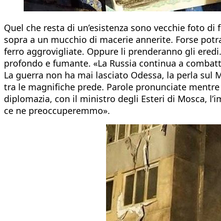
Quel che resta di un’esistenza sono vecchie foto di f
sopra a un mucchio di macerie annerite. Forse potran
ferro aggrovigliate. Oppure li prenderanno gli eredi
profondo e fumante. «La Russia continua a combattere
La guerra non ha mai lasciato Odessa, la perla sul M
tra le magnifiche prede. Parole pronunciate mentre la
diplomazia, con il ministro degli Esteri di Mosca, l’
ce ne preoccuperemmo».