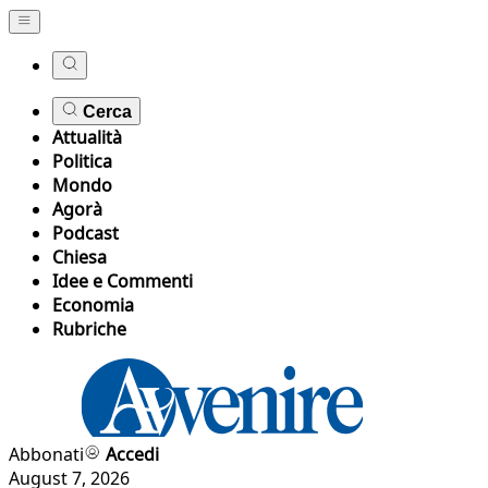
Cerca
Attualità
Politica
Mondo
Agorà
Podcast
Chiesa
Idee e Commenti
Economia
Rubriche
Abbonati
Accedi
August 7, 2026