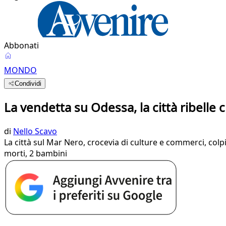
Abbonati
MONDO
Condividi
La vendetta su Odessa, la città ribell
di
Nello Scavo
La città sul Mar Nero, crocevia di culture e commerci, colpi
morti, 2 bambini