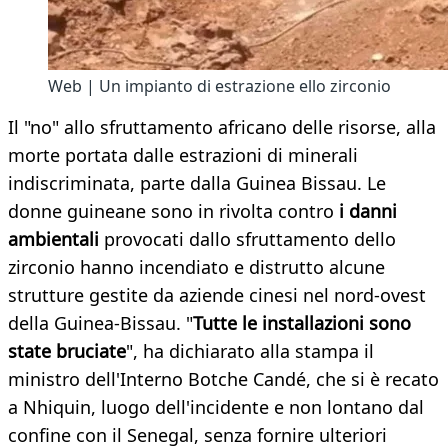
Web | Un impianto di estrazione ello zirconio
Il "no" allo sfruttamento africano delle risorse, alla
morte portata dalle estrazioni di minerali
indiscriminata, parte dalla Guinea Bissau. Le
donne guineane sono in rivolta contro
i danni
ambientali
provocati dallo sfruttamento dello
zirconio hanno incendiato e distrutto alcune
strutture gestite da aziende cinesi nel nord-ovest
della Guinea-Bissau. "
Tutte le installazioni sono
state bruciate
", ha dichiarato alla stampa il
ministro dell'Interno Botche Candé, che si è recato
a Nhiquin, luogo dell'incidente e non lontano dal
confine con il Senegal, senza fornire ulteriori