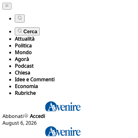
Cerca
Attualità
Politica
Mondo
Agorà
Podcast
Chiesa
Idee e Commenti
Economia
Rubriche
Abbonati
Accedi
August 6, 2026