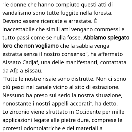
"le donne che hanno compiuto questi atti di
vandalismo sono tutte fuggite nella foresta.
Devono essere ricercate e arrestate. È
inaccettabile che simili atti vengano commessi e
tutto passi come se nulla fosse.
Abbiamo spiegato
loro che non vogliamo
che la sabbia venga
estratta senza il nostro consenso", ha affermato
Aissato Cadjaf, una delle manifestanti, contattata
da Afp a Bissau.
"Tutte le nostre risaie sono distrutte. Non ci sono
più pesci nel canale vicino al sito di estrazione.
Nessuno ha preso sul serio la nostra situazione,
nonostante i nostri appelli accorati", ha detto.
Lo zirconio viene sfruttato in Occidente per mille
applicazioni legate alle pietre dure, comprese le
protesti odontoiatriche e dei materiali a