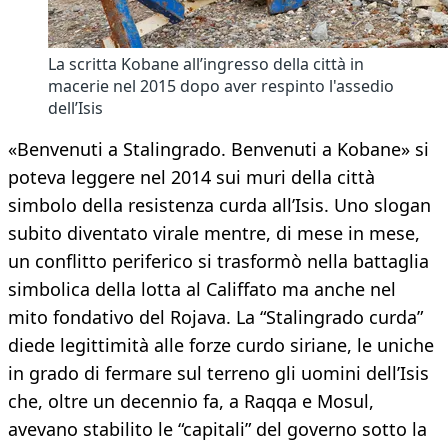
La scritta Kobane all’ingresso della città in
macerie nel 2015 dopo aver respinto l'assedio
dell’Isis
«Benvenuti a Stalingrado. Benvenuti a Kobane» si
poteva leggere nel 2014 sui muri della città
simbolo della resistenza curda all’Isis. Uno slogan
subito diventato virale mentre, di mese in mese,
un conflitto periferico si trasformò nella battaglia
simbolica della lotta al Califfato ma anche nel
mito fondativo del Rojava. La “Stalingrado curda”
diede legittimità alle forze curdo siriane, le uniche
in grado di fermare sul terreno gli uomini dell’Isis
che, oltre un decennio fa, a Raqqa e Mosul,
avevano stabilito le “capitali” del governo sotto la