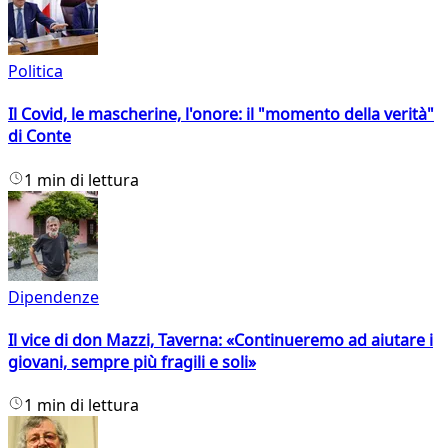
Politica
Il Covid, le mascherine, l'onore: il "momento della verità"
di Conte
1 min di lettura
Dipendenze
Il vice di don Mazzi, Taverna: «Continueremo ad aiutare i
giovani, sempre più fragili e soli»
1 min di lettura