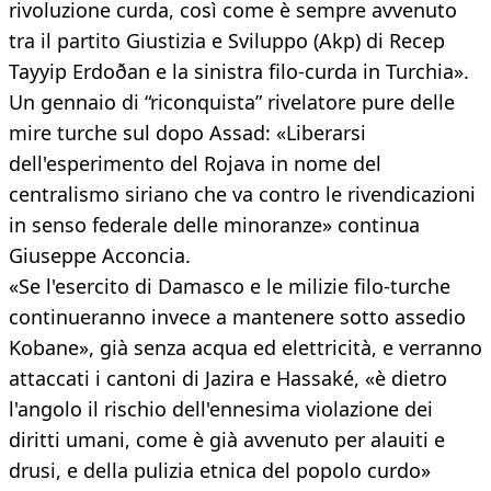
rivoluzione curda, così come è sempre avvenuto
tra il partito Giustizia e Sviluppo (Akp) di Recep
Tayyip Erdoðan e la sinistra filo-curda in Turchia».
Un gennaio di “riconquista” rivelatore pure delle
mire turche sul dopo Assad: «Liberarsi
dell'esperimento del Rojava in nome del
centralismo siriano che va contro le rivendicazioni
in senso federale delle minoranze» continua
Giuseppe Acconcia.
«Se l'esercito di Damasco e le milizie filo-turche
continueranno invece a mantenere sotto assedio
Kobane», già senza acqua ed elettricità, e verranno
attaccati i cantoni di Jazira e Hassaké, «è dietro
l'angolo il rischio dell'ennesima violazione dei
diritti umani, come è già avvenuto per alauiti e
drusi, e della pulizia etnica del popolo curdo»