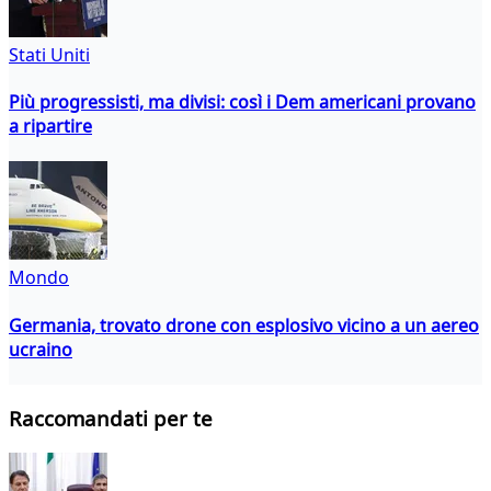
Stati Uniti
Più progressisti, ma divisi: così i Dem americani provano
a ripartire
Mondo
Germania, trovato drone con esplosivo vicino a un aereo
ucraino
Raccomandati per te