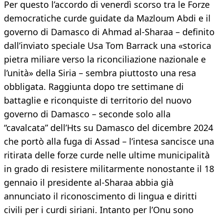
Per questo l’accordo di venerdì scorso tra le Forze
democratiche curde guidate da Mazloum Abdi e il
governo di Damasco di Ahmad al-Sharaa – definito
dall’inviato speciale Usa Tom Barrack una «storica
pietra miliare verso la riconciliazione nazionale e
l’unità» della Siria – sembra piuttosto una resa
obbligata. Raggiunta dopo tre settimane di
battaglie e riconquiste di territorio del nuovo
governo di Damasco – seconde solo alla
“cavalcata” dell’Hts su Damasco del dicembre 2024
che portò alla fuga di Assad – l’intesa sancisce una
ritirata delle forze curde nelle ultime municipalità
in grado di resistere militarmente nonostante il 18
gennaio il presidente al-Sharaa abbia già
annunciato il riconoscimento di lingua e diritti
civili per i curdi siriani. Intanto per l’Onu sono