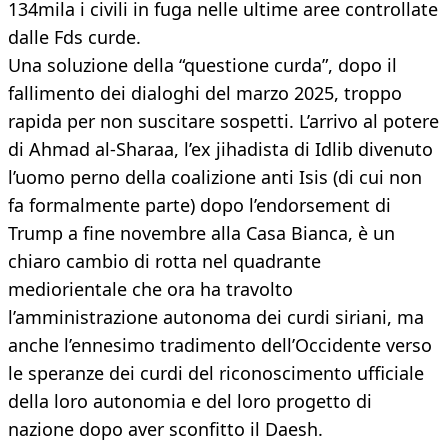
134mila i civili in fuga nelle ultime aree controllate
dalle Fds curde.
Una soluzione della “questione curda”, dopo il
fallimento dei dialoghi del marzo 2025, troppo
rapida per non suscitare sospetti. L’arrivo al potere
di Ahmad al-Sharaa, l’ex jihadista di Idlib divenuto
l’uomo perno della coalizione anti Isis (di cui non
fa formalmente parte) dopo l’endorsement di
Trump a fine novembre alla Casa Bianca, è un
chiaro cambio di rotta nel quadrante
mediorientale che ora ha travolto
l’amministrazione autonoma dei curdi siriani, ma
anche l’ennesimo tradimento dell’Occidente verso
le speranze dei curdi del riconoscimento ufficiale
della loro autonomia e del loro progetto di
nazione dopo aver sconfitto il Daesh.