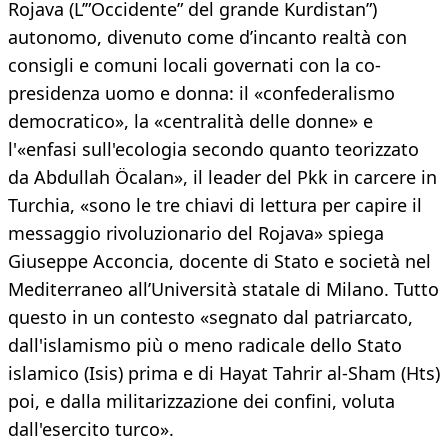
Rojava (L’”Occidente” del grande Kurdistan”)
autonomo, divenuto come d’incanto realtà con
consigli e comuni locali governati con la co-
presidenza uomo e donna: il «confederalismo
democratico», la «centralità delle donne» e
l'«enfasi sull'ecologia secondo quanto teorizzato
da Abdullah Öcalan», il leader del Pkk in carcere in
Turchia, «sono le tre chiavi di lettura per capire il
messaggio rivoluzionario del Rojava» spiega
Giuseppe Acconcia, docente di Stato e società nel
Mediterraneo all’Università statale di Milano. Tutto
questo in un contesto «segnato dal patriarcato,
dall'islamismo più o meno radicale dello Stato
islamico (Isis) prima e di Hayat Tahrir al-Sham (Hts)
poi, e dalla militarizzazione dei confini, voluta
dall'esercito turco».