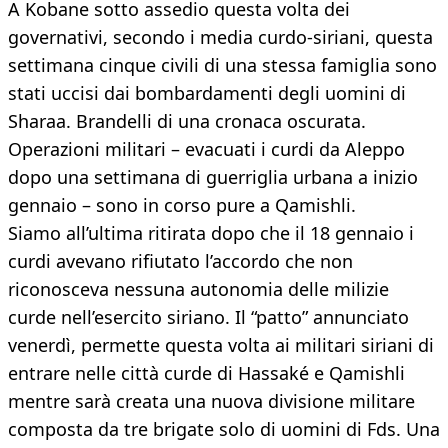
A Kobane sotto assedio questa volta dei
governativi, secondo i media curdo-siriani, questa
settimana cinque civili di una stessa famiglia sono
stati uccisi dai bombardamenti degli uomini di
Sharaa. Brandelli di una cronaca oscurata.
Operazioni militari – evacuati i curdi da Aleppo
dopo una settimana di guerriglia urbana a inizio
gennaio – sono in corso pure a Qamishli.
Siamo all’ultima ritirata dopo che il 18 gennaio i
curdi avevano rifiutato l’accordo che non
riconosceva nessuna autonomia delle milizie
curde nell’esercito siriano. Il “patto” annunciato
venerdì, permette questa volta ai militari siriani di
entrare nelle città curde di Hassaké e Qamishli
mentre sarà creata una nuova divisione militare
composta da tre brigate solo di uomini di Fds. Una