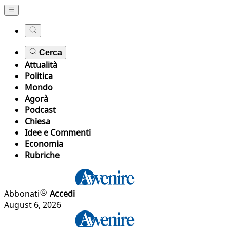
Cerca
Attualità
Politica
Mondo
Agorà
Podcast
Chiesa
Idee e Commenti
Economia
Rubriche
Abbonati
Accedi
August 6, 2026