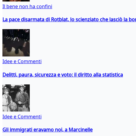
Il bene non ha confini
La pace disarmata di Rotblat, lo scienziato che lasciò la 
Idee e Commenti
Delitti, paura, sicurezza e voto: il diritto alla statistica
Idee e Commenti
Gli immigrati eravamo noi, a Marcinelle