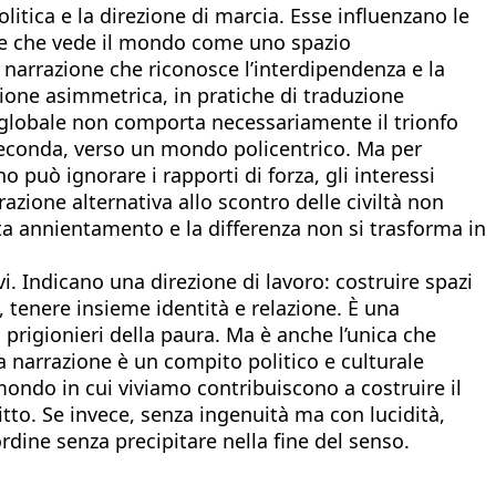
olitica e la direzione di marcia. Esse influenzano le
ione che vede il mondo come uno spazio
a narrazione che riconosce l’interdipendenza e la
azione asimmetrica, in pratiche di traduzione
ne globale non comporta necessariamente il trionfo
feconda, verso un mondo policentrico. Ma per
 può ignorare i rapporti di forza, gli interessi
razione alternativa allo scontro delle civiltà non
nta annientamento e la differenza non si trasforma in
vi. Indicano una direzione di lavoro: costruire spazi
, tenere insieme identità e relazione. È una
 prigionieri della paura. Ma è anche l’unica che
narrazione è un compito politico e culturale
ondo in cui viviamo contribuiscono a costruire il
tto. Se invece, senza ingenuità ma con lucidità,
rdine senza precipitare nella fine del senso.