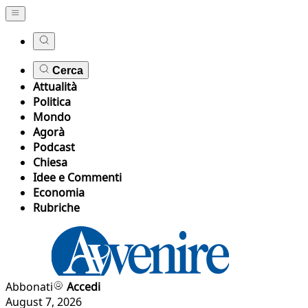
Cerca
Attualità
Politica
Mondo
Agorà
Podcast
Chiesa
Idee e Commenti
Economia
Rubriche
Abbonati
Accedi
August 7, 2026