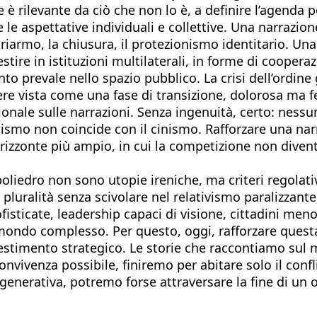
 è rilevante da ciò che non lo è, a definire l’agenda p
e le aspettative individuali e collettive. Una narraz
l riarmo, la chiusura, il protezionismo identitario. Un
estire in istituzioni multilaterali, in forme di cooper
nto prevale nello spazio pubblico. La crisi dell’ordi
re vista come una fase di transizione, dolorosa ma 
nale sulle narrazioni. Senza ingenuità, certo: nessuno
ealismo non coincide con il cinismo. Rafforzare una nar
n orizzonte più ampio, in cui la competizione non dive
 poliedro non sono utopie ireniche, ma criteri regolati
luralità senza scivolare nel relativismo paralizzante
fisticate, leadership capaci di visione, cittadini meno
ondo complesso. Per questo, oggi, rafforzare questa 
stimento strategico. Le storie che raccontiamo sul m
ivenza possibile, finiremo per abitare solo il confli
generativa, potremo forse attraversare la fine di un o