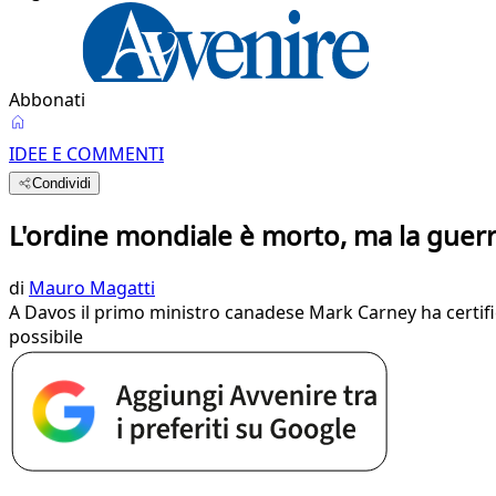
Abbonati
IDEE E COMMENTI
Condividi
L'ordine mondiale è morto, ma la guer
di
Mauro Magatti
A Davos il primo ministro canadese Mark Carney ha certificato
possibile