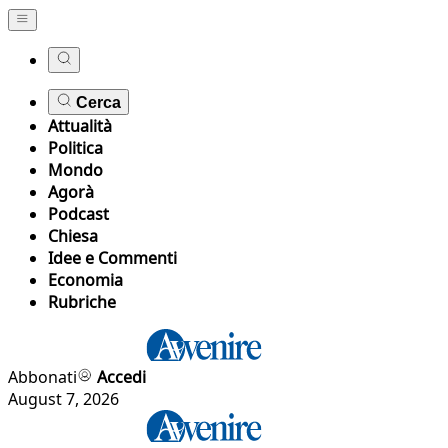
Cerca
Attualità
Politica
Mondo
Agorà
Podcast
Chiesa
Idee e Commenti
Economia
Rubriche
Abbonati
Accedi
August 7, 2026