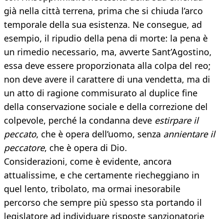
già nella città terrena, prima che si chiuda l’arco
temporale della sua esistenza. Ne consegue, ad
esempio, il ripudio della pena di morte: la pena è
un rimedio necessario, ma, avverte Sant’Agostino,
essa deve essere proporzionata alla colpa del reo;
non deve avere il carattere di una vendetta, ma di
un atto di ragione commisurato al duplice fine
della conservazione sociale e della correzione del
colpevole, perché la condanna deve
estirpare il
peccato
, che è opera dell’uomo, senza
annientare il
peccatore
, che è opera di Dio.
Considerazioni, come è evidente, ancora
attualissime, e che certamente riecheggiano in
quel lento, tribolato, ma ormai inesorabile
percorso che sempre più spesso sta portando il
legislatore ad individuare risposte sanzionatorie