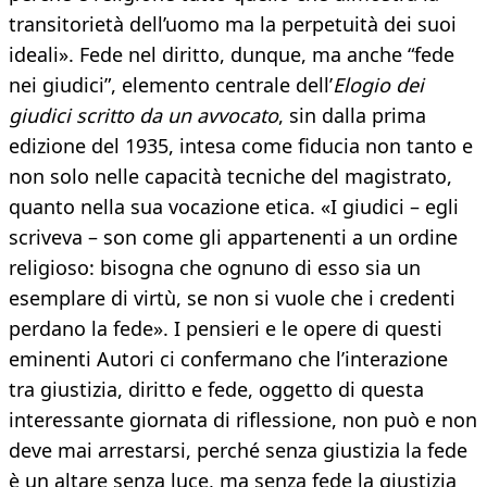
transitorietà dell’uomo ma la perpetuità dei suoi
ideali». Fede nel diritto, dunque, ma anche “fede
nei giudici”, elemento centrale dell’
Elogio dei
giudici scritto da un avvocato
, sin dalla prima
edizione del 1935, intesa come fiducia non tanto e
non solo nelle capacità tecniche del magistrato,
quanto nella sua vocazione etica. «I giudici – egli
scriveva – son come gli appartenenti a un ordine
religioso: bisogna che ognuno di esso sia un
esemplare di virtù, se non si vuole che i credenti
perdano la fede». I pensieri e le opere di questi
eminenti Autori ci confermano che l’interazione
tra giustizia, diritto e fede, oggetto di questa
interessante giornata di riflessione, non può e non
deve mai arrestarsi, perché senza giustizia la fede
è un altare senza luce, ma senza fede la giustizia