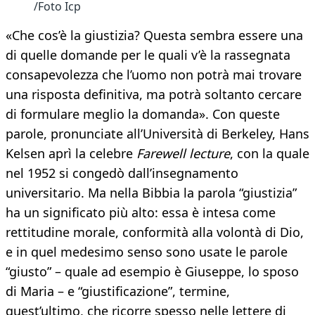
/Foto Icp
«Che cos’è la giustizia? Questa sembra essere una
di quelle domande per le quali v’è la rassegnata
consapevolezza che l’uomo non potrà mai trovare
una risposta definitiva, ma potrà soltanto cercare
di formulare meglio la domanda». Con queste
parole, pronunciate all’Università di Berkeley, Hans
Kelsen aprì la celebre
Farewell lecture
, con la quale
nel 1952 si congedò dall’insegnamento
universitario. Ma nella Bibbia la parola “giustizia”
ha un significato più alto: essa è intesa come
rettitudine morale, conformità alla volontà di Dio,
e in quel medesimo senso sono usate le parole
“giusto” – quale ad esempio è Giuseppe, lo sposo
di Maria – e “giustificazione”, termine,
quest’ultimo, che ricorre spesso nelle lettere di