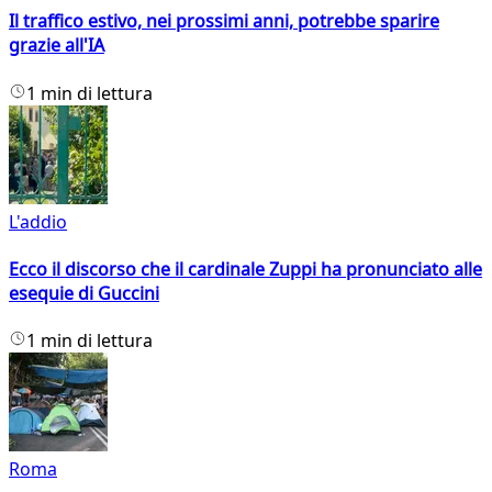
Il traffico estivo, nei prossimi anni, potrebbe sparire
grazie all'IA
1 min di lettura
L'addio
Ecco il discorso che il cardinale Zuppi ha pronunciato alle
esequie di Guccini
1 min di lettura
Roma