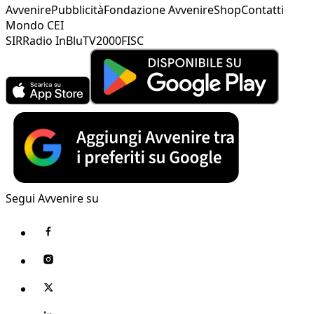
Avvenire
Pubblicità
Fondazione Avvenire
Shop
Contatti
Mondo CEI
SIR
Radio InBlu
TV2000
FISC
Segui Avvenire su