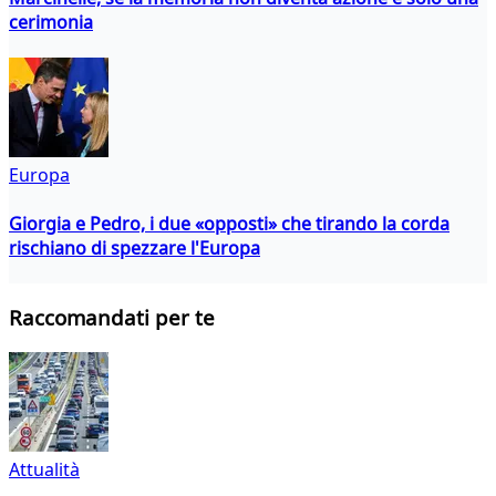
cerimonia
Europa
Giorgia e Pedro, i due «opposti» che tirando la corda
rischiano di spezzare l'Europa
Raccomandati per te
Attualità