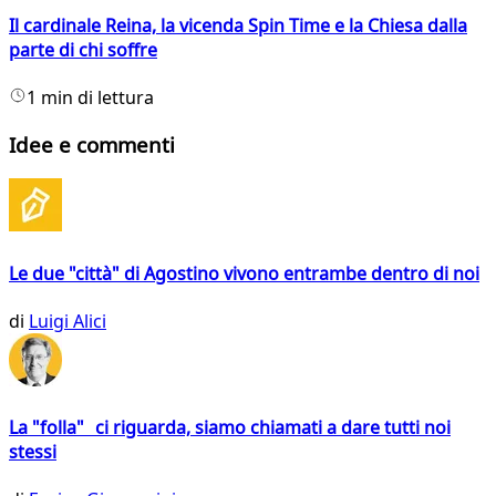
Il cardinale Reina, la vicenda Spin Time e la Chiesa dalla
parte di chi soffre
1 min di lettura
Idee e commenti
Le due "città" di Agostino vivono entrambe dentro di noi
di
Luigi Alici
La "folla" ci riguarda, siamo chiamati a dare tutti noi
stessi