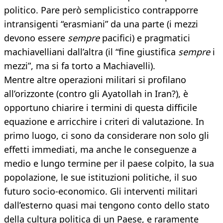
politico. Pare però semplicistico contrapporre
intransigenti “erasmiani” da una parte (i mezzi
devono essere
sempre
pacifici) e pragmatici
machiavelliani dall’altra (il “fine giustifica
sempre
i
mezzi”, ma si fa torto a Machiavelli).
Mentre altre operazioni militari si profilano
all’orizzonte (contro gli Ayatollah in Iran?), è
opportuno chiarire i termini di questa difficile
equazione e arricchire i criteri di valutazione. In
primo luogo, ci sono da considerare non solo gli
effetti immediati, ma anche le conseguenze a
medio e lungo termine per il paese colpito, la sua
popolazione, le sue istituzioni politiche, il suo
futuro socio-economico. Gli interventi militari
dall’esterno quasi mai tengono conto dello stato
della cultura politica di un Paese, e raramente