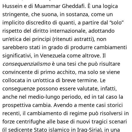
Hussein e di Muammar Gheddafi. È una logica
stringente, che suona, in sostanza, come un
implicito discredito di quanti, a partire dal “solo”
rispetto del diritto internazionale, adottando
un’etica dei principi (ritenuti astratti), non
sarebbero stati in grado di produrre cambiamenti
significativi, in Venezuela come altrove. Il
consequenzialismo
è una tesi che può risultare
convincente di primo acchito, ma solo se viene
collocata in un’ottica di breve termine. Le
conseguenze possono essere valutate, infatti,
anche nel medio-lungo periodo, ed in tal caso la
prospettiva cambia. Avendo a mente casi storici
recenti, il cambiamento di regime può risolversi in
forze centrifughe alle base di nuovi tragici scenari
(il sedicente Stato islamico in Iraq-Siria), in una