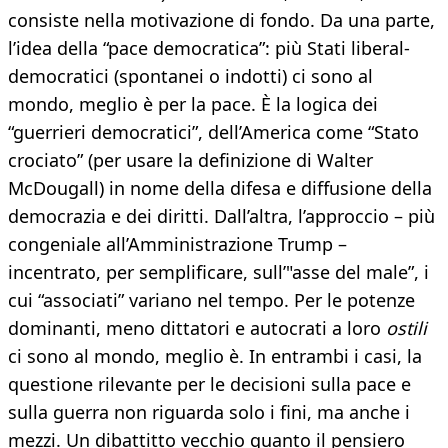
consiste nella motivazione di fondo. Da una parte,
l’idea della “pace democratica”: più Stati liberal-
democratici (spontanei o indotti) ci sono al
mondo, meglio è per la pace. È la logica dei
“guerrieri democratici”, dell’America come “Stato
crociato” (per usare la definizione di Walter
McDougall) in nome della difesa e diffusione della
democrazia e dei diritti. Dall’altra, l’approccio – più
congeniale all’Amministrazione Trump –
incentrato, per semplificare, sull’"asse del male”, i
cui “associati” variano nel tempo. Per le potenze
dominanti, meno dittatori e autocrati a loro
ostili
ci sono al mondo, meglio è. In entrambi i casi, la
questione rilevante per le decisioni sulla pace e
sulla guerra non riguarda solo i fini, ma anche i
mezzi. Un dibattitto vecchio quanto il pensiero