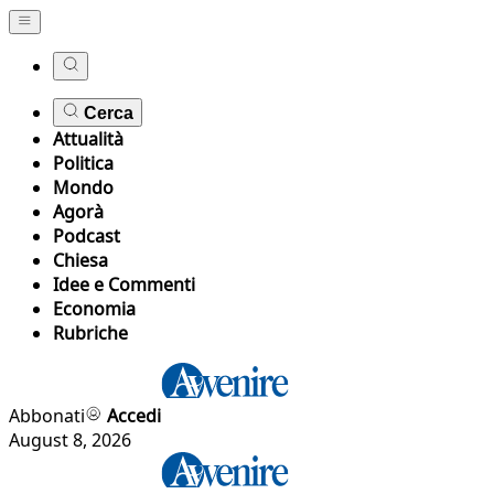
Cerca
Attualità
Politica
Mondo
Agorà
Podcast
Chiesa
Idee e Commenti
Economia
Rubriche
Abbonati
Accedi
August 8, 2026