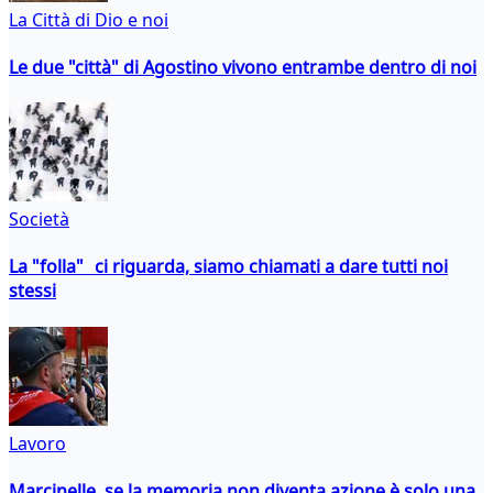
La Città di Dio e noi
Le due "città" di Agostino vivono entrambe dentro di noi
Società
La "folla" ci riguarda, siamo chiamati a dare tutti noi
stessi
Lavoro
Marcinelle, se la memoria non diventa azione è solo una