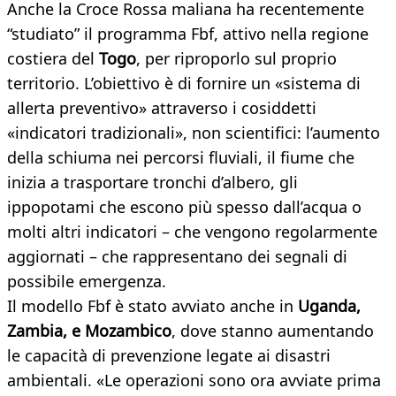
Anche la Croce Rossa maliana ha recentemente
“studiato” il programma Fbf, attivo nella regione
costiera del
Togo
, per riproporlo sul proprio
territorio. L’obiettivo è di fornire un «sistema di
allerta preventivo» attraverso i cosiddetti
«indicatori tradizionali», non scientifici: l’aumento
della schiuma nei percorsi fluviali, il fiume che
inizia a trasportare tronchi d’albero, gli
ippopotami che escono più spesso dall’acqua o
molti altri indicatori – che vengono regolarmente
aggiornati – che rappresentano dei segnali di
possibile emergenza.
Il modello Fbf è stato avviato anche in
Uganda,
Zambia, e Mozambico
, dove stanno aumentando
le capacità di prevenzione legate ai disastri
ambientali. «Le operazioni sono ora avviate prima