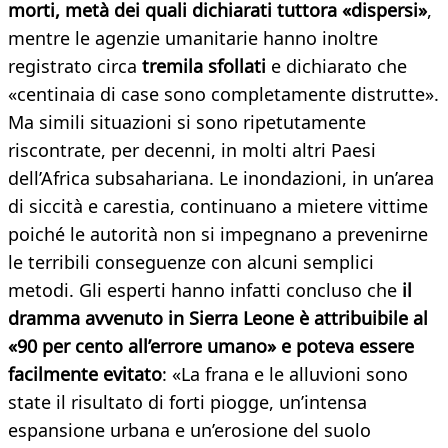
morti, metà dei quali dichiarati tuttora «dispersi»
,
mentre le agenzie umanitarie hanno inoltre
registrato circa
tremila sfollati
e dichiarato che
«centinaia di case sono completamente distrutte».
Ma simili situazioni si sono ripetutamente
riscontrate, per decenni, in molti altri Paesi
dell’Africa subsahariana. Le inondazioni, in un’area
di siccità e carestia, continuano a mietere vittime
poiché le autorità non si impegnano a prevenirne
le terribili conseguenze con alcuni semplici
metodi. Gli esperti hanno infatti concluso che
il
dramma avvenuto in Sierra Leone è attribuibile al
«90 per cento all’errore umano» e poteva essere
facilmente evitato
: «La frana e le alluvioni sono
state il risultato di forti piogge, un’intensa
espansione urbana e un’erosione del suolo