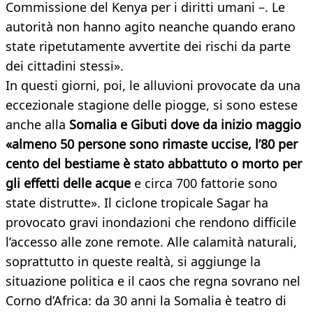
Commissione del Kenya per i diritti umani –. Le
autorità non hanno agito neanche quando erano
state ripetutamente avvertite dei rischi da parte
dei cittadini stessi».
In questi giorni, poi, le alluvioni provocate da una
eccezionale stagione delle piogge, si sono estese
anche alla
Somalia e Gibuti dove da inizio maggio
«almeno 50 persone sono rimaste uccise, l’80 per
cento del bestiame è stato abbattuto o morto per
gli effetti delle acque
e circa 700 fattorie sono
state distrutte». Il ciclone tropicale Sagar ha
provocato gravi inondazioni che rendono difficile
l’accesso alle zone remote. Alle calamità naturali,
soprattutto in queste realtà, si aggiunge la
situazione politica e il caos che regna sovrano nel
Corno d’Africa: da 30 anni la Somalia è teatro di