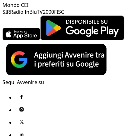
Mondo CEI
SIR
Radio InBlu
TV2000
FISC
Segui Avvenire su