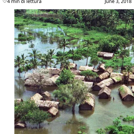
4 min di lettura
June 3, 2018