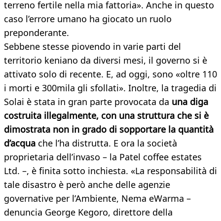
terreno fertile nella mia fattoria». Anche in questo
caso l’errore umano ha giocato un ruolo
preponderante.
Sebbene stesse piovendo in varie parti del
territorio keniano da diversi mesi, il governo si è
attivato solo di recente. E, ad oggi, sono «oltre 110
i morti e 300mila gli sfollati». Inoltre, la tragedia di
Solai è stata in gran parte provocata da
una diga
costruita illegalmente, con una struttura che si è
dimostrata non in grado di sopportare la quantità
d’acqua
che l’ha distrutta. E ora la società
proprietaria dell’invaso – la Patel coffee estates
Ltd. –, è finita sotto inchiesta. «La responsabilità di
tale disastro è però anche delle agenzie
governative per l’Ambiente, Nema eWarma –
denuncia George Kegoro, direttore della