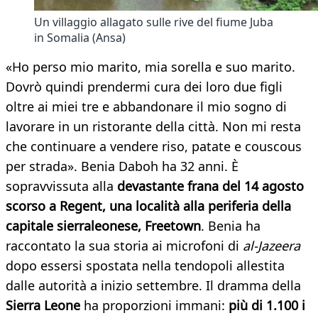
Un villaggio allagato sulle rive del fiume Juba
in Somalia (Ansa)
«Ho perso mio marito, mia sorella e suo marito.
Dovrò quindi prendermi cura dei loro due figli
oltre ai miei tre e abbandonare il mio sogno di
lavorare in un ristorante della città. Non mi resta
che continuare a vendere riso, patate e couscous
per strada». Benia Daboh ha 32 anni. È
sopravvissuta alla
devastante frana del 14 agosto
scorso a Regent, una località alla periferia della
capitale sierraleonese, Freetown
. Benia ha
raccontato la sua storia ai microfoni di
al-Jazeera
dopo essersi spostata nella tendopoli allestita
dalle autorità a inizio settembre. Il dramma della
Sierra Leone
ha proporzioni immani:
più di 1.100 i