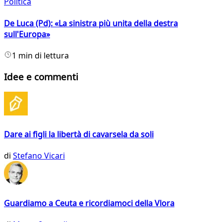
Politica
De Luca (Pd): «La sinistra più unita della destra
sull'Europa»
1 min di lettura
Idee e commenti
Dare ai figli la libertà di cavarsela da soli
di
Stefano Vicari
Guardiamo a Ceuta e ricordiamoci della Vlora