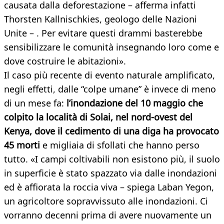
causata dalla deforestazione – afferma infatti
Thorsten Kallnischkies, geologo delle Nazioni
Unite – . Per evitare questi drammi basterebbe
sensibilizzare le comunità insegnando loro come e
dove costruire le abitazioni».
Il caso più recente di evento naturale amplificato,
negli effetti, dalle “colpe umane” è invece di meno
di un mese fa:
l’inondazione del 10 maggio che
colpito la località di Solai, nel nord-ovest del
Kenya, dove il cedimento di una diga ha provocato
45 morti
e migliaia di sfollati che hanno perso
tutto. «I campi coltivabili non esistono più, il suolo
in superficie è stato spazzato via dalle inondazioni
ed è affiorata la roccia viva – spiega Laban Yegon,
un agricoltore sopravvissuto alle inondazioni. Ci
vorranno decenni prima di avere nuovamente un