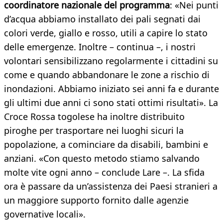
coordinatore nazionale del programma
: «Nei punti
d’acqua abbiamo installato dei pali segnati dai
colori verde, giallo e rosso, utili a capire lo stato
delle emergenze. Inoltre – continua –, i nostri
volontari sensibilizzano regolarmente i cittadini su
come e quando abbandonare le zone a rischio di
inondazioni. Abbiamo iniziato sei anni fa e durante
gli ultimi due anni ci sono stati ottimi risultati». La
Croce Rossa togolese ha inoltre distribuito
piroghe per trasportare nei luoghi sicuri la
popolazione, a cominciare da disabili, bambini e
anziani. «Con questo metodo stiamo salvando
molte vite ogni anno – conclude Lare –. La sfida
ora è passare da un’assistenza dei Paesi stranieri a
un maggiore supporto fornito dalle agenzie
governative locali».