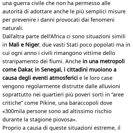
una guerra civile che non ha permesso alle
autorità di adottare anche le più semplici misure
per prevenire i danni provocati dai fenomeni
naturali.
Dall’altra parte dell’Africa ci sono situazioni simili
in
Mali e Niger
, due vasti Stati poco popolati ma in
cui ogni anno i civili rimangono vittime dello
straripamento dei fiumi. Anche
in una metropoli
come Dakar, in Senegal, i cittadini muoiono a
causa degli eventi atmosferici
e le loro case
vengono regolarmente distrutte dalle alluvioni
soprattutto nei quartieri più poveri sorti in “aree
critiche” come Pikine, una baraccopoli dove
«300mila persone sono ad altissimo rischio
durante la stagione piovosa».
Proprio a causa di queste situazioni estreme, il