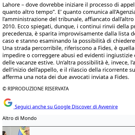
Lahore – dove dovrebbe iniziare il processo di appel
quanto altro tempo”. E’ quanto comunica all’Agenzia
l’amministrazione del tribunale, affiancato dall’altr
2010. Ecco spiegati, dunque, i continui rinvii della 
precedenza, è sparita improvvisamente dalla lista dei
caso e stanno esaminando la possibilità di chiedere u
Una strada percorribile, riferiscono a Fides, è quella
impedire o correggere abusi ed evidenti ingiustizie 
delle vacanze estive. Un’altra possibilità è, invece,
dell’inizio dell’appello, e il rilascio della ricorrent
afferma una nota dei due avvocati inviata a Fides.
© RIPRODUZIONE RISERVATA
Seguici anche su Google Discover di Avvenire
Altro di Mondo