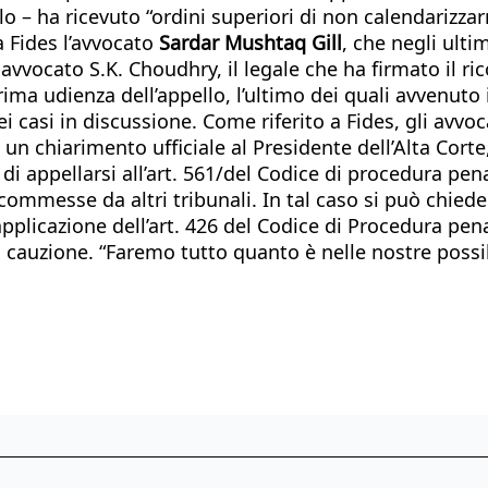
lo – ha ricevuto “ordini superiori di non calendarizza
 Fides l’avvocato
Sardar Mushtaq Gill
, che negli ulti
o avvocato S.K. Choudhry, il legale che ha firmato il 
prima udienza dell’appello, l’ultimo dei quali avvenuto
 casi in discussione. Come riferito a Fides, gli avvoc
n chiarimento ufficiale al Presidente dell’Alta Corte,
 di appellarsi all’art. 561/del Codice di procedura pen
commesse da altri tribunali. In tal caso si può chied
 l’applicazione dell’art. 426 del Codice di Procedura p
e su cauzione. “Faremo tutto quanto è nelle nostre possi