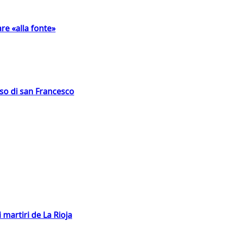
are «alla fonte»
oso di san Francesco
 martiri de La Rioja