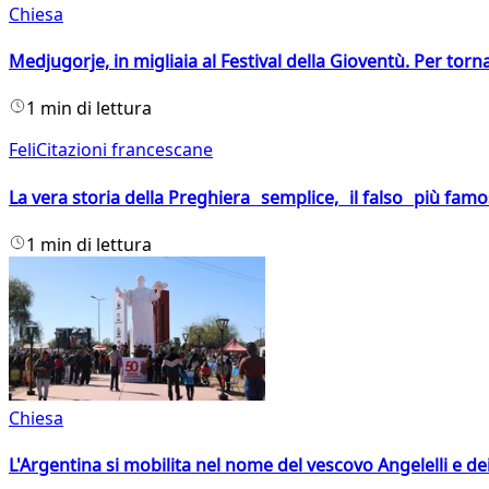
Chiesa
Medjugorje, in migliaia al Festival della Gioventù. Per torn
1 min di lettura
FeliCitazioni francescane
La vera storia della Preghiera semplice, il falso più fam
1 min di lettura
Chiesa
L'Argentina si mobilita nel nome del vescovo Angelelli e dei