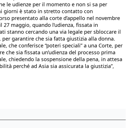
rne le udienze per il momento e non si sa per
mi giorni è stato in stretto contatto con
ricorso presentato alla corte d’appello nel novembre
 il 27 maggio, quando l’udienza, fissata in
ati stanno cercando una via legale per sbloccare il
 per garantire che sia fatta giustizia alla donna.
ale, che conferisce “poteri speciali” a una Corte, per
ere che sia fissata un’udienza del processo prima
enale, chiedendo la sospensione della pena, in attesa
bilità perché ad Asia sia assicurata la giustizia”,