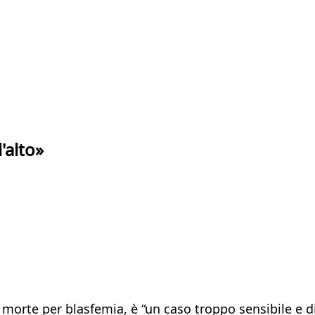
'alto»
 morte per blasfemia, è “un caso troppo sensibile e di 