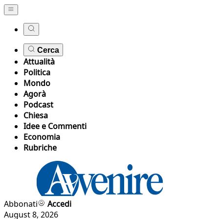
Cerca
Attualità
Politica
Mondo
Agorà
Podcast
Chiesa
Idee e Commenti
Economia
Rubriche
Abbonati
Accedi
August 8, 2026