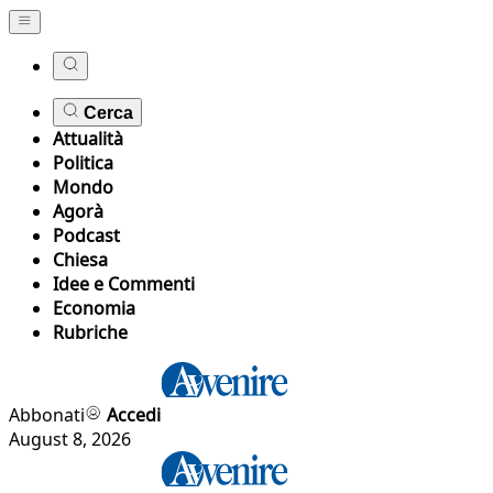
Cerca
Attualità
Politica
Mondo
Agorà
Podcast
Chiesa
Idee e Commenti
Economia
Rubriche
Abbonati
Accedi
August 8, 2026