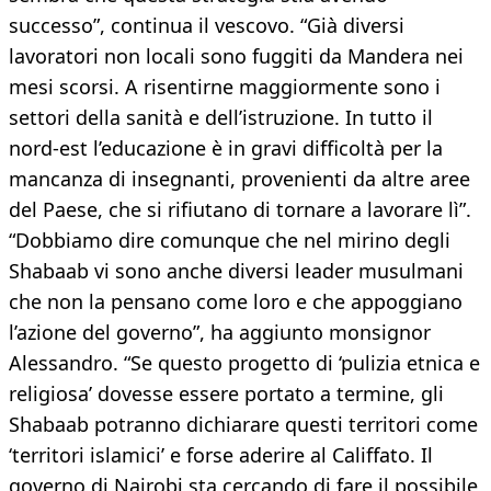
successo”, continua il vescovo. “Già diversi
lavoratori non locali sono fuggiti da Mandera nei
mesi scorsi. A risentirne maggiormente sono i
settori della sanità e dell’istruzione. In tutto il
nord-est l’educazione è in gravi difficoltà per la
mancanza di insegnanti, provenienti da altre aree
del Paese, che si rifiutano di tornare a lavorare lì”.
“Dobbiamo dire comunque che nel mirino degli
Shabaab vi sono anche diversi leader musulmani
che non la pensano come loro e che appoggiano
l’azione del governo”, ha aggiunto monsignor
Alessandro. “Se questo progetto di ‘pulizia etnica e
religiosa’ dovesse essere portato a termine, gli
Shabaab potranno dichiarare questi territori come
‘territori islamici’ e forse aderire al Califfato. Il
governo di Nairobi sta cercando di fare il possibile