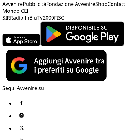
Avvenire
Pubblicità
Fondazione Avvenire
Shop
Contatti
Mondo CEI
SIR
Radio InBlu
TV2000
FISC
Segui Avvenire su