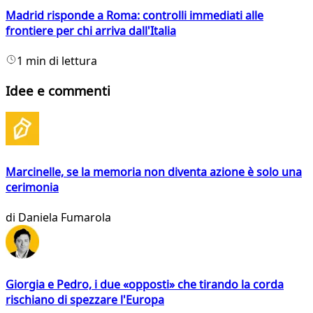
Madrid risponde a Roma: controlli immediati alle
frontiere per chi arriva dall'Italia
1 min di lettura
Idee e commenti
Marcinelle, se la memoria non diventa azione è solo una
cerimonia
di
Daniela Fumarola
Giorgia e Pedro, i due «opposti» che tirando la corda
rischiano di spezzare l'Europa