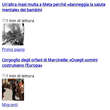
Un'altra maxi multa a Meta perché «danneggia la salute
mentale» dei bambini
1 min di lettura
Primo piano
L’orgoglio degli orfani di Marcinelle: «Quegli uomini
costruivano l’Europa»
1 min di lettura
Migranti