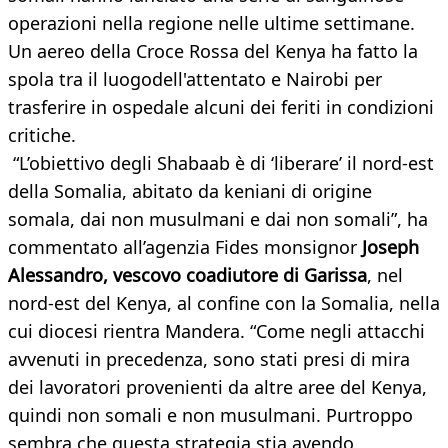
operazioni nella regione nelle ultime settimane.
Un aereo della Croce Rossa del Kenya ha fatto la
spola tra il luogodell'attentato e Nairobi per
trasferire in ospedale alcuni dei feriti in condizioni
critiche.
“L’obiettivo degli Shabaab è di ‘liberare’ il nord-est
della Somalia, abitato da keniani di origine
somala, dai non musulmani e dai non somali”, ha
commentato all’agenzia Fides monsignor
Joseph
Alessandro, vescovo coadiutore di Garissa
, nel
nord-est del Kenya, al confine con la Somalia, nella
cui diocesi rientra Mandera. “Come negli attacchi
avvenuti in precedenza, sono stati presi di mira
dei lavoratori provenienti da altre aree del Kenya,
quindi non somali e non musulmani. Purtroppo
sembra che questa strategia stia avendo