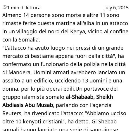
1 min di lettura
July 6, 2015
​Almeno 14 persone sono morte e altre 11 sono
rimaste ferite questa mattina all'alba in un attacco
in un villaggio del nord del Kenya, vicino al confine
con la Somalia.
"L'attacco ha avuto luogo nei pressi di un grande
mercato di bestiame appena fuori dalla città", ha
confermato un funzionario della polizia nella città
di Mandera. Uomini armati avrebbero lanciato un
assalto a un edificio, uccidendo 13 uomini e una
donna, per lo più operai edili.Un portavoce del
gruppo islamista somalo
al-Shabaab, Sheikh
Abdiasis Abu Musab
, parlando con l'agenzia
Reuters, ha rivendicato l'attacco: "Abbiamo ucciso
oltre 10 kenyoti cristiani", ha detto. Gi Shebab
somali hanno lanciato una serie di sanguinose