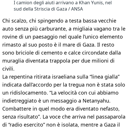
I camion degli aiuti arrivano a Khan Yunis, nel
sud della Striscia di Gaza / ANSA
Chi scalzo, chi spingendo a testa bassa vecchie
auto senza più carburante, a migliaia vagano tra le
rovine di un paesaggio nel quale l’unico elemento
rimasto al suo posto è il mare di Gaza. Il resto
sono briciole di cemento e calce circondate dalla
muraglia diventata trappola per due milioni di
civili.
La repentina ritirata israeliana sulla “linea gialla”
indicata dall’accordo per la tregua non è stata solo
un ridislocamento. “La velocità con cui abbiamo
indietreggiato è un messaggio a Netanyahu.
Combattere in quel modo era diventato nefasto,
senza risultato”. La voce che arriva nel passaparola
di “radio esercito” non è isolata, mentre a Gaza il