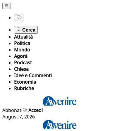
Cerca
Attualità
Politica
Mondo
Agorà
Podcast
Chiesa
Idee e Commenti
Economia
Rubriche
Abbonati
Accedi
August 7, 2026