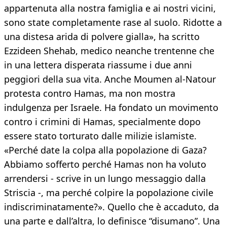
appartenuta alla nostra famiglia e ai nostri vicini,
sono state completamente rase al suolo. Ridotte a
una distesa arida di polvere gialla», ha scritto
Ezzideen Shehab, medico neanche trentenne che
in una lettera disperata riassume i due anni
peggiori della sua vita. Anche Moumen al-Natour
protesta contro Hamas, ma non mostra
indulgenza per Israele. Ha fondato un movimento
contro i crimini di Hamas, specialmente dopo
essere stato torturato dalle milizie islamiste.
«Perché date la colpa alla popolazione di Gaza?
Abbiamo sofferto perché Hamas non ha voluto
arrendersi - scrive in un lungo messaggio dalla
Striscia -, ma perché colpire la popolazione civile
indiscriminatamente?». Quello che è accaduto, da
una parte e dall’altra, lo definisce “disumano”. Una