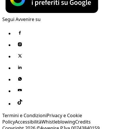
Segui Avvenire su
Termini e Condizioni
Privacy e Cookie
Policy
Accessibilità
Whistleblowing
Credits
Copyright 2026 ©Avvenire P.Iva 00743840159