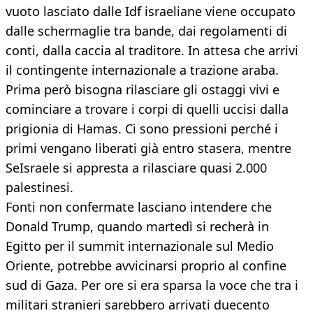
vuoto lasciato dalle Idf israeliane viene occupato
dalle schermaglie tra bande, dai regolamenti di
conti, dalla caccia al traditore. In attesa che arrivi
il contingente internazionale a trazione araba.
Prima però bisogna rilasciare gli ostaggi vivi e
cominciare a trovare i corpi di quelli uccisi dalla
prigionia di Hamas. Ci sono pressioni perché i
primi vengano liberati già entro stasera, mentre
SeIsraele si appresta a rilasciare quasi 2.000
palestinesi.
Fonti non confermate lasciano intendere che
Donald Trump, quando martedì si recherà in
Egitto per il summit internazionale sul Medio
Oriente, potrebbe avvicinarsi proprio al confine
sud di Gaza. Per ore si era sparsa la voce che tra i
militari stranieri sarebbero arrivati duecento