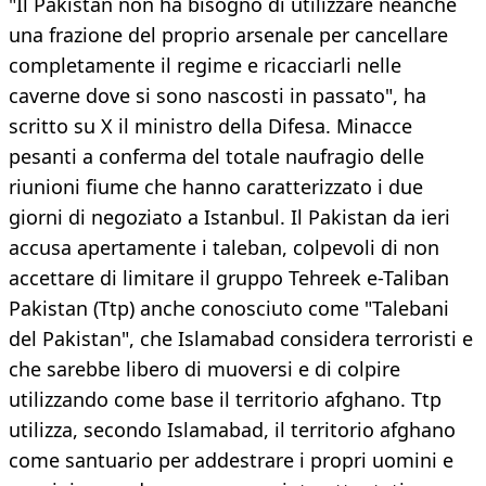
"Il Pakistan non ha bisogno di utilizzare neanche
una frazione del proprio arsenale per cancellare
completamente il regime e ricacciarli nelle
caverne dove si sono nascosti in passato", ha
scritto su X il ministro della Difesa. Minacce
pesanti a conferma del totale naufragio delle
riunioni fiume che hanno caratterizzato i due
giorni di negoziato a Istanbul. Il Pakistan da ieri
accusa apertamente i taleban, colpevoli di non
accettare di limitare il gruppo Tehreek e-Taliban
Pakistan (Ttp) anche conosciuto come "Talebani
del Pakistan", che Islamabad considera terroristi e
che sarebbe libero di muoversi e di colpire
utilizzando come base il territorio afghano. Ttp
utilizza, secondo Islamabad, il territorio afghano
come santuario per addestrare i propri uomini e