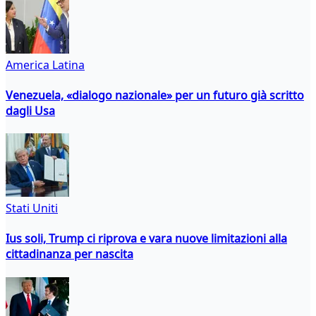
America Latina
Venezuela, «dialogo nazionale» per un futuro già scritto
dagli Usa
Stati Uniti
Ius soli, Trump ci riprova e vara nuove limitazioni alla
cittadinanza per nascita