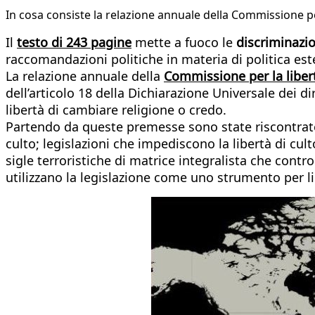
In cosa consiste la relazione annuale della Commissione pe
Il
testo di 243 pagine
mette a fuoco le
discriminazio
raccomandazioni politiche in materia di politica este
La relazione annuale della
Commissione per la liber
dell’articolo 18 della Dichiarazione Universale dei dir
libertà di cambiare religione o credo.
Partendo da queste premesse sono state riscontrate r
culto; legislazioni che impediscono la libertà di cult
sigle terroristiche di matrice integralista che cont
utilizzano la legislazione come uno strumento per lim