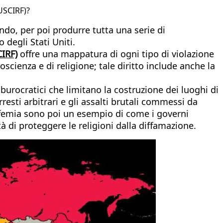
USCIRF)?
ndo, per poi produrre tutta una serie di
 degli Stati Uniti.
CIRF)
offre una mappatura di ogni tipo di violazione
oscienza e di religione; tale diritto include anche la
urocratici che limitano la costruzione dei luoghi di
rresti arbitrari e gli assalti brutali commessi da
lasfemia sono poi un esempio di come i governi
à di proteggere le religioni dalla diffamazione.