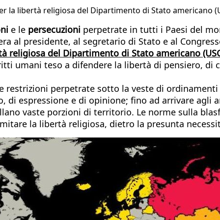
r la libertà religiosa del Dipartimento di Stato americano (
ni
e le
persecuzioni
perpetrate in tutti i Paesi del mo
ra al presidente, al segretario di Stato e al Congresso
tà religiosa del Dipartimento di Stato americano (US
itti umani teso a difendere la libertà di pensiero, di c
estrizioni perpetrate sotto la veste di ordinamenti b
o, di espressione e di opinione; fino ad arrivare agli a
rollano vaste porzioni di territorio. Le norme sulla b
itare la libertà religiosa, dietro la presunta necessit