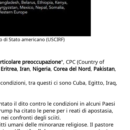
o di Stato americano (USCIRF)
articolare preoccupazione
", CPC (Country of
,
Eritrea
,
Iran
,
Nigeria
,
Corea del Nord
,
Pakistan
,
condizioni, tra questi ci sono Cuba, Egitto, Iraq,
ato il dito contro le condizioni in alcuni Paesi
rump ha citato le pene per i reati di apostasia,
ei confronti degli sciiti.
ritti umani delle minoranze religiose. Il pastore