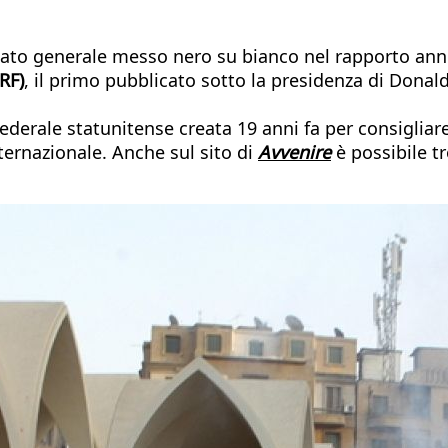
il dato generale messo nero su bianco nel rapporto an
RF)
, il primo pubblicato sotto la presidenza di Donal
derale statunitense creata 19 anni fa per consigliare
nternazionale. Anche sul sito di
Avvenire
è possibile tr