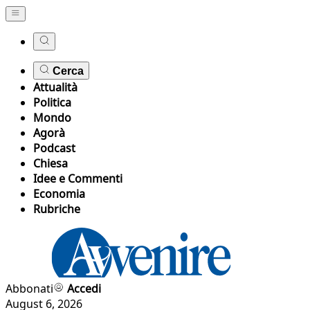
Cerca
Attualità
Politica
Mondo
Agorà
Podcast
Chiesa
Idee e Commenti
Economia
Rubriche
Abbonati
Accedi
August 6, 2026