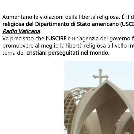
Aumentano le violazioni della libertà religiosa. È 
religiosa del Dipartimento di Stato americano (USCI
Radio Vaticana
.
Va precisato che l’
USCIRF
è un’agenzia del governo fe
promuovere al meglio la libertà religiosa a livello i
tema dei
cristiani perseguitati nel mondo
.