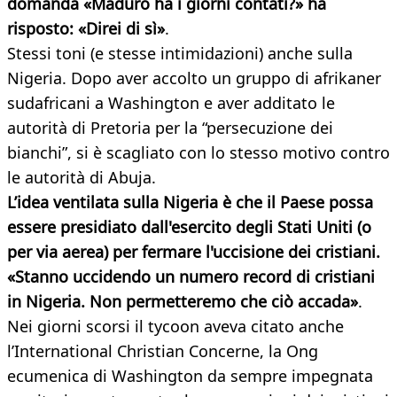
domanda «Maduro ha i giorni contati?» ha
risposto: «Direi di sì»
.
Stessi toni (e stesse intimidazioni) anche sulla
Nigeria. Dopo aver accolto un gruppo di afrikaner
sudafricani a Washington e aver additato le
autorità di Pretoria per la “persecuzione dei
bianchi”, si è scagliato con lo stesso motivo contro
le autorità di Abuja.
L’idea ventilata sulla Nigeria è che il Paese possa
essere presidiato dall'esercito degli Stati Uniti (o
per via aerea) per fermare l'uccisione dei cristiani.
«Stanno uccidendo un numero record di cristiani
in Nigeria. Non permetteremo che ciò accada»
.
Nei giorni scorsi il tycoon aveva citato anche
l’International Christian Concerne, la Ong
ecumenica di Washington da sempre impegnata