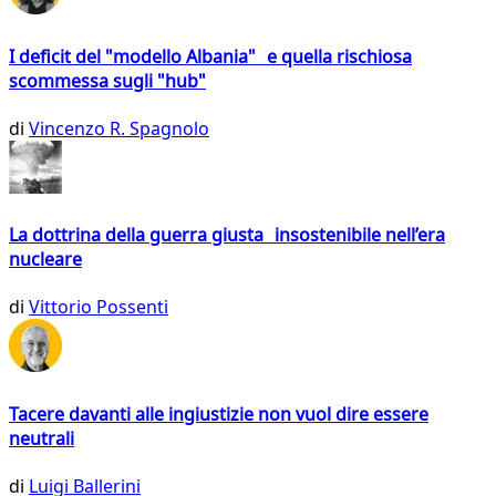
I deficit del "modello Albania" e quella rischiosa
scommessa sugli "hub"
di
Vincenzo R. Spagnolo
La dottrina della guerra giusta insostenibile nell’era
nucleare
di
Vittorio Possenti
Tacere davanti alle ingiustizie non vuol dire essere
neutrali
di
Luigi Ballerini