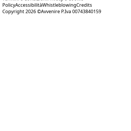
Policy
Accessibilità
Whistleblowing
Credits
Copyright 2026 ©Avvenire P.Iva 00743840159