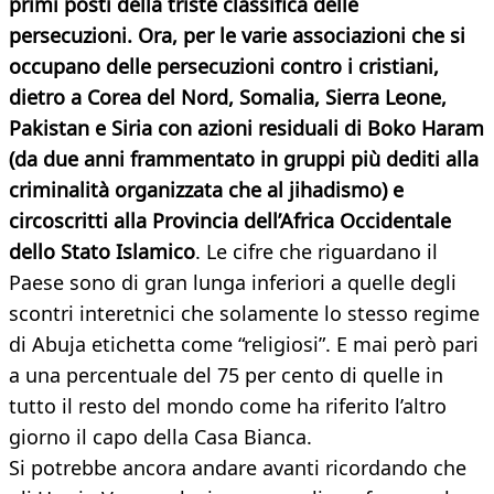
primi posti della triste classifica delle
persecuzioni. Ora, per le varie associazioni che si
occupano delle persecuzioni contro i cristiani,
dietro a Corea del Nord, Somalia, Sierra Leone,
Pakistan e Siria con azioni residuali di Boko Haram
(da due anni frammentato in gruppi più dediti alla
criminalità organizzata che al jihadismo) e
circoscritti alla Provincia dell’Africa Occidentale
dello Stato Islamico
. Le cifre che riguardano il
Paese sono di gran lunga inferiori a quelle degli
scontri interetnici che solamente lo stesso regime
di Abuja etichetta come “religiosi”. E mai però pari
a una percentuale del 75 per cento di quelle in
tutto il resto del mondo come ha riferito l’altro
giorno il capo della Casa Bianca.
Si potrebbe ancora andare avanti ricordando che