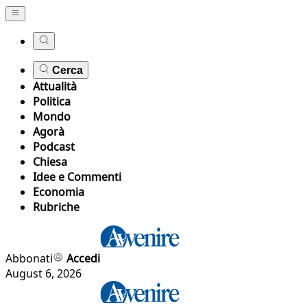
Cerca
Attualità
Politica
Mondo
Agorà
Podcast
Chiesa
Idee e Commenti
Economia
Rubriche
Abbonati
Accedi
August 6, 2026