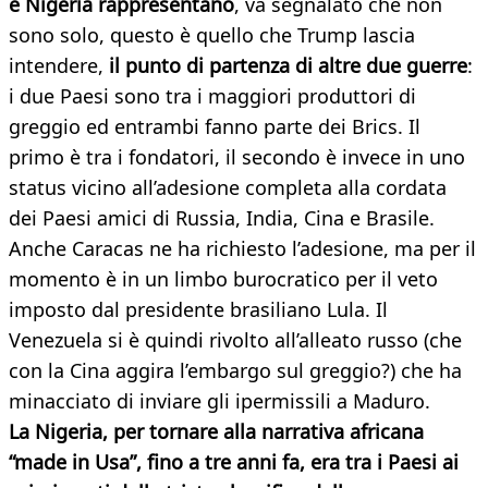
e Nigeria rappresentano
, va segnalato che non
sono solo, questo è quello che Trump lascia
intendere,
il punto di partenza di altre due guerre
:
i due Paesi sono tra i maggiori produttori di
greggio ed entrambi fanno parte dei Brics. Il
primo è tra i fondatori, il secondo è invece in uno
status vicino all’adesione completa alla cordata
dei Paesi amici di Russia, India, Cina e Brasile.
Anche Caracas ne ha richiesto l’adesione, ma per il
momento è in un limbo burocratico per il veto
imposto dal presidente brasiliano Lula. Il
Venezuela si è quindi rivolto all’alleato russo (che
con la Cina aggira l’embargo sul greggio?) che ha
minacciato di inviare gli ipermissili a Maduro.
La Nigeria, per tornare alla narrativa africana
“made in Usa”, fino a tre anni fa, era tra i Paesi ai