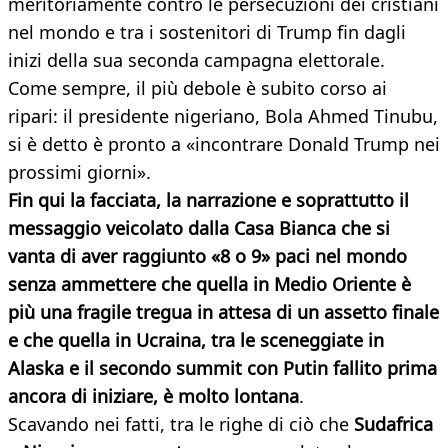
meritoriamente contro le persecuzioni dei cristiani
nel mondo e tra i sostenitori di Trump fin dagli
inizi della sua seconda campagna elettorale.
Come sempre, il più debole è subito corso ai
ripari: il presidente nigeriano, Bola Ahmed Tinubu,
si è detto è pronto a «incontrare Donald Trump nei
prossimi giorni».
Fin qui la facciata, la narrazione e soprattutto il
messaggio veicolato dalla Casa Bianca che si
vanta di aver raggiunto «8 o 9» paci nel mondo
senza ammettere che quella in Medio Oriente è
più una fragile tregua in attesa di un assetto finale
e che quella in Ucraina, tra le sceneggiate in
Alaska e il secondo summit con Putin fallito prima
ancora di iniziare, è molto lontana
.
Scavando nei fatti, tra le righe di ciò che
Sudafrica