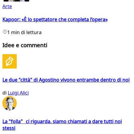
Arte
Kapoor: «È lo spettatore che completa l’opera»
1 min di lettura
Idee e commenti
Le due "città" di Agostino vivono entrambe dentro di noi
di
Luigi Alici
La "folla" ci riguarda, siamo chiamati a dare tutti noi
stessi