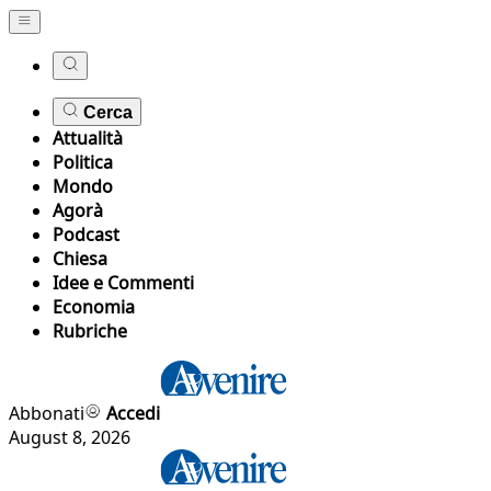
Cerca
Attualità
Politica
Mondo
Agorà
Podcast
Chiesa
Idee e Commenti
Economia
Rubriche
Abbonati
Accedi
August 8, 2026