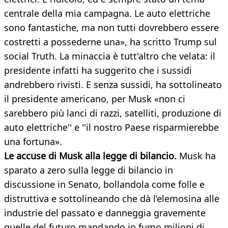
centrale della mia campagna. Le auto elettriche
sono fantastiche, ma non tutti dovrebbero essere
costretti a possederne una», ha scritto Trump sul
social Truth. La minaccia è tutt'altro che velata: il
presidente infatti ha suggerito che i sussidi
andrebbero rivisti. E senza sussidi, ha sottolineato
il presidente americano, per Musk «non ci
sarebbero più lanci di razzi, satelliti, produzione di
auto elettriche'' e ''il nostro Paese risparmierebbe
una fortuna».
Le accuse di Musk alla legge di bilancio.
Musk ha
sparato a zero sulla legge di bilancio in
discussione in Senato, bollandola come folle e
distruttiva e sottolineando che dà l’elemosina alle
industrie del passato e danneggia gravemente
quelle del futuro mandando in fumo milioni di