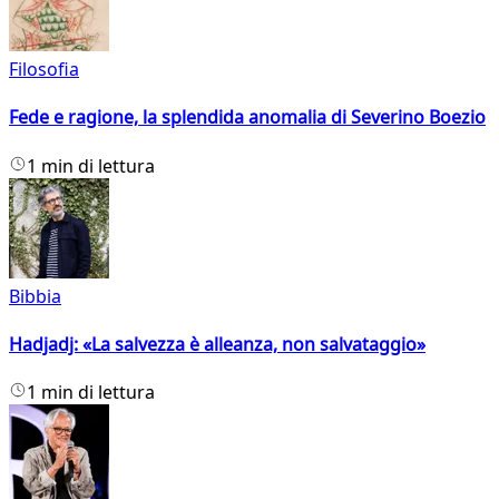
Filosofia
Fede e ragione, la splendida anomalia di Severino Boezio
1 min di lettura
Bibbia
Hadjadj: «La salvezza è alleanza, non salvataggio»
1 min di lettura