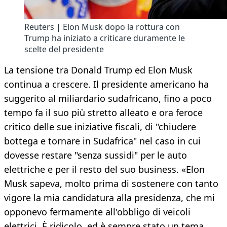
Reuters | Elon Musk dopo la rottura con
Trump ha iniziato a criticare duramente le
scelte del presidente
La tensione tra Donald Trump ed Elon Musk
continua a crescere. Il presidente americano ha
suggerito al miliardario sudafricano, fino a poco
tempo fa il suo più stretto alleato e ora feroce
critico delle sue iniziative fiscali, di "chiudere
bottega e tornare in Sudafrica" nel caso in cui
dovesse restare "senza sussidi" per le auto
elettriche e per il resto del suo business. «Elon
Musk sapeva, molto prima di sostenere con tanto
vigore la mia candidatura alla presidenza, che mi
opponevo fermamente all'obbligo di veicoli
elettrici. È ridicolo, ed è sempre stato un tema