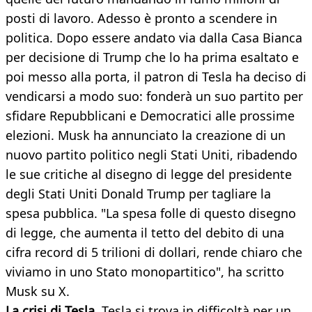
posti di lavoro. Adesso è pronto a scendere in
politica. Dopo essere andato via dalla Casa Bianca
per decisione di Trump che lo ha prima esaltato e
poi messo alla porta, il patron di Tesla ha deciso di
vendicarsi a modo suo: fonderà un suo partito per
sfidare Repubblicani e Democratici alle prossime
elezioni. Musk ha annunciato la creazione di un
nuovo partito politico negli Stati Uniti, ribadendo
le sue critiche al disegno di legge del presidente
degli Stati Uniti Donald Trump per tagliare la
spesa pubblica. "La spesa folle di questo disegno
di legge, che aumenta il tetto del debito di una
cifra record di 5 trilioni di dollari, rende chiaro che
viviamo in uno Stato monopartitico", ha scritto
Musk su X.
La crisi di Tesla.
Tesla si trova in difficoltà per un