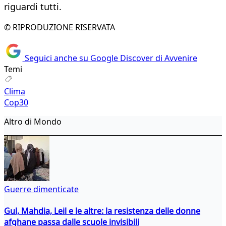
riguardi tutti.
© RIPRODUZIONE RISERVATA
Seguici anche su Google Discover di Avvenire
Temi
Clima
Cop30
Altro di Mondo
Guerre dimenticate
Gul, Mahdia, Leil e le altre: la resistenza delle donne
afghane passa dalle scuole invisibili