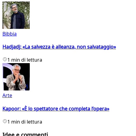
Bibbia
Hadjadj: «La salvezza è alleanza, non salvataggio»
1 min di lettura
Arte
Kapoor: «È lo spettatore che completa l’opera»
1 min di lettura
Idee e commenti