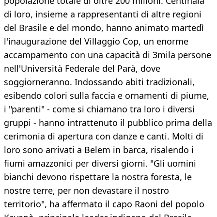
popolazione totale di oltre 200 milioni. Centinaia
di loro, insieme a rappresentanti di altre regioni
del Brasile e del mondo, hanno animato martedì
l'inaugurazione del Villaggio Cop, un enorme
accampamento con una capacità di 3mila persone
nell'Università Federale del Parà, dove
soggiorneranno. Indossando abiti tradizionali,
esibendo colori sulla faccia e ornamenti di piume,
i "parenti" - come si chiamano tra loro i diversi
gruppi - hanno intrattenuto il pubblico prima della
cerimonia di apertura con danze e canti. Molti di
loro sono arrivati a Belem in barca, risalendo i
fiumi amazzonici per diversi giorni. "Gli uomini
bianchi devono rispettare la nostra foresta, le
nostre terre, per non devastare il nostro
territorio", ha affermato il capo Raoni del popolo