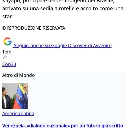
Kayapò, principale leader indigeno del Brasile,
arrivato su una sedia a rotelle e accolto come una
star.
© RIPRODUZIONE RISERVATA
Seguici anche su Google Discover di Avvenire
Temi
Cop30
Altro di Mondo
America Latina
Venezuela, «dialogo nazionale» per un futuro già scritto