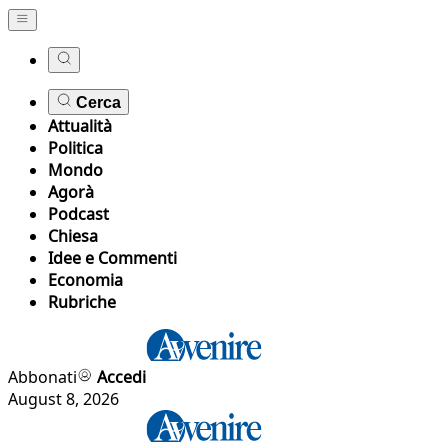
Cerca
Attualità
Politica
Mondo
Agorà
Podcast
Chiesa
Idee e Commenti
Economia
Rubriche
Abbonati
Accedi
August 8, 2026