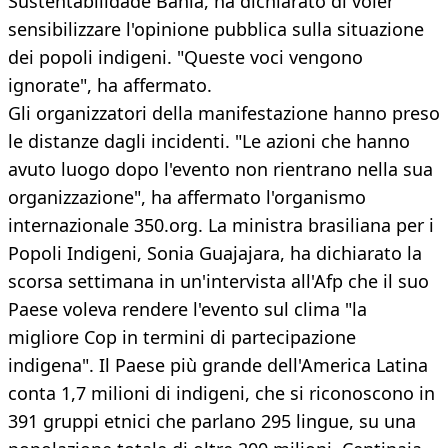
Sustentabilidade Bahia, ha dichiarato di voler
sensibilizzare l'opinione pubblica sulla situazione
dei popoli indigeni. "Queste voci vengono
ignorate", ha affermato.
Gli organizzatori della manifestazione hanno preso
le distanze dagli incidenti. "Le azioni che hanno
avuto luogo dopo l'evento non rientrano nella sua
organizzazione", ha affermato l'organismo
internazionale 350.org. La ministra brasiliana per i
Popoli Indigeni, Sonia Guajajara, ha dichiarato la
scorsa settimana in un'intervista all'Afp che il suo
Paese voleva rendere l'evento sul clima "la
migliore Cop in termini di partecipazione
indigena". Il Paese più grande dell'America Latina
conta 1,7 milioni di indigeni, che si riconoscono in
391 gruppi etnici che parlano 295 lingue, su una