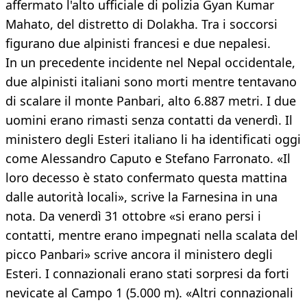
affermato l'alto ufficiale di polizia Gyan Kumar
Mahato, del distretto di Dolakha. Tra i soccorsi
figurano due alpinisti francesi e due nepalesi.
In un precedente incidente nel Nepal occidentale,
due alpinisti italiani sono morti mentre tentavano
di scalare il monte Panbari, alto 6.887 metri. I due
uomini erano rimasti senza contatti da venerdì. Il
ministero degli Esteri italiano li ha identificati oggi
come Alessandro Caputo e Stefano Farronato. «Il
loro decesso è stato confermato questa mattina
dalle autorità locali», scrive la Farnesina in una
nota. Da venerdì 31 ottobre «si erano persi i
contatti, mentre erano impegnati nella scalata del
picco Panbari» scrive ancora il ministero degli
Esteri. I connazionali erano stati sorpresi da forti
nevicate al Campo 1 (5.000 m). «Altri connazionali