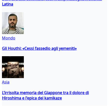
Latina
Mondo
Gli Houthi: «Cessi l’assedio agli yemeniti»
Asia
L’irrisolta memoria del Giappone tra il dolore di
Hiroshima e l'epica dei kamikaze