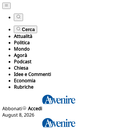
Cerca
Attualità
Politica
Mondo
Agorà
Podcast
Chiesa
Idee e Commenti
Economia
Rubriche
Abbonati
Accedi
August 8, 2026