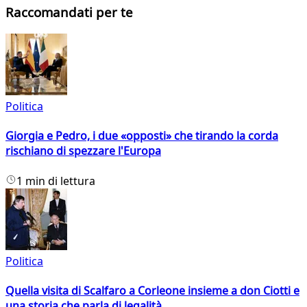
Raccomandati per te
Politica
Giorgia e Pedro, i due «opposti» che tirando la corda
rischiano di spezzare l'Europa
1 min di lettura
Politica
Quella visita di Scalfaro a Corleone insieme a don Ciotti e
una storia che parla di legalità