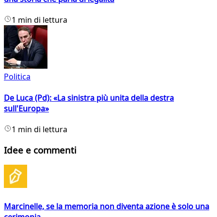
1 min di lettura
Politica
De Luca (Pd): «La sinistra più unita della destra
sull'Europa»
1 min di lettura
Idee e commenti
Marcinelle, se la memoria non diventa azione è solo una
cerimonia