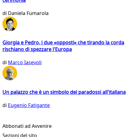
di
Daniela Fumarola
Giorgia e Pedro, i due «opposti» che tirando la corda
rischiano di spezzare l'Europa
di
Marco Iasevoli
Un palazzo che è un simbolo dei paradossi all'italiana
di
Eugenio Fatigante
Abbonati ad Avvenire
Sezioni del sito