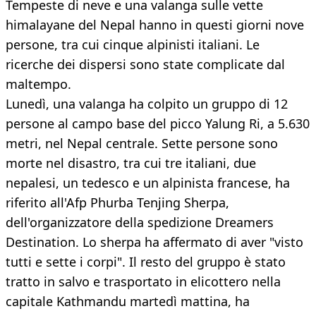
Tempeste di neve e una valanga sulle vette
himalayane del Nepal hanno in questi giorni nove
persone, tra cui cinque alpinisti italiani. Le
ricerche dei dispersi sono state complicate dal
maltempo.
Lunedì, una valanga ha colpito un gruppo di 12
persone al campo base del picco Yalung Ri, a 5.630
metri, nel Nepal centrale. Sette persone sono
morte nel disastro, tra cui tre italiani, due
nepalesi, un tedesco e un alpinista francese, ha
riferito all'Afp Phurba Tenjing Sherpa,
dell'organizzatore della spedizione Dreamers
Destination. Lo sherpa ha affermato di aver "visto
tutti e sette i corpi". Il resto del gruppo è stato
tratto in salvo e trasportato in elicottero nella
capitale Kathmandu martedì mattina, ha