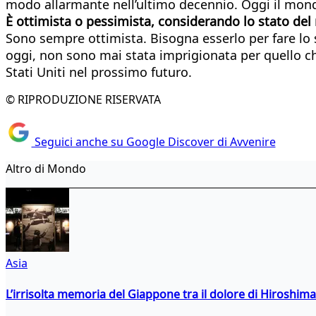
modo allarmante nell’ultimo decennio. Oggi il mondo
È ottimista o pessimista, considerando lo stato d
Sono sempre ottimista. Bisogna esserlo per fare lo sc
oggi, non sono mai stata imprigionata per quello che
Stati Uniti nel prossimo futuro.
© RIPRODUZIONE RISERVATA
Seguici anche su Google Discover di Avvenire
Altro di Mondo
Asia
L’irrisolta memoria del Giappone tra il dolore di Hiroshima