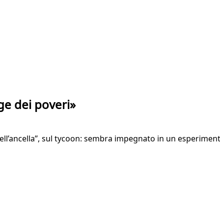
ge dei poveri»
o dell’ancella”, sul tycoon: sembra impegnato in un esperime