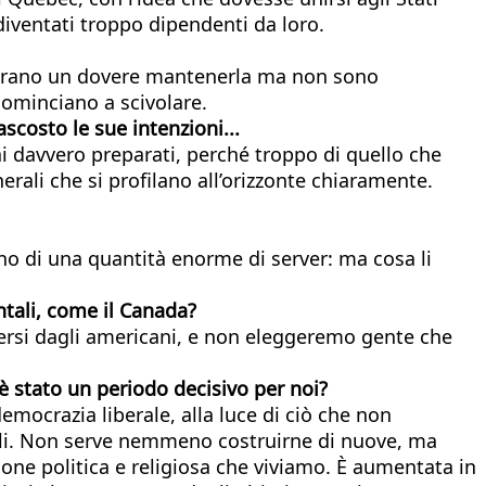
diventati troppo dipendenti da loro.
nsiderano un dovere mantenerla ma non sono
 cominciano a scivolare.
costo le sue intenzioni...
 davvero preparati, perché troppo di quello che
rali che si profilano all’orizzonte chiaramente.
ogno di una quantità enorme di server: ma cosa li
entali, come il Canada?
iversi dagli americani, e non eleggeremo gente che
lo è stato un periodo decisivo per noi?
emocrazia liberale, alla luce di ciò che non
ali. Non serve nemmeno costruirne di nuove, ma
zione politica e religiosa che viviamo. È aumentata in