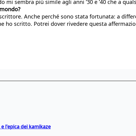
 mi sembra più simile agli anni ’30 e ’40 che a quals
el mondo?
rittore. Anche perché sono stata fortunata: a differen
 ho scritto. Potrei dover rivedere questa affermazione
 e l'epica dei kamikaze