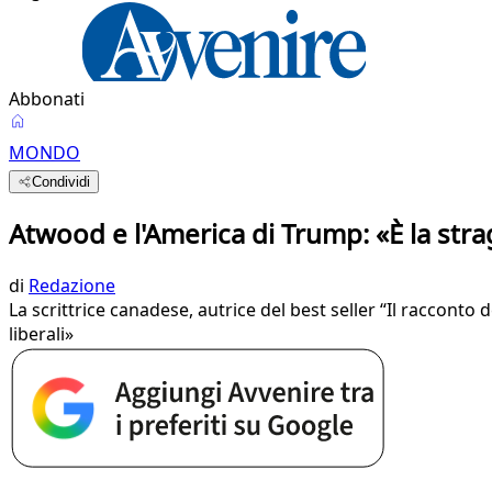
Abbonati
MONDO
Condividi
Atwood e l'America di Trump: «È la stra
di
Redazione
La scrittrice canadese, autrice del best seller “Il raccont
liberali»