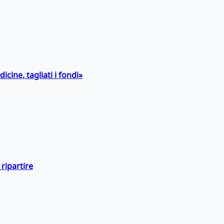
icine, tagliati i fondi»
ripartire