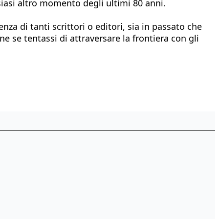
iasi altro momento degli ultimi 80 anni.
za di tanti scrittori o editori, sia in passato che
 se tentassi di attraversare la frontiera con gli