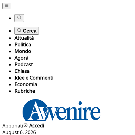
Cerca
Attualità
Politica
Mondo
Agorà
Podcast
Chiesa
Idee e Commenti
Economia
Rubriche
Abbonati
Accedi
August 6, 2026