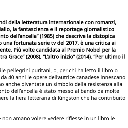
andi della letteratura internazionale con romanzi,
allo, la fantascienza e il reportage giornalistico
nto dell’ancella” (1985) che descrive la distopica
o una fortunata serie tv del 2017, è una critica ai
mbiente. Più volte candidata al Premio Nobel per la
a Grace” (2008), “L’altro inizio” (2014), “Per ultimo il
pellegrini puritani, o, per chi ha letto il libro o
i, da 40 anni le opere dell’autrice canadese innescano
sono anche diventate un simbolo della resistenza alla
conto dell’ancella è stato messo al bando da molte
e la fiera letteraria di Kingston che ha contribuito
e non amano volere vedere riflesse in un libro le