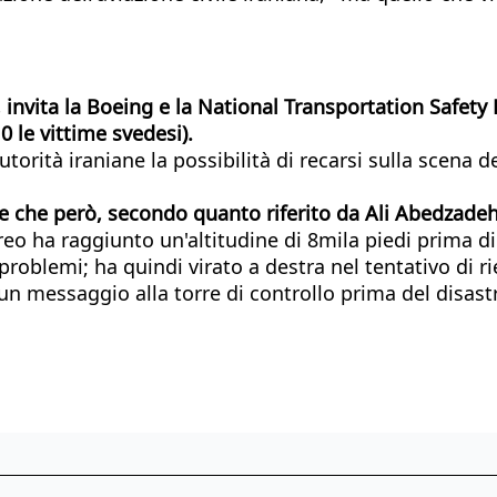
invita la Boeing e la National Transportation Safety B
 le vittime svedesi).
autorità iraniane la possibilità di recarsi sulla scena d
re che però, secondo quanto riferito da Ali Abedzade
o ha raggiunto un'altitudine di 8mila piedi prima di 
roblemi; ha quindi virato a destra nel tentativo di ri
n messaggio alla torre di controllo prima del disast