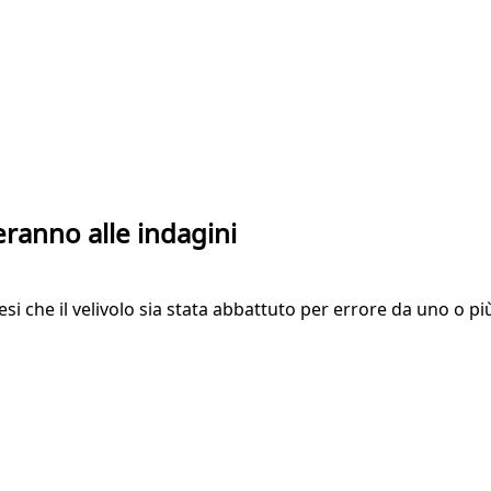
ranno alle indagini
esi che il velivolo sia stata abbattuto per errore da uno o pi