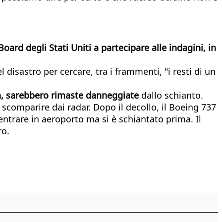
oard degli Stati Uniti a partecipare alle indagini, in
el disastro per cercare, tra i frammenti, "i resti di un
h, sarebbero rimaste danneggiate
dallo schianto.
scomparire dai radar. Dopo il decollo, il Boeing 737
entrare in aeroporto ma si è schiantato prima. Il
ro.