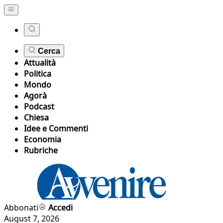
Cerca
Attualità
Politica
Mondo
Agorà
Podcast
Chiesa
Idee e Commenti
Economia
Rubriche
Abbonati
Accedi
August 7, 2026