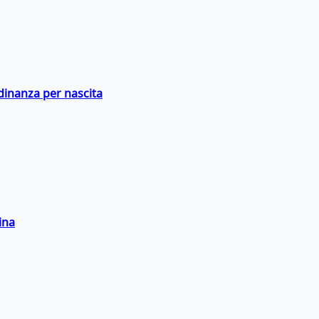
adinanza per nascita
ina