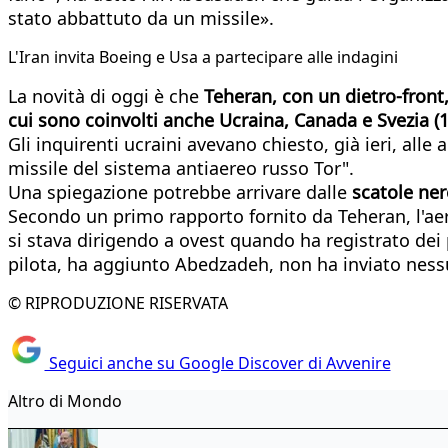
stato abbattuto da un missile».
L'Iran invita Boeing e Usa a partecipare alle indagini
La novità di oggi è che
Teheran, con un dietro-front, 
cui sono coinvolti anche Ucraina, Canada e Svezia (10
Gli inquirenti ucraini avevano chiesto, già ieri, alle 
missile del sistema antiaereo russo Tor".
Una spiegazione potrebbe arrivare dalle
scatole ne
Secondo un primo rapporto fornito da Teheran, l'aere
si stava dirigendo a ovest quando ha registrato dei p
pilota, ha aggiunto Abedzadeh, non ha inviato nessu
© RIPRODUZIONE RISERVATA
Seguici anche su Google Discover di Avvenire
Altro di Mondo