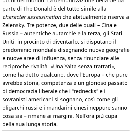
occhi del mondo. La demonizzazione della Ue da
parte di The Donald è del tutto simile alla
character assassination
che abitualmente riserva a
Zelensky. Tre potenze, due delle quali – Cina e
Russia – autentiche autarchie e la terza, gli Stati
Uniti, in procinto di diventarlo, si disputano il
predominio mondiale disegnando nuove geografie
e nuove aree di influenza, senza rinunciare alle
reciproche rivalità. «Una Yalta senza trattati»,
come ha detto qualcuno, dove l’Europa – che pure
avrebbe storia, competenza e un glorioso passato
di democrazia liberale che i “rednecks” e i
sovranisti americani si sognano, così come gli
oligarchi russi e i mandarini cinesi neppure sanno
cosa sia – rimane ai margini. Nell’ora più cupa
della sua lunga storia.