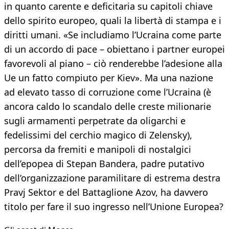
in quanto carente e deficitaria su capitoli chiave
dello spirito europeo, quali la libertà di stampa e i
diritti umani. «Se includiamo l’Ucraina come parte
di un accordo di pace – obiettano i partner europei
favorevoli al piano – ciò renderebbe l’adesione alla
Ue un fatto compiuto per Kiev». Ma una nazione
ad elevato tasso di corruzione come l’Ucraina (è
ancora caldo lo scandalo delle creste milionarie
sugli armamenti perpetrate da oligarchi e
fedelissimi del cerchio magico di Zelensky),
percorsa da fremiti e manipoli di nostalgici
dell’epopea di Stepan Bandera, padre putativo
dell’organizzazione paramilitare di estrema destra
Pravj Sektor e del Battaglione Azov, ha davvero
titolo per fare il suo ingresso nell’Unione Europea?