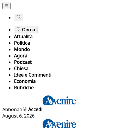
Cerca
Attualità
Politica
Mondo
Agorà
Podcast
Chiesa
Idee e Commenti
Economia
Rubriche
Abbonati
Accedi
August 6, 2026