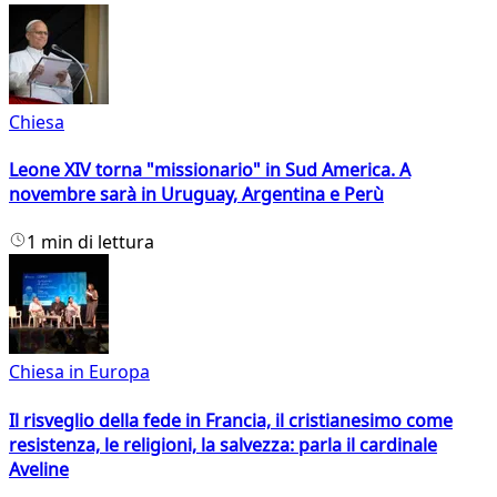
Chiesa
Leone XIV torna "missionario" in Sud America. A
novembre sarà in Uruguay, Argentina e Perù
1 min di lettura
Chiesa in Europa
Il risveglio della fede in Francia, il cristianesimo come
resistenza, le religioni, la salvezza: parla il cardinale
Aveline