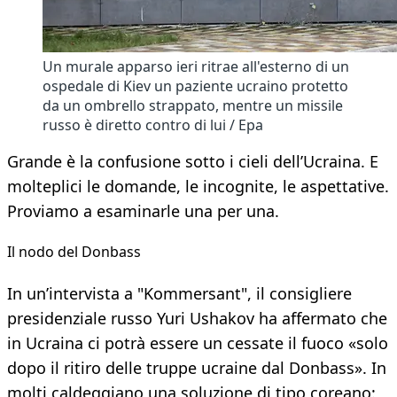
Un murale apparso ieri ritrae all'esterno di un
ospedale di Kiev un paziente ucraino protetto
da un ombrello strappato, mentre un missile
russo è diretto contro di lui / Epa
Grande è la confusione sotto i cieli dell’Ucraina. E
molteplici le domande, le incognite, le aspettative.
Proviamo a esaminarle una per una.
Il nodo del Donbass
In un’intervista a "Kommersant", il consigliere
presidenziale russo Yuri Ushakov ha affermato che
in Ucraina ci potrà essere un cessate il fuoco «solo
dopo il ritiro delle truppe ucraine dal Donbass». In
molti caldeggiano una soluzione di tipo coreano: