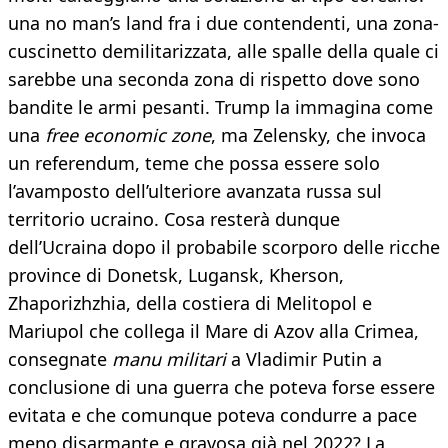
una no man’s land fra i due contendenti, una zona-
cuscinetto demilitarizzata, alle spalle della quale ci
sarebbe una seconda zona di rispetto dove sono
bandite le armi pesanti. Trump la immagina come
una
free economic zone
, ma Zelensky, che invoca
un referendum, teme che possa essere solo
l’avamposto dell’ulteriore avanzata russa sul
territorio ucraino. Cosa resterà dunque
dell’Ucraina dopo il probabile scorporo delle ricche
province di Donetsk, Lugansk, Kherson,
Zhaporizhzhia, della costiera di Melitopol e
Mariupol che collega il Mare di Azov alla Crimea,
consegnate
manu militari
a Vladimir Putin a
conclusione di una guerra che poteva forse essere
evitata e che comunque poteva condurre a pace
meno disarmante e gravosa già nel 2022? La