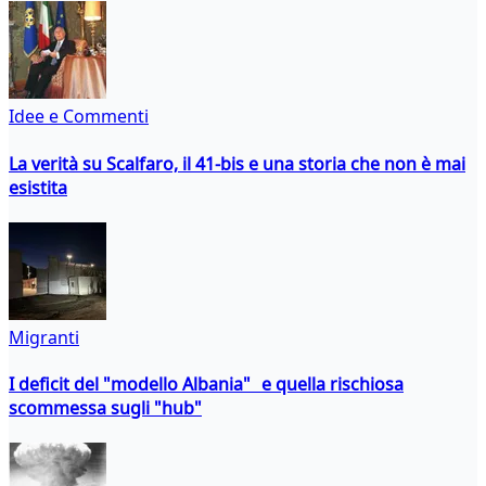
Idee e Commenti
La verità su Scalfaro, il 41-bis e una storia che non è mai
esistita
Migranti
I deficit del "modello Albania" e quella rischiosa
scommessa sugli "hub"