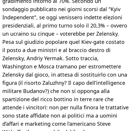
gradimento intorno al 70%. Secondo un
sondaggio pubblicato nei giorni scorsi dal "Kyiv
Independent", se oggi venissero indette elezioni
presidenziali, al primo turno solo il 20,3% – ovvero
un ucraino su cinque – voterebbe per Zelensky.
Pesa sul giudizio popolare quel Kiev-gate costato
il posto a due ministri e al braccio destro di
Zelensky, Andriy Yermak. Sotto traccia,
Washington e Mosca tramano per estromettere
Zelensky dal gioco, in attesa di sostituirlo con una
figura (il risorto Zaluzhny? Il capo dell’intelligence
militare Budanov?) che non si opponga alla
spartizione del ricco bottino in terre rare che
attende i vincitori: non per nulla finora le trattative
sono state affidate non ai politici ma a uomini
d’affari e marketing come l’americano Steve