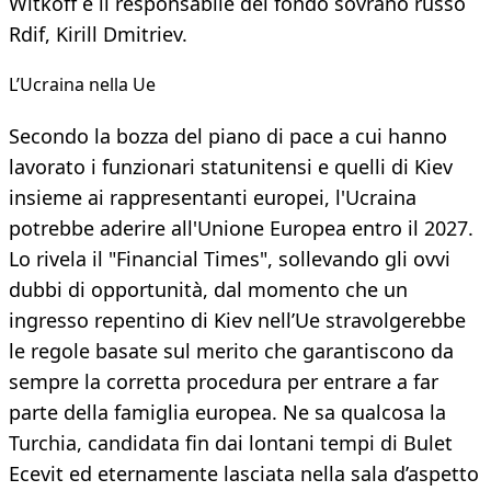
Witkoff e il responsabile del fondo sovrano russo
Rdif, Kirill Dmitriev.
L’Ucraina nella Ue
Secondo la bozza del piano di pace a cui hanno
lavorato i funzionari statunitensi e quelli di Kiev
insieme ai rappresentanti europei, l'Ucraina
potrebbe aderire all'Unione Europea entro il 2027.
Lo rivela il "Financial Times", sollevando gli ovvi
dubbi di opportunità, dal momento che un
ingresso repentino di Kiev nell’Ue stravolgerebbe
le regole basate sul merito che garantiscono da
sempre la corretta procedura per entrare a far
parte della famiglia europea. Ne sa qualcosa la
Turchia, candidata fin dai lontani tempi di Bulet
Ecevit ed eternamente lasciata nella sala d’aspetto