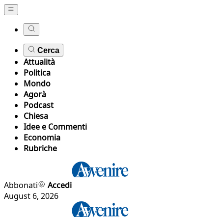
Cerca
Attualità
Politica
Mondo
Agorà
Podcast
Chiesa
Idee e Commenti
Economia
Rubriche
Abbonati
Accedi
August 6, 2026