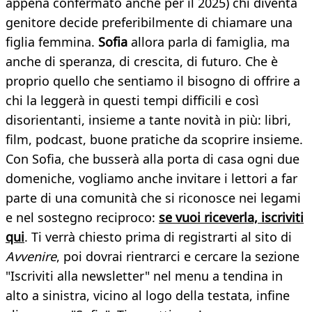
appena confermato anche per il 2025) chi diventa
genitore decide preferibilmente di chiamare una
figlia femmina.
Sofia
allora parla di famiglia, ma
anche di speranza, di crescita, di futuro. Che è
proprio quello che sentiamo il bisogno di offrire a
chi la leggerà in questi tempi difficili e così
disorientanti, insieme a tante novità in più: libri,
film, podcast, buone pratiche da scoprire insieme.
Con Sofia, che busserà alla porta di casa ogni due
domeniche, vogliamo anche invitare i lettori a far
parte di una comunità che si riconosce nei legami
e nel sostegno reciproco:
se vuoi riceverla, iscriviti
qui
. Ti verrà chiesto prima di registrarti al sito di
Avvenire
, poi dovrai rientrarci e cercare la sezione
"Iscriviti alla newsletter" nel menu a tendina in
alto a sinistra, vicino al logo della testata, infine