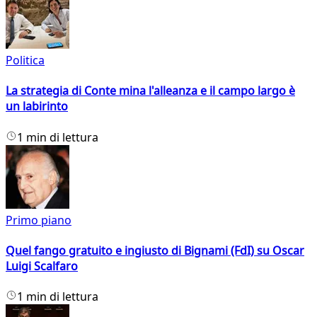
Politica
La strategia di Conte mina l'alleanza e il campo largo è
un labirinto
1 min di lettura
Primo piano
Quel fango gratuito e ingiusto di Bignami (FdI) su Oscar
Luigi Scalfaro
1 min di lettura