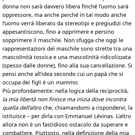
donna non sarà davvero libera finché l’uomo sarà
oppressore, ma anche perché in tal modo anche
l’uomo verrà liberato da stereotipi e pregiudizi che
appesantiscono, fino a opprimere e persino
sopprimere il maschile. Non sfugga che oggi le
rappresentazioni del maschile sono strette tra una
mascolinità tossica e una mascolinità ridicolizzata
(spesso dalle donne), fino alla sua cancellazione. Si
pensi anche all’idea secondo cui un papà che si
occupa dei figli è un
mammo
.
Più profondamente: nella logica della reciprocità,
la mia libertà non finisce ma inizia dove incontra
quella dell’altro
che, chiamandomi a rispondervi, la
istituisce – per dirla con Emmanuel Lévinas. L’altro
allora non è un fastidioso ostacolo da superare e
combattere. Piuttosto, nella definizione della mia