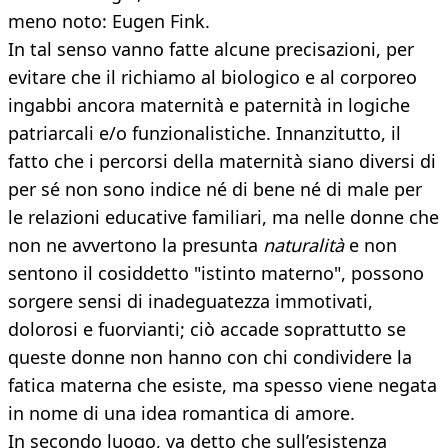
meno noto: Eugen Fink.
In tal senso vanno fatte alcune precisazioni, per
evitare che il richiamo al biologico e al corporeo
ingabbi ancora maternità e paternità in logiche
patriarcali e/o funzionalistiche. Innanzitutto, il
fatto che i percorsi della maternità siano diversi di
per sé non sono indice né di bene né di male per
le relazioni educative familiari, ma nelle donne che
non ne avvertono la presunta
naturalità
e non
sentono il cosiddetto "istinto materno", possono
sorgere sensi di inadeguatezza immotivati,
dolorosi e fuorvianti; ciò accade soprattutto se
queste donne non hanno con chi condividere la
fatica materna che esiste, ma spesso viene negata
in nome di una idea romantica di amore.
In secondo luogo, va detto che sull’esistenza