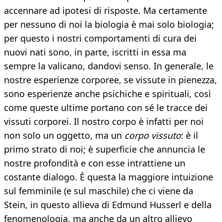
accennare ad ipotesi di risposte. Ma certamente
per nessuno di noi la biologia è mai solo biologia;
per questo i nostri comportamenti di cura dei
nuovi nati sono, in parte, iscritti in essa ma
sempre la valicano, dandovi senso. In generale, le
nostre esperienze corporee, se vissute in pienezza,
sono esperienze anche psichiche e spirituali, così
come queste ultime portano con sé le tracce dei
vissuti corporei. Il nostro corpo è infatti per noi
non solo un oggetto, ma un
corpo vissuto
: è il
primo strato di noi; è superficie che annuncia le
nostre profondità e con esse intrattiene un
costante dialogo. È questa la maggiore intuizione
sul femminile (e sul maschile) che ci viene da
Stein, in questo allieva di Edmund Husserl e della
fenomenologia, ma anche da un altro allievo