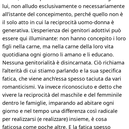
lui, non alludo esclusivamente o necessariamente
all’istante del concepimento, perché quello non è
il solo atto in cui la reciprocità uomo-donna è
generativa. L’esperienza dei genitori adottivi può
essere qui illuminante: non hanno concepito i loro
figli nella carne, ma nella carne della loro vita
quotidiana ogni giorno li amano e li educano.
Nessuna genitorialità è disincarnata. Ciò richiama
l’alterità di cui stiamo parlando e la sua specifica
fatica, che viene anch’essa spesso taciuta da vari
romanticismi. Va invece riconosciuto e detto che
vivere la reciprocità del maschile e del femminile
dentro le famiglie, imparando ad abitare ogni
giorno e nel tempo una differenza così radicale
per realizzarsi (e realizzare) insieme, è cosa
faticosa come poche altre. E la fatica spesso