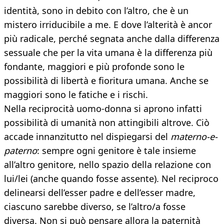
identità, sono in debito con l’altro, che è un
mistero irriducibile a me. E dove l’alterità è ancor
più radicale, perché segnata anche dalla differenza
sessuale che per la vita umana è la differenza più
fondante, maggiori e più profonde sono le
possibilità di libertà e fioritura umana. Anche se
maggiori sono le fatiche e i rischi.
Nella reciprocità uomo-donna si aprono infatti
possibilità di umanità non attingibili altrove. Ciò
accade innanzitutto nel dispiegarsi del
materno-e-
paterno
: sempre ogni genitore è tale insieme
all’altro genitore, nello spazio della relazione con
lui/lei (anche quando fosse assente). Nel reciproco
delinearsi dell’esser padre e dell’esser madre,
ciascuno sarebbe diverso, se l’altro/a fosse
diversa. Non si può pensare allora la paternità