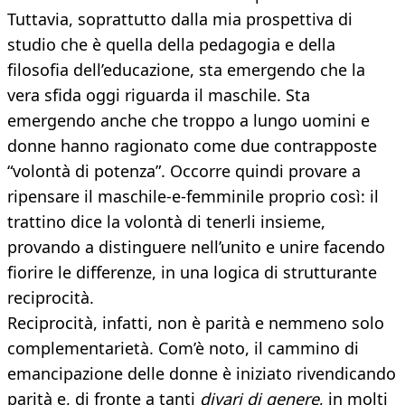
Tuttavia, soprattutto dalla mia prospettiva di
studio che è quella della pedagogia e della
filosofia dell’educazione, sta emergendo che la
vera sfida oggi riguarda il maschile. Sta
emergendo anche che troppo a lungo uomini e
donne hanno ragionato come due contrapposte
“volontà di potenza”. Occorre quindi provare a
ripensare il maschile-e-femminile proprio così: il
trattino dice la volontà di tenerli insieme,
provando a distinguere nell’unito e unire facendo
fiorire le differenze, in una logica di strutturante
reciprocità.
Reciprocità, infatti, non è parità e nemmeno solo
complementarietà. Com’è noto, il cammino di
emancipazione delle donne è iniziato rivendicando
parità e, di fronte a tanti
divari di genere
, in molti