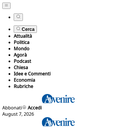
Cerca
Attualità
Politica
Mondo
Agorà
Podcast
Chiesa
Idee e Commenti
Economia
Rubriche
Abbonati
Accedi
August 7, 2026