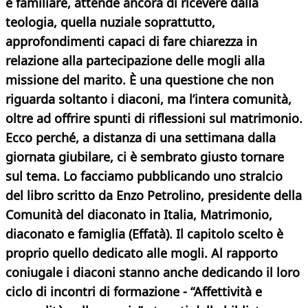
e familiare, attende ancora di ricevere dalla
teologia, quella nuziale soprattutto,
approfondimenti capaci di fare chiarezza in
relazione alla partecipazione delle
mogli alla
missione del marito. È una questione che non
riguarda soltanto i diaconi, ma l’intera comunità,
oltre ad offrire spunti di riflessioni sul matrimonio.
Ecco perché, a distanza di una settimana dalla
giornata giubilare, ci è sembrato giusto tornare
sul tema. Lo facciamo pubblicando uno stralcio
del libro scritto da Enzo Petrolino, presidente della
Comunità del diaconato in Italia,
Matrimonio,
diaconato e famiglia
(Effatà). Il capitolo scelto è
proprio quello dedicato alle mogli. Al rapporto
coniugale i diaconi stanno anche dedicando il loro
ciclo di incontri di formazione - “Affettività e