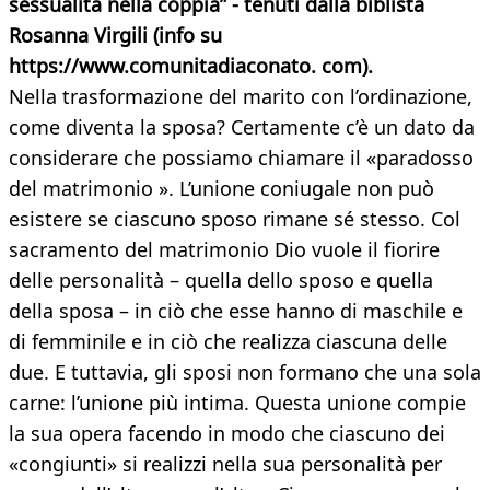
sessualità nella coppia” - tenuti dalla biblista
Rosanna Virgili (info su
https://www.comunitadiaconato. com).
Nella trasformazione del marito con l’ordinazione,
come diventa la sposa? Certamente c’è un dato da
considerare che possiamo chiamare il «paradosso
del matrimonio ». L’unione coniugale non può
esistere se ciascuno sposo rimane sé stesso. Col
sacramento del matrimonio Dio vuole il fiorire
delle personalità – quella dello sposo e quella
della sposa – in ciò che esse hanno di maschile e
di femminile e in ciò che realizza ciascuna delle
due. E tuttavia, gli sposi non formano che una sola
carne: l’unione più intima. Questa unione compie
la sua opera facendo in modo che ciascuno dei
«congiunti» si realizzi nella sua personalità per