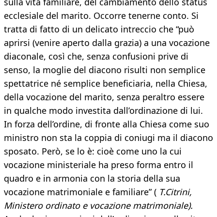
sulla vita familiare, del cambiamento dello status
ecclesiale del marito. Occorre tenerne conto. Si
tratta di fatto di un delicato intreccio che “può
aprirsi (venire aperto dalla grazia) a una vocazione
diaconale, così che, senza confusioni prive di
senso, la moglie del diacono risulti non semplice
spettatrice né semplice beneficiaria, nella Chiesa,
della vocazione del marito, senza peraltro essere
in qualche modo investita dall’ordinazione di lui.
In forza dell’ordine, di fronte alla Chiesa come suo
ministro non sta la coppia di coniugi ma il diacono
sposato. Però, se lo è: cioè come uno la cui
vocazione ministeriale ha preso forma entro il
quadro e in armonia con la storia della sua
vocazione matrimoniale e familiare” (
T.Citrini,
Ministero ordinato
e vocazione matrimoniale).