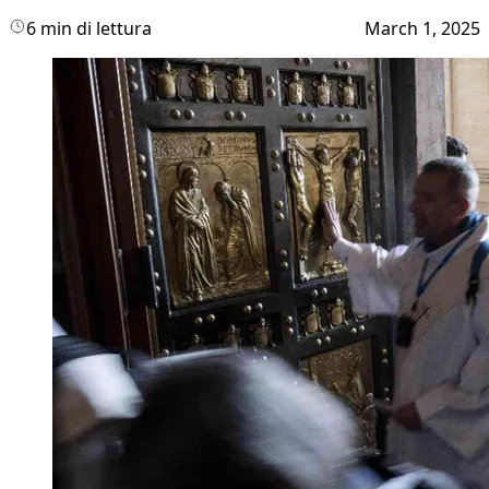
6 min di lettura
March 1, 2025