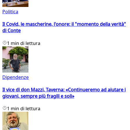
Politica
Il Covid, le mascherine, l'onore: il "momento della verità"
di Conte
1 min di lettura
Dipendenze
Il vice di don Mazzi, Taverna: «Continueremo ad aiutare i
giovani, sempre più fragili e soli»
1 min di lettura