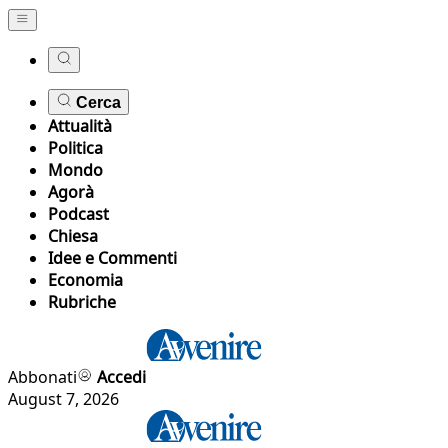
Cerca
Attualità
Politica
Mondo
Agorà
Podcast
Chiesa
Idee e Commenti
Economia
Rubriche
Abbonati
Accedi
August 7, 2026