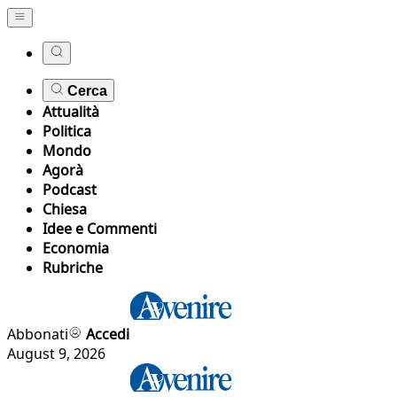
Cerca
Attualità
Politica
Mondo
Agorà
Podcast
Chiesa
Idee e Commenti
Economia
Rubriche
Abbonati
Accedi
August 9, 2026