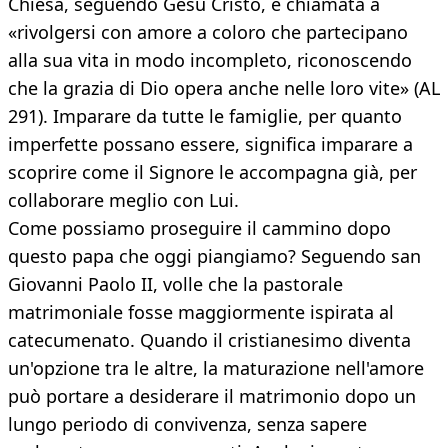
Chiesa, seguendo Gesù Cristo, è chiamata a
«rivolgersi con amore a coloro che partecipano
alla sua vita in modo incompleto, riconoscendo
che la grazia di Dio opera anche nelle loro vite» (AL
291). Imparare da tutte le famiglie, per quanto
imperfette possano essere, significa imparare a
scoprire come il Signore le accompagna già, per
collaborare meglio con Lui.
Come possiamo proseguire il cammino dopo
questo papa che oggi piangiamo? Seguendo san
Giovanni Paolo II, volle che la pastorale
matrimoniale fosse maggiormente ispirata al
catecumenato. Quando il cristianesimo diventa
un'opzione tra le altre, la maturazione nell'amore
può portare a desiderare il matrimonio dopo un
lungo periodo di convivenza, senza sapere