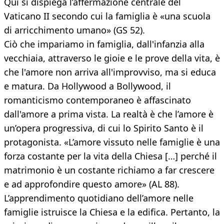
Qui si dispiega l’affermazione centrale del
Vaticano II secondo cui la famiglia è «una scuola
di arricchimento umano» (GS 52).
Ciò che impariamo in famiglia, dall'infanzia alla
vecchiaia, attraverso le gioie e le prove della vita, è
che l'amore non arriva all'improvviso, ma si educa
e matura. Da Hollywood a Bollywood, il
romanticismo contemporaneo è affascinato
dall'amore a prima vista. La realtà è che l’amore è
un’opera progressiva, di cui lo Spirito Santo è il
protagonista. «L’amore vissuto nelle famiglie è una
forza costante per la vita della Chiesa […] perché il
matrimonio è un costante richiamo a far crescere
e ad approfondire questo amore» (AL 88).
L’apprendimento quotidiano dell’amore nelle
famiglie istruisce la Chiesa e la edifica. Pertanto, la