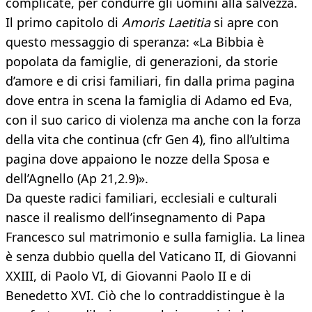
complicate, per condurre gli uomini alla salvezza.
Il primo capitolo di
Amoris Laetitia
si apre con
questo messaggio di speranza: «La Bibbia è
popolata da famiglie, di generazioni, da storie
d’amore e di crisi familiari, fin dalla prima pagina
dove entra in scena la famiglia di Adamo ed Eva,
con il suo carico di violenza ma anche con la forza
della vita che continua (cfr Gen 4), fino all’ultima
pagina dove appaiono le nozze della Sposa e
dell’Agnello (Ap 21,2.9)».
Da queste radici familiari, ecclesiali e culturali
nasce il realismo dell’insegnamento di Papa
Francesco sul matrimonio e sulla famiglia. La linea
è senza dubbio quella del Vaticano II, di Giovanni
XXIII, di Paolo VI, di Giovanni Paolo II e di
Benedetto XVI. Ciò che lo contraddistingue è la