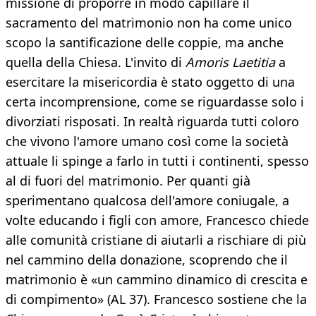
missione di proporre in modo capillare il
sacramento del matrimonio non ha come unico
scopo la santificazione delle coppie, ma anche
quella della Chiesa. L'invito di
Amoris Laetitia
a
esercitare la misericordia è stato oggetto di una
certa incomprensione, come se riguardasse solo i
divorziati risposati. In realtà riguarda tutti coloro
che vivono l'amore umano così come la società
attuale li spinge a farlo in tutti i continenti, spesso
al di fuori del matrimonio. Per quanti già
sperimentano qualcosa dell'amore coniugale, a
volte educando i figli con amore, Francesco chiede
alle comunità cristiane di aiutarli a rischiare di più
nel cammino della donazione, scoprendo che il
matrimonio è «un cammino dinamico di crescita e
di compimento» (AL 37). Francesco sostiene che la