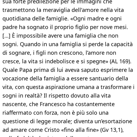
sua forte predilezione per le immagini che
trasmettono la meraviglia dell'amore nella vita
quotidiana delle famiglie. «Ogni madre e ogni
padre ha sognato il proprio figlio per nove mesi.
[…] È impossibile avere una famiglia che non
sogni. Quando in una famiglia si perde la capacità
di sognare, i figli non crescono, l’amore non
cresce, la vita si indebolisce e si spegne» (AL 169).
Quale Papa prima di lui aveva saputo esprimere la
vocazione della famiglia a essere santuario della
vita, con questa aspirazione umana a trasformare i
sogni in realtà? Il rispetto dovuto alla vita
nascente, che Francesco ha costantemente
riaffermato con forza, non è più solo una
questione di legge morale; diventa un’esortazione
ad amare come Cristo «fino alla fine» (Gv 13,1),