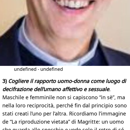
undefined - undefined
3)
Cogliere il rapporto uomo-donna come luogo di
decifrazione dell’umano affettivo e sessua
le
.
Maschile e femminile non si capiscono “in sè”, ma
nella loro reciprocità, perché fin dal principio sono
stati creati l’uno per l’altra. Ricordiamo l’immagine
de “La riproduzione vietata” di Magritte: un uomo
che guarda allo specchio e vede solo il retro di sé,