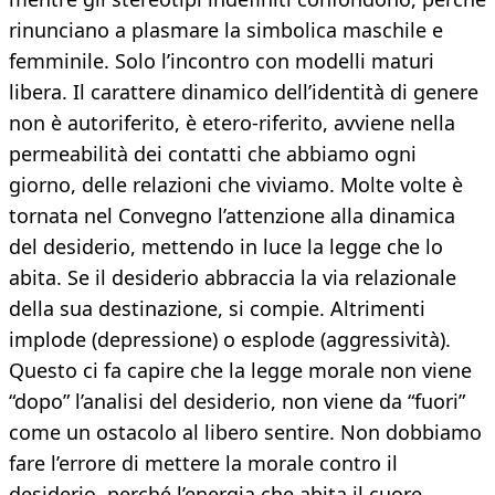
rinunciano a plasmare la simbolica maschile e
femminile. Solo l’incontro con modelli maturi
libera. Il carattere dinamico dell’identità di genere
non è autoriferito, è etero-riferito, avviene nella
permeabilità dei contatti che abbiamo ogni
giorno, delle relazioni che viviamo. Molte volte è
tornata nel Convegno l’attenzione alla dinamica
del desiderio, mettendo in luce la legge che lo
abita. Se il desiderio abbraccia la via relazionale
della sua destinazione, si compie. Altrimenti
implode (depressione) o esplode (aggressività).
Questo ci fa capire che la legge morale non viene
“dopo” l’analisi del desiderio, non viene da “fuori”
come un ostacolo al libero sentire. Non dobbiamo
fare l’errore di mettere la morale contro il
desiderio, perché l’energia che abita il cuore