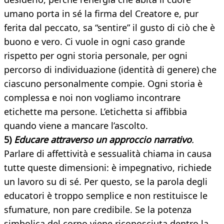
umano porta in sé la firma del Creatore e, pur
ferita dal peccato, sa “sentire” il gusto di ciò che è
buono e vero. Ci vuole in ogni caso grande
rispetto per ogni storia personale, per ogni
percorso di individuazione (identità di genere) che
ciascuno personalmente compie. Ogni storia è
complessa e noi non vogliamo incontrare
etichette ma persone. L’etichetta si affibbia
quando viene a mancare l’ascolto.
5)
Educare attraverso un approccio narrativo
.
Parlare di affettività e sessualità chiama in causa
tutte queste dimensioni: è impegnativo, richiede
un lavoro su di sé. Per questo, se la parola degli
educatori è troppo semplice e non restituisce le
sfumature, non pare credibile. Se la potenza
simbolica del corpo viene riconosciuta dentro la