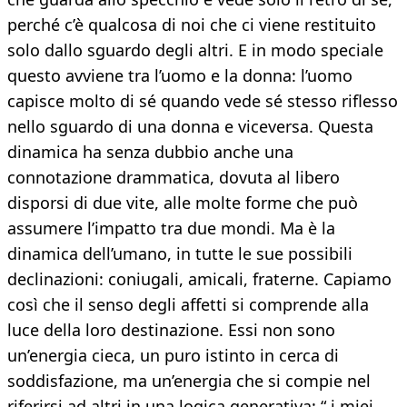
perché c’è qualcosa di noi che ci viene restituito
solo dallo sguardo degli altri. E in modo speciale
questo avviene tra l’uomo e la donna: l’uomo
capisce molto di sé quando vede sé stesso riflesso
nello sguardo di una donna e viceversa. Questa
dinamica ha senza dubbio anche una
connotazione drammatica, dovuta al libero
disporsi di due vite, alle molte forme che può
assumere l’impatto tra due mondi. Ma è la
dinamica dell’umano, in tutte le sue possibili
declinazioni: coniugali, amicali, fraterne. Capiamo
così che il senso degli affetti si comprende alla
luce della loro destinazione. Essi non sono
un’energia cieca, un puro istinto in cerca di
soddisfazione, ma un’energia che si compie nel
riferirsi ad altri in una logica generativa: “ i miei