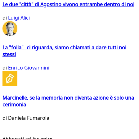
Le due "città" di Agostino vivono entrambe dentro di noi
di
Luigi Alici
La "folla" ci riguarda, siamo chiamati a dare tutti noi
stessi
di
Enrico Giovannini
Marcinelle, se la memoria non diventa azione è solo una
cerimonia
di
Daniela Fumarola
Abbonati ad Avvenire