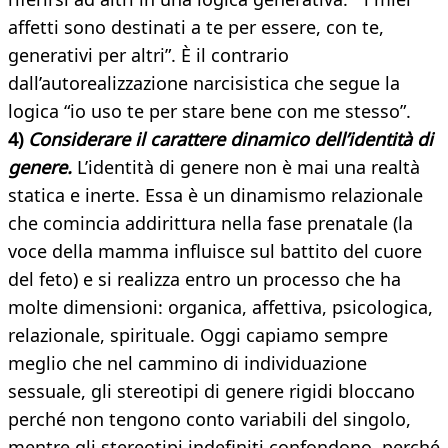
affetti sono destinati a te per essere, con te,
generativi per altri”. È il contrario
dall’autorealizzazione narcisistica che segue la
logica “io uso te per stare bene con me stesso”.
4)
Considerare il carattere dinamico dell’identità di
genere.
L’identità di genere non è mai una realtà
statica e inerte. Essa è un dinamismo relazionale
che comincia addirittura nella fase prenatale (la
voce della mamma influisce sul battito del cuore
del feto) e si realizza entro un processo che ha
molte dimensioni: organica, affettiva, psicologica,
relazionale, spirituale. Oggi capiamo sempre
meglio che nel cammino di individuazione
sessuale, gli stereotipi di genere rigidi bloccano
perché non tengono conto variabili del singolo,
mentre gli stereotipi indefiniti confondono, perché