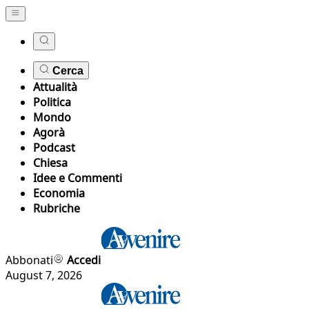
Cerca
Attualità
Politica
Mondo
Agorà
Podcast
Chiesa
Idee e Commenti
Economia
Rubriche
Abbonati
Accedi
August 7, 2026