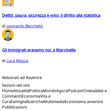
Delitti, paura, sicurezza e voto: il diritto alla statistica
di
Leonardo Becchetti
Gli immigrati eravamo noi, a Marcinelle
di
Luca Mazza
Abbonati ad Avvenire
Sezioni del sito
Home
Attualità
Politica
Mondo
Agorà
Podcast
Chiesa
Idee e
Commenti
Economia
Vita e
Cura
Famiglia
Rubriche
Multimedia
Ecosistema avvenire
Pubblicazioni