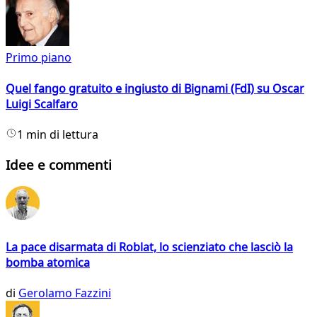
Primo piano
Quel fango gratuito e ingiusto di Bignami (FdI) su Oscar
Luigi Scalfaro
1 min di lettura
Idee e commenti
La pace disarmata di Roblat, lo scienziato che lasciò la
bomba atomica
di
Gerolamo Fazzini