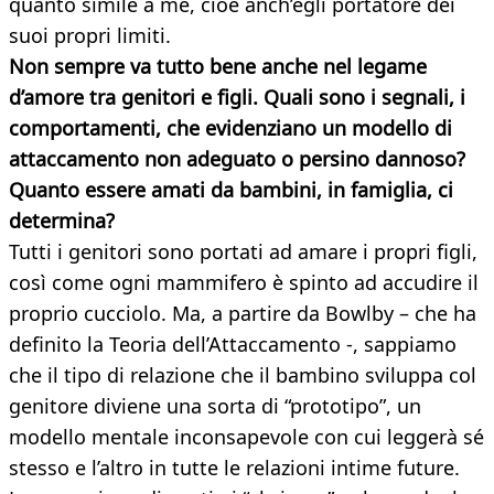
quanto simile a me, cioè anch’egli portatore dei
suoi propri limiti.
Non sempre va tutto bene anche nel legame
d’amore tra genitori e figli. Quali sono i segnali, i
comportamenti, che evidenziano un modello di
attaccamento non adeguato o persino dannoso?
Quanto essere amati da bambini, in famiglia, ci
determina?
Tutti i genitori sono portati ad amare i propri figli,
così come ogni mammifero è spinto ad accudire il
proprio cucciolo. Ma, a partire da Bowlby – che ha
definito la Teoria dell’Attaccamento -, sappiamo
che il tipo di relazione che il bambino sviluppa col
genitore diviene una sorta di “prototipo”, un
modello mentale inconsapevole con cui leggerà sé
stesso e l’altro in tutte le relazioni intime future.