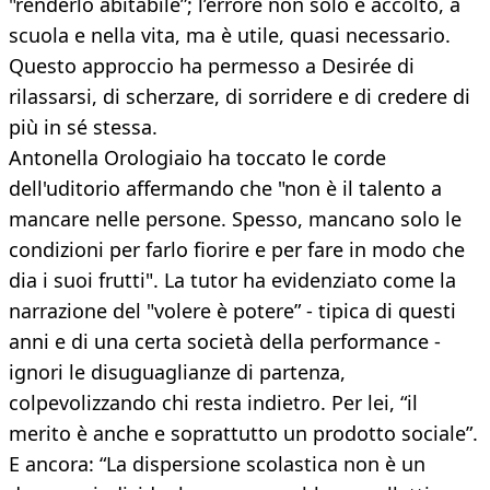
"renderlo abitabile”; l’errore non solo è accolto, a
scuola e nella vita, ma è utile, quasi necessario.
Questo approccio ha permesso a Desirée di
rilassarsi, di scherzare, di sorridere e di credere di
più in sé stessa.
Antonella Orologiaio ha toccato le corde
dell'uditorio affermando che "non è il talento a
mancare nelle persone. Spesso, mancano solo le
condizioni per farlo fiorire e per fare in modo che
dia i suoi frutti". La tutor ha evidenziato come la
narrazione del "volere è potere” - tipica di questi
anni e di una certa società della performance -
ignori le disuguaglianze di partenza,
colpevolizzando chi resta indietro. Per lei, “il
merito è anche e soprattutto un prodotto sociale”.
E ancora: “La dispersione scolastica non è un