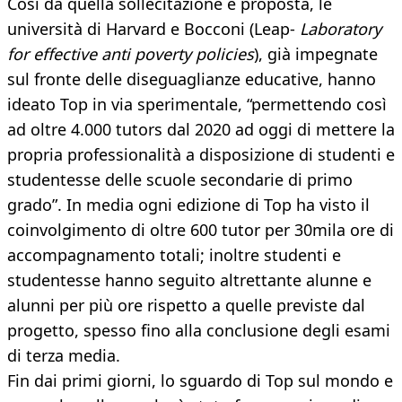
Così da quella sollecitazione e proposta, le
università di Harvard e Bocconi (Leap-
Laboratory
for effective anti poverty policies
), già impegnate
sul fronte delle diseguaglianze educative, hanno
ideato Top in via sperimentale, “permettendo così
ad oltre 4.000 tutors dal 2020 ad oggi di mettere la
propria professionalità a disposizione di studenti e
studentesse delle scuole secondarie di primo
grado”. In media ogni edizione di Top ha visto il
coinvolgimento di oltre 600 tutor per 30mila ore di
accompagnamento totali; inoltre studenti e
studentesse hanno seguito altrettante alunne e
alunni per più ore rispetto a quelle previste dal
progetto, spesso fino alla conclusione degli esami
di terza media.
Fin dai primi giorni, lo sguardo di Top sul mondo e