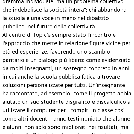
dramma individuale, ma un problema collettivo
che indebolisce la società intera”; chi abbandona
la scuola è una voce in meno nel dibattito
pubblico, nel futuro della collettività.
Al centro di Top c'è sempre stato l’incontro e
l'approccio che mette in relazione figure vicine per
età ed esperienze, favorendo uno scambio
paritario e un dialogo più libero: come evidenziato
da molti insegnanti, un sostegno concreto in anni
in cui anche la scuola pubblica fatica a trovare
soluzioni personalizzate per tutti. Un’insegnante
ha raccontato, ad esempio, come il progetto abbia
aiutato un suo studente disgrafico e discalculico a
utilizzare il computer per i compiti in classe così
come altri docenti hanno testimoniato che alunne
e alunni non solo sono migliorati nei risultati, ma