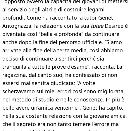
l’opposto ovvero la capacità dei giovani di mettersi
al servizio degli altri e di costruire legami
profondi. Come ha raccontato la tutor Genet
Antognazza, la relazione con la sua
tutee
Desirée è
diventata così "bella e profonda" da continuare
anche dopo la fine del percorso ufficiale. “Siamo
arrivate alla fine della terza media, così abbiamo
deciso di continuare a sentirci perché sia
tranquilla a tutte le prove d’esame”, racconta. La
ragazzina, dal canto suo, ha confessato di non
essersi mai sentita giudicata: “A volte
scherzavamo sui miei errori così sono migliorata
nel metodo di studio e nelle conoscenze. In più è
bello avere un’amica ventenne". Genet ha capito,
nella sua costante relazione con la giovane amica,
che il segreto era non tanto temere l’errore ma