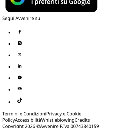
Segui Avvenire su
Termini e Condizioni
Privacy e Cookie
Policy
Accessibilità
Whistleblowing
Credits
Copyright 2026 ©Avvenire P.Iva 00743840159