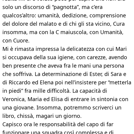
solo un discorso di “pagnotta”, ma c’era
qualcos’altro: umanità, dedizione, comprensione
del dolore del malato e di chi gli sta vicino, Cura
insomma, ma con la C maiuscola, con Umanità,
con Cuore.
Mi è rimasta impressa la delicatezza con cui Mari
si occupava della sua igiene, con carezze, avendo
ben presente che aveva fra le mani una persona
che soffriva. La determinazione di Ester, di Sara e
di Riccardo ed Elena poi nell’insistere per “metterla
in piedi” fra mille difficoltà. La capacità di
Veronica, Maria ed Elisa di entrare in sintonia con
una giovane. Insomma, potremmo scriverci un
libro, chissà, magari un giorno.
Capisco ora le responsabilità del capo di far
funzionare una squadra così complessa e di