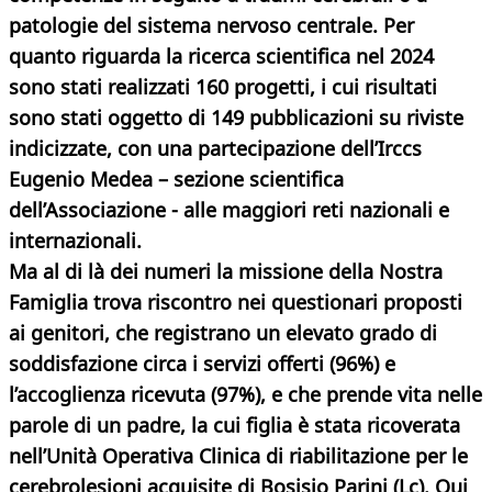
patologie del sistema nervoso centrale. Per
quanto riguarda la ricerca scientifica nel 2024
sono stati realizzati 160 progetti, i cui risultati
sono stati oggetto di 149 pubblicazioni su riviste
indicizzate, con una partecipazione dell’Irccs
Eugenio Medea – sezione scientifica
dell’Associazione - alle maggiori reti nazionali e
internazionali.
Ma al di là dei numeri la missione della Nostra
Famiglia
trova riscontro nei questionari proposti
ai genitori, che registrano un elevato grado di
soddisfazione circa i servizi offerti (96%) e
l’accoglienza ricevuta (97%), e che prende vita nelle
parole di un padre, la cui figlia è stata ricoverata
nell’Unità Operativa Clinica di riabilitazione per le
cerebrolesioni acquisite di Bosisio Parini (Lc). Qui