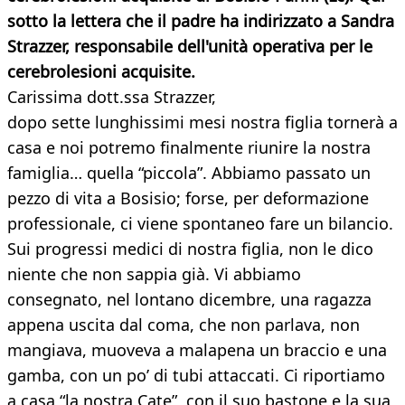
sotto la lettera che il padre ha indirizzato a Sandra
Strazzer, responsabile dell'unità operativa per le
cerebrolesioni acquisite.
Carissima dott.ssa Strazzer,
dopo sette lunghissimi mesi nostra figlia tornerà a
casa e noi potremo finalmente riunire la nostra
famiglia… quella “piccola”. Abbiamo passato un
pezzo di vita a Bosisio; forse, per deformazione
professionale, ci viene spontaneo fare un bilancio.
Sui progressi medici di nostra figlia, non le dico
niente che non sappia già. Vi abbiamo
consegnato, nel lontano dicembre, una ragazza
appena uscita dal coma, che non parlava, non
mangiava, muoveva a malapena un braccio e una
gamba, con un po’ di tubi attaccati. Ci riportiamo
a casa “la nostra Cate”, con il suo bastone e la sua