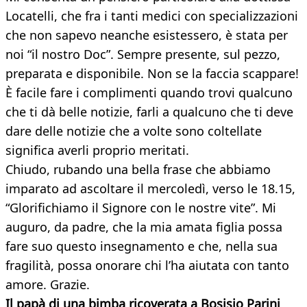
Locatelli, che fra i tanti medici con specializzazioni
che non sapevo neanche esistessero, è stata per
noi “il nostro Doc”. Sempre presente, sul pezzo,
preparata e disponibile. Non se la faccia scappare!
È facile fare i complimenti quando trovi qualcuno
che ti dà belle notizie, farli a qualcuno che ti deve
dare delle notizie che a volte sono coltellate
significa averli proprio meritati.
Chiudo, rubando una bella frase che abbiamo
imparato ad ascoltare il mercoledì, verso le 18.15,
“Glorifichiamo il Signore con le nostre vite”. Mi
auguro, da padre, che la mia amata figlia possa
fare suo questo insegnamento e che, nella sua
fragilità, possa onorare chi l’ha aiutata con tanto
amore. Grazie.
Il papà di una bimba ricoverata a Bosisio Parini