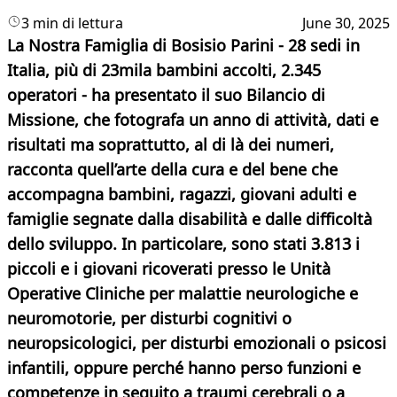
3 min di lettura
June 30, 2025
La Nostra Famiglia di Bosisio Parini - 28 sedi in
Italia, più di 23mila bambini accolti, 2.345
operatori - ha presentato il suo Bilancio di
Missione, che fotografa un anno di attività, dati e
risultati ma soprattutto, al di là dei numeri,
racconta quell’arte della cura e del bene che
accompagna bambini, ragazzi, giovani adulti e
famiglie segnate dalla disabilità e dalle difficoltà
dello sviluppo. In particolare, sono stati
3.813 i
piccoli e i giovani ricoverati presso le Unità
Operative Cliniche per malattie neurologiche e
neuromotorie, per disturbi cognitivi o
neuropsicologici, per disturbi emozionali o psicosi
infantili, oppure perché hanno perso funzioni e
competenze in seguito a traumi cerebrali o a