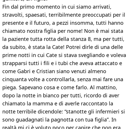
Fin dal primo momento in cui siamo arrivati,
stravolti, spaesati, terribilmente preoccupati per il
presente e il futuro, a pezzi insomma, tutti hanno
chiamato nostra figlia per nome! Non è mai stata
la paziente tutta rotta della stanza 8, ma per tutti,
da subito, è stata la Cate! Potrei dirle di una delle
prime notti in cui Cate si stava svegliando e voleva
strapparsi tutti i fili e i tubi che aveva attaccato e
come Gabri e Cristian siano venuti almeno
cinquanta volte a controllarla, senza mai fare una
piega. Sapevano cosa e come farlo. Al mattino,
dopo la notte in bianco per tutti, ricordo di aver
chiamato la mamma e di averle raccontato la
notte terribile dicendole: “stanotte gli infermieri si
sono guadagnati la pagnotta con tua figlia”. In
realtà mi ci è voluto poco per capire che non era