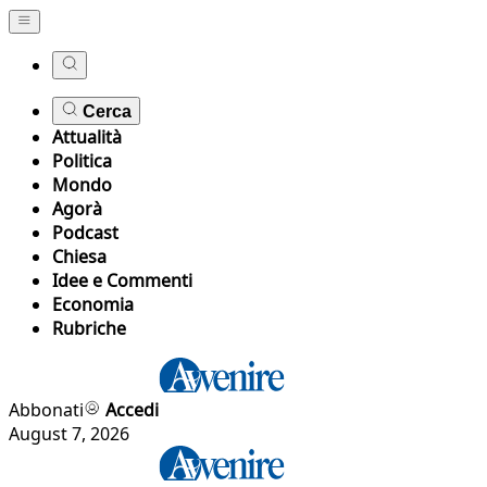
Cerca
Attualità
Politica
Mondo
Agorà
Podcast
Chiesa
Idee e Commenti
Economia
Rubriche
Abbonati
Accedi
August 7, 2026