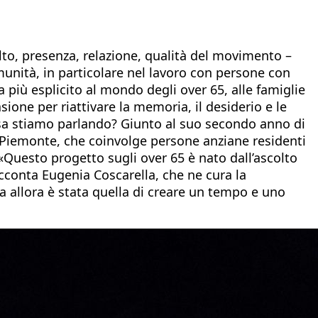
lto, presenza, relazione, qualità del movimento –
munità, in particolare nel lavoro con persone con
 più esplicito al mondo degli over 65, alle famiglie
ione per riattivare la memoria, il desiderio e le
cosa stiamo parlando? Giunto al suo secondo anno di
n Piemonte, che coinvolge persone anziane residenti
. «Questo progetto sugli over 65 è nato dall’ascolto
acconta Eugenia Coscarella, che ne cura la
a allora è stata quella di creare un tempo e uno