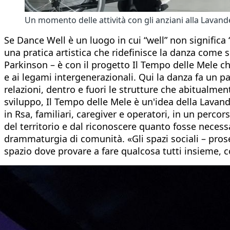
Un momento delle attività con gli anziani alla Lavand
Se Dance Well è un luogo in cui “well” non significa
una pratica artistica che ridefinisce la danza come 
Parkinson – è con il progetto Il Tempo delle Mele ch
e ai legami intergenerazionali. Qui la danza fa un p
relazioni, dentro e fuori le strutture che abitualme
sviluppo, Il Tempo delle Mele è un'idea della Lavan
in Rsa, familiari, caregiver e operatori, in un perco
del territorio e dal riconoscere quanto fosse necess
drammaturgia di comunità. «Gli spazi sociali – pros
spazio dove provare a fare qualcosa tutti insieme, 