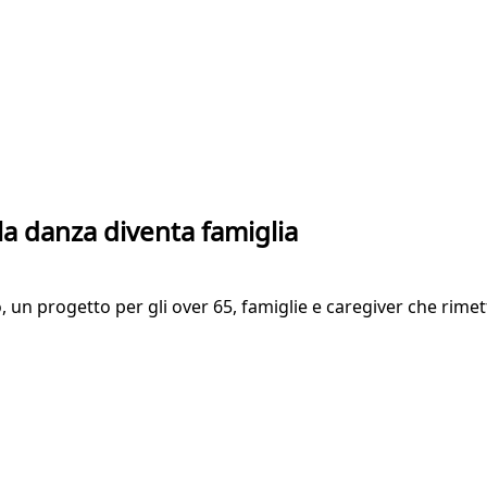
a danza diventa famiglia
o, un progetto per gli over 65, famiglie e caregiver che rime