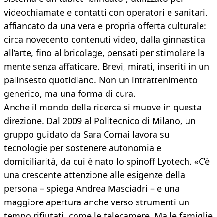
videochiamate e contatti con operatori e sanitari,
affiancato da una vera e propria offerta culturale:
circa novecento contenuti video, dalla ginnastica
all’arte, fino al bricolage, pensati per stimolare la
mente senza affaticare. Brevi, mirati, inseriti in un
palinsesto quotidiano. Non un intrattenimento
generico, ma una forma di cura.
Anche il mondo della ricerca si muove in questa
direzione. Dal 2009 al Politecnico di Milano, un
gruppo guidato da Sara Comai lavora su
tecnologie per sostenere autonomia e
domiciliarità, da cui è nato lo spinoff Lyotech. «C’è
una crescente attenzione alle esigenze della
persona – spiega Andrea Masciadri – e una
maggiore apertura anche verso strumenti un
tempo rifiutati, come le telecamere. Ma le famiglie