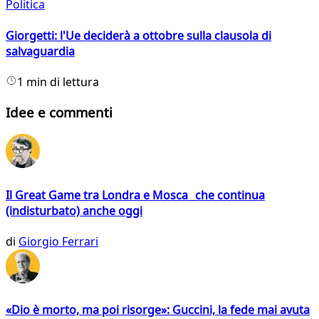
Politica
Giorgetti: l'Ue deciderà a ottobre sulla clausola di
salvaguardia
1 min di lettura
Idee e commenti
Il Great Game tra Londra e Mosca che continua
(indisturbato) anche oggi
di
Giorgio Ferrari
«Dio è morto, ma poi risorge»: Guccini, la fede mai avuta