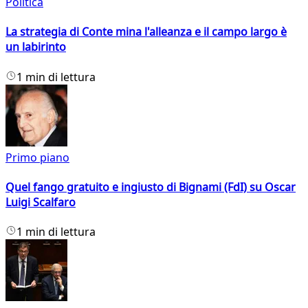
Politica
La strategia di Conte mina l'alleanza e il campo largo è
un labirinto
1 min di lettura
Primo piano
Quel fango gratuito e ingiusto di Bignami (FdI) su Oscar
Luigi Scalfaro
1 min di lettura