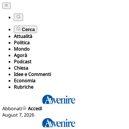
Cerca
Attualità
Politica
Mondo
Agorà
Podcast
Chiesa
Idee e Commenti
Economia
Rubriche
Abbonati
Accedi
August 7, 2026