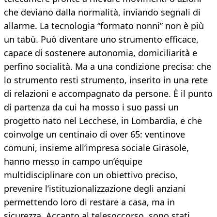
che deviano dalla normalità, inviando segnali di
allarme. La tecnologia “formato nonni” non è più
un tabù. Può diventare uno strumento efficace,
capace di sostenere autonomia, domiciliarità e
perfino socialità. Ma a una condizione precisa: che
lo strumento resti strumento, inserito in una rete
di relazioni e accompagnato da persone. È il punto
di partenza da cui ha mosso i suo passi un
progetto nato nel Lecchese, in Lombardia, e che
coinvolge un centinaio di over 65: ventinove
comuni, insieme all’impresa sociale Girasole,
hanno messo in campo un’équipe
multidisciplinare con un obiettivo preciso,
prevenire l’istituzionalizzazione degli anziani
permettendo loro di restare a casa, ma in
sicurezza. Accanto al telesoccorso, sono stati