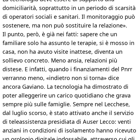
domiciliarità, soprattutto in un periodo di scarsità
di operatori sociali e sanitari. Il monitoraggio può
sostenere, ma non può sostituire la relazione».
Il punto, però, è già nei fatti: sapere che un
familiare solo ha assunto le terapie, si è mosso in
casa, non ha avuto visite inattese, diventa un
sollievo concreto. Meno ansia, relazioni più
distese. E infatti, quando i finanziamenti del Pnrr
verranno meno, «indietro non si torna» dice
ancora Gaviano. La tecnologia ha dimostrato di
poter alleggerire un carico quotidiano che grava
sempre più sulle famiglie. Sempre nel Lecchese,
dal luglio scorso, è stato attivato anche il servizio
di teleassistenza presidiata di Auser Lecco: venti
anziani in condizioni di isolamento hanno ricevuto
un orologio digitale indossabile, attraverso cui gli