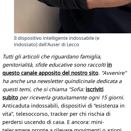
Il dispositivo intelligente indossabile (e
indossato) dell'Auser di Lecco
Tutti gli articoli che riguardano famiglia,
genitorialità, sfide educative sono raccolti
in
questo canale apposito del nostro sito
. "Avvenire"
ha anche una newsletter quindicinale dedicata a
questi temi, che si chiama "Sofia:
iscriviti
subito
per riceverla gratuitamente ogni 15 giorni.
Anticaduta indossabili, dispositivi di “esistenza in
vita”, telesoccorso, tracker per chi rischia di
perdersi uscendo di casa. E ancora: mini-
telecamere pronte a rilevare movimenti o azioni