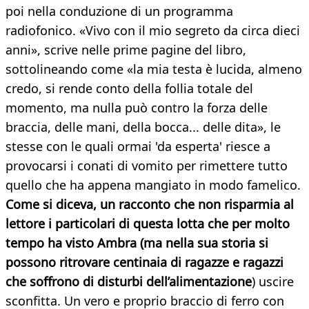
poi nella conduzione di un programma
radiofonico. «Vivo con il mio segreto da circa dieci
anni», scrive nelle prime pagine del libro,
sottolineando come «la mia testa è lucida, almeno
credo, si rende conto della follia totale del
momento, ma nulla può contro la forza delle
braccia, delle mani, della bocca... delle dita», le
stesse con le quali ormai 'da esperta' riesce a
provocarsi i conati di vomito per rimettere tutto
quello che ha appena mangiato in modo famelico.
Come si diceva, un racconto che non risparmia al
lettore i particolari di questa lotta che per molto
tempo ha visto Ambra (ma nella sua storia si
possono ritrovare centinaia di ragazze e ragazzi
che soffrono di disturbi dell’alimentazione
) uscire
sconfitta. Un vero e proprio braccio di ferro con