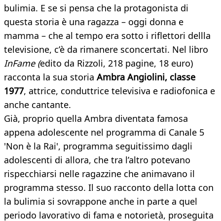
bulimia. E se si pensa che la protagonista di
questa storia è una ragazza – oggi donna e
mamma – che al tempo era sotto i riflettori dellla
televisione, c’è da rimanere sconcertati. Nel libro
InFame (
edito da Rizzoli, 218 pagine, 18 euro)
racconta la sua storia
Ambra Angiolini, classe
1977
, attrice, conduttrice televisiva e radiofonica e
anche cantante.
Già, proprio quella Ambra diventata famosa
appena adolescente nel programma di Canale 5
'Non è la Rai', programma seguitissimo dagli
adolescenti di allora, che tra l’altro potevano
rispecchiarsi nelle ragazzine che animavano il
programma stesso. Il suo racconto della lotta con
la bulimia si sovrappone anche in parte a quel
periodo lavorativo di fama e notorietà, proseguita