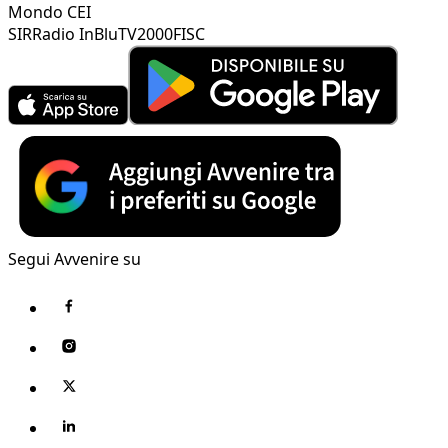
Mondo CEI
SIR
Radio InBlu
TV2000
FISC
Segui Avvenire su