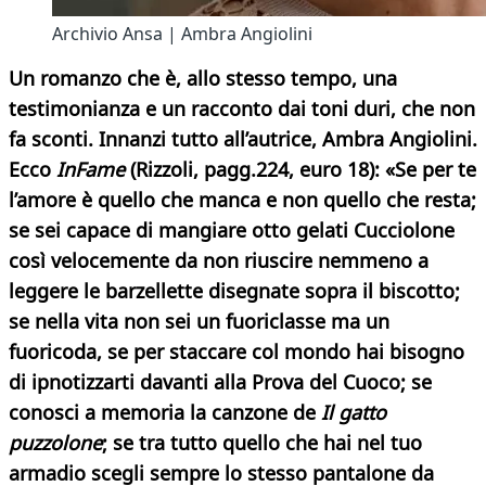
Archivio Ansa | Ambra Angiolini
Un romanzo che è, allo stesso tempo, una
testimonianza e un racconto dai toni duri, che non
fa sconti. Innanzi tutto all’autrice, Ambra Angiolini.
Ecco
InFame
(Rizzoli, pagg.224, euro 18): «Se per te
l’amore è quello che manca e non quello che resta;
se sei capace di mangiare otto gelati Cucciolone
così velocemente da non riuscire nemmeno a
leggere le barzellette disegnate sopra il biscotto;
se nella vita non sei un fuoriclasse ma un
fuoricoda, se per staccare col mondo hai bisogno
di ipnotizzarti davanti alla Prova del Cuoco; se
conosci a memoria la canzone de
Il gatto
puzzolone
; se tra tutto quello che hai nel tuo
armadio scegli sempre lo stesso pantalone da