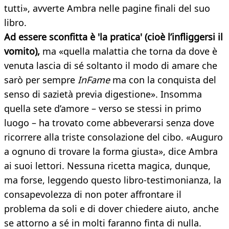
tutti», avverte Ambra nelle pagine finali del suo
libro.
Ad essere sconfitta è 'la pratica' (cioè l’infliggersi il
vomito),
ma «quella malattia che torna da dove è
venuta lascia di sé soltanto il modo di amare che
sarò per sempre
InFame
ma con la conquista del
senso di sazietà previa digestione». Insomma
quella sete d’amore – verso se stessi in primo
luogo – ha trovato come abbeverarsi senza dove
ricorrere alla triste consolazione del cibo. «Auguro
a ognuno di trovare la forma giusta», dice Ambra
ai suoi lettori. Nessuna ricetta magica, dunque,
ma forse, leggendo questo libro-testimonianza, la
consapevolezza di non poter affrontare il
problema da soli e di dover chiedere aiuto, anche
se attorno a sé in molti faranno finta di nulla.