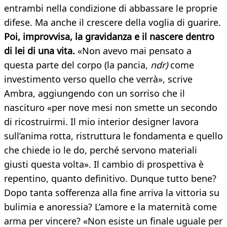
entrambi nella condizione di abbassare le proprie
difese. Ma anche il crescere della voglia di guarire.
Poi, improvvisa, la gravidanza e il nascere dentro
di lei di una vita.
«Non avevo mai pensato a
questa parte del corpo (la pancia,
ndr)
come
investimento verso quello che verrà», scrive
Ambra, aggiungendo con un sorriso che il
nascituro «per nove mesi non smette un secondo
di ricostruirmi. Il mio interior designer lavora
sull’anima rotta, ristruttura le fondamenta e quello
che chiede io le do, perché servono materiali
giusti questa volta». Il cambio di prospettiva è
repentino, quanto definitivo. Dunque tutto bene?
Dopo tanta sofferenza alla fine arriva la vittoria su
bulimia e anoressia? L’amore e la maternità come
arma per vincere? «Non esiste un finale uguale per