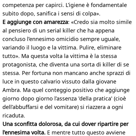
competenza per capirci. L’igiene è fondamentale
subito dopo, sanifica i sensi di colpa».
E aggiunge con amarezza
: «Credo sia molto simile
al pensiero di un serial killer che ha appena
concluso l’ennesimo omicidio sempre uguale,
variando il luogo e la vittima. Pulire, eliminare
tutto». Ma questa volta la vittima è la stessa
protagonista, che diventa una sorta di killer di se
stessa. Per fortuna non mancano anche sprazzi di
luce in questo calvario vissuto dalla giovane
Ambra. Ma quel conteggio positivo che aggiunge
giorno dopo giorno l’assenza 'della pratica' (cioè
dell’abbuffarsi e del vomitare) si riazzera a ogni
ricaduta.
Una sconfitta dolorosa, da cui dover ripartire per
l’ennesima volta.
E mentre tutto questo avviene