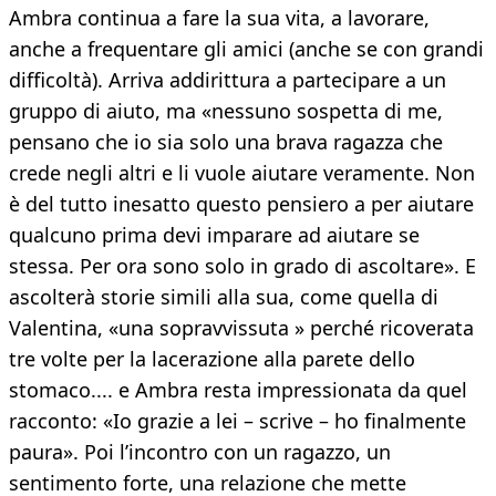
Ambra continua a fare la sua vita, a lavorare,
anche a frequentare gli amici (anche se con grandi
difficoltà). Arriva addirittura a partecipare a un
gruppo di aiuto, ma «nessuno sospetta di me,
pensano che io sia solo una brava ragazza che
crede negli altri e li vuole aiutare veramente. Non
è del tutto inesatto questo pensiero a per aiutare
qualcuno prima devi imparare ad aiutare se
stessa. Per ora sono solo in grado di ascoltare». E
ascolterà storie simili alla sua, come quella di
Valentina, «una sopravvissuta » perché ricoverata
tre volte per la lacerazione alla parete dello
stomaco.... e Ambra resta impressionata da quel
racconto: «Io grazie a lei – scrive – ho finalmente
paura». Poi l’incontro con un ragazzo, un
sentimento forte, una relazione che mette