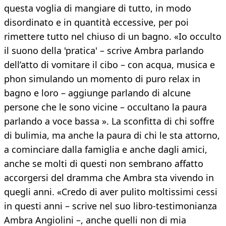
questa voglia di mangiare di tutto, in modo
disordinato e in quantità eccessive, per poi
rimettere tutto nel chiuso di un bagno. «Io occulto
il suono della 'pratica' – scrive Ambra parlando
dell’atto di vomitare il cibo – con acqua, musica e
phon simulando un momento di puro relax in
bagno e loro – aggiunge parlando di alcune
persone che le sono vicine – occultano la paura
parlando a voce bassa ». La sconfitta di chi soffre
di bulimia, ma anche la paura di chi le sta attorno,
a cominciare dalla famiglia e anche dagli amici,
anche se molti di questi non sembrano affatto
accorgersi del dramma che Ambra sta vivendo in
quegli anni. «Credo di aver pulito moltissimi cessi
in questi anni – scrive nel suo libro-testimonianza
Ambra Angiolini –, anche quelli non di mia