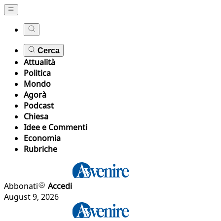
Cerca
Attualità
Politica
Mondo
Agorà
Podcast
Chiesa
Idee e Commenti
Economia
Rubriche
Abbonati
Accedi
August 9, 2026