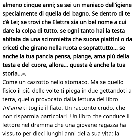
almeno cinque anni; se sei un maniaco dell’igiene
specialmente di quella del bagno. Se dentro di te
c’è Lei; se trovi che Elettra sia un bel nome a cui
dare la colpa di tutto, se ogni tanto hai la testa
abitata da una scimmietta che suona piattini o da
criceti che girano nella ruota e soprattutto... se
anche la tua pancia pensa, piange, ama più della
testa e del cuore, allora... questa è anche la tua
storia...».
Come un cazzotto nello stomaco. Ma se quello
fisico il più delle volte ti piega in due gettandoti a
terra, quello provocato dalla lettura del libro
InFame
ti toglie il fiato. Un racconto crudo, che
non risparmia particolari. Un libro che conduce il
lettore nel dramma che una giovane ragazza ha
vissuto per dieci lunghi anni della sua vita: la