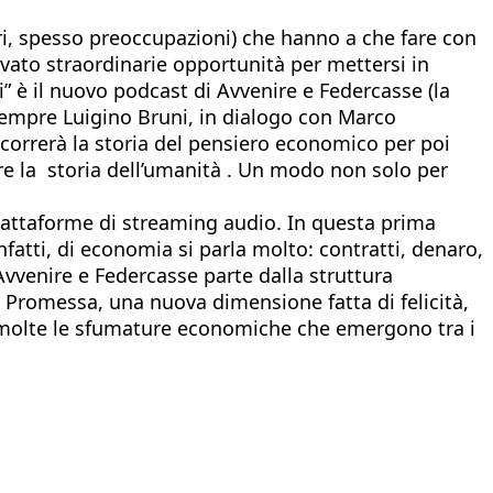
sieri, spesso preoccupazioni) che hanno a che fare con
vato straordinarie opportunità per mettersi in
i” è il nuovo podcast di Avvenire e Federcasse (la
 sempre Luigino Bruni, in dialogo con Marco
ercorrerà la storia del pensiero economico per poi
mpre la storia dell’umanità . Un modo non solo per
 piattaforme di streaming audio. In questa prima
infatti, di economia si parla molto: contratti, denaro,
Avvenire e Federcasse parte dalla struttura
a Promessa, una nuova dimensione fatta di felicità,
o molte le sfumature economiche che emergono tra i