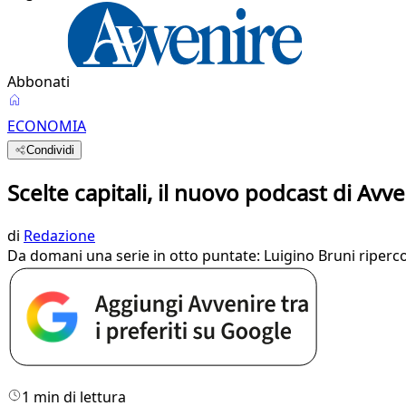
Abbonati
ECONOMIA
Condividi
Scelte capitali, il nuovo podcast di Avv
di
Redazione
Da domani una serie in otto puntate: Luigino Bruni ripercor
1 min di lettura