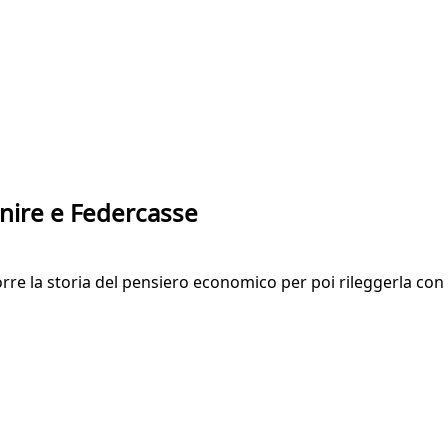
enire e Federcasse
re la storia del pensiero economico per poi rileggerla con le