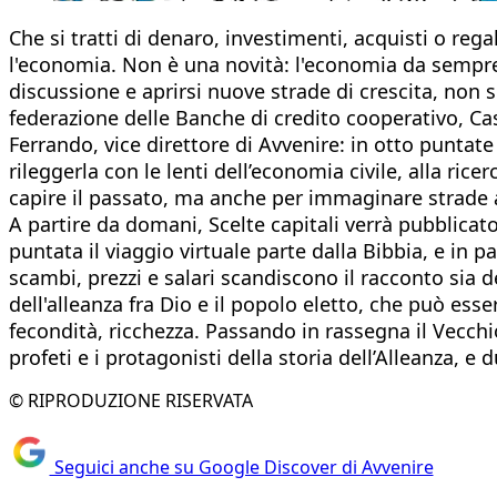
Che si tratti di denaro, investimenti, acquisti o rega
l'economia. Non è una novità: l'economia da sempre 
discussione e aprirsi nuove strade di crescita, non s
federazione delle Banche di credito cooperativo, Ca
Ferrando, vice direttore di Avvenire: in otto puntat
rileggerla con le lenti dell’economia civile, alla ri
capire il passato, ma anche per immaginare strade alt
A partire da domani, Scelte capitali verrà pubblicat
puntata il viaggio virtuale parte dalla Bibbia, e in pa
scambi, prezzi e salari scandiscono il racconto sia
dell'alleanza fra Dio e il popolo eletto, che può es
fecondità, ricchezza. Passando in rassegna il Vecc
profeti e i protagonisti della storia dell’Alleanza, e
© RIPRODUZIONE RISERVATA
Seguici anche su Google Discover di Avvenire