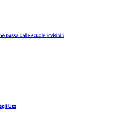
ne passa dalle scuole invisibili
agli Usa