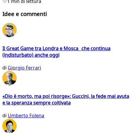
1 min di lettura
Idee e commenti
Il Great Game tra Londra e Mosca che continua
(indisturbato) anche oggi
di
Giorgio Ferrari
«Dio è morto, ma poi risorge»: Guccini, la fede mai avuta
e la speranza sempre coltivata
di
Umberto Folena