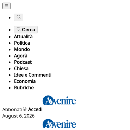
Cerca
Attualità
Politica
Mondo
Agorà
Podcast
Chiesa
Idee e Commenti
Economia
Rubriche
Abbonati
Accedi
August 6, 2026