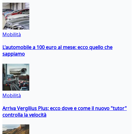
Mobilità
L'automobile a 100 euro al mese: ecco quello che
sappiamo
Mobilità
Arriva Vergilius Plus: ecco dove e come il nuovo "tutor"
controlla la velocità