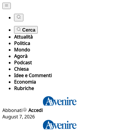
Cerca
Attualità
Politica
Mondo
Agorà
Podcast
Chiesa
Idee e Commenti
Economia
Rubriche
Abbonati
Accedi
August 7, 2026