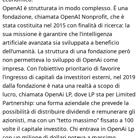
OpenAI è strutturata in modo complesso. È una
fondazione, chiamata OpenAI Nonprofit, che è
stata costituita nel 2015 con finalità di ricerca: la
sua missione è garantire che l’intelligenza
artificiale avanzata sia sviluppata a beneficio
dell’umanità. La struttura di una fondazione però
non permetteva lo sviluppo di OpenAi come
impresa. Con l’obiettivo prioritario di favorire
l’ingresso di capitali da investitori esterni, nel 2019
dalla fondazione è nata una realtà a scopo di
lucro, chiamata OpenAi LP, dove LP sta per Limited
Partnership: una forma aziendale che prevede la
possibilità di distribuire dividendi e remunerare gli
azionisti, ma con un “tetto massimo” fissato a 100
volte il capitale investito. Chi entrava in OpenAi Lp
con un milione di dollari poteva a massimo