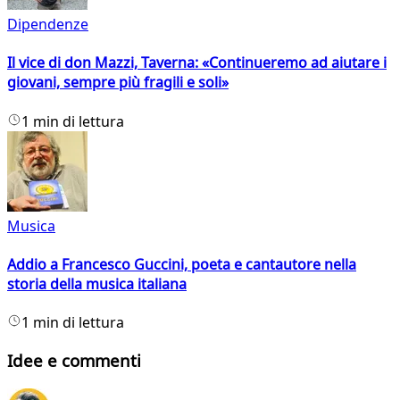
Dipendenze
Il vice di don Mazzi, Taverna: «Continueremo ad aiutare i
giovani, sempre più fragili e soli»
1 min di lettura
Musica
Addio a Francesco Guccini, poeta e cantautore nella
storia della musica italiana
1 min di lettura
Idee e commenti